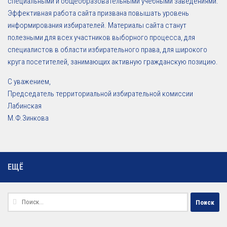
специальными и общеобразовательными учебными заведениями.
Эффективная работа сайта призвана повышать уровень
информирования избирателей. Материалы сайта станут
полезными для всех участников выборного процесса, для
специалистов в области избирательного права, для широкого
круга посетителей, занимающих активную гражданскую позицию.
С уважением,
Председатель территориальной избирательной комиссии
Лабинская
М.Ф.Зинкова
ЕЩЁ
Найти: