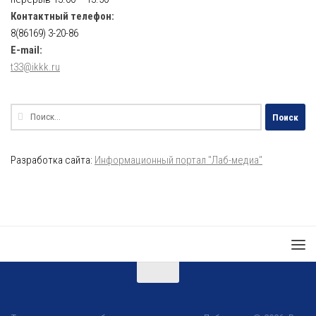
Контактный телефон:
8(86169) 3-20-86
E-mail:
t33@ikkk.ru
Найти:
Разработка сайта:
Информационный портал "Лаб-медиа"