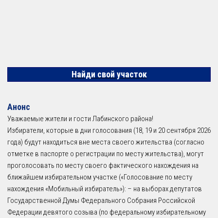
Найди свой участок
Анонс
Уважаемые жители и гости Лабинского района!
Избиратели, которые в дни голосования (18, 19 и 20 сентября 2026
года) будут находиться вне места своего жительства (согласно
отметке в паспорте о регистрации по месту жительства), могут
проголосовать по месту своего фактического нахождения на
ближайшем избирательном участке («Голосование по месту
нахождения «Мобильный избиратель»): – на выборах депутатов
Государственной Думы Федерального Собрания Российской
Федерации девятого созыва (по федеральному избирательному