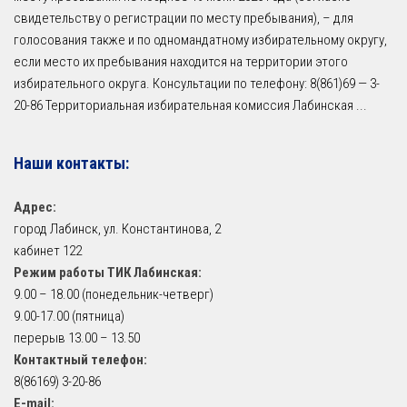
свидетельству о регистрации по месту пребывания), – для
голосования также и по одномандатному избирательному округу,
если место их пребывания находится на территории этого
избирательного округа. Консультации по телефону: 8(861)69 — 3-
20-86 Территориальная избирательная комиссия Лабинская
...
Наши контакты:
Адрес:
город Лабинск, ул. Константинова, 2
кабинет 122
Режим работы ТИК Лабинская:
9.00 – 18.00 (понедельник-четверг)
9.00-17.00 (пятница)
перерыв 13.00 – 13.50
Контактный телефон:
8(86169) 3-20-86
E-mail: