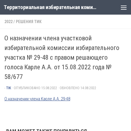
Территориальная избирательная комиссия Лабинская
Перейти к содержимому
2022
/
РЕШЕНИЯ ТИК
О назначении члена участковой
избирательной комиссии избирательного
участка № 29-48 с правом решающего
голоса Карле А.А. от 15.08.2022 года №
58/677
-
TIK
· ОПУБЛИКОВАНО
15.08.2022
· ОБНОВЛЕНО
14.08.2022
О назначении члена Карле А.А. 29-48