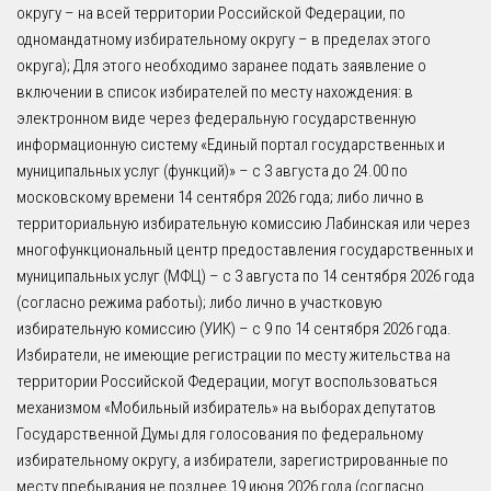
округу – на всей территории Российской Федерации, по
одномандатному избирательному округу – в пределах этого
округа); Для этого необходимо заранее подать заявление о
включении в список избирателей по месту нахождения: в
электронном виде через федеральную государственную
информационную систему «Единый портал государственных и
муниципальных услуг (функций)» – с 3 августа до 24.00 по
московскому времени 14 сентября 2026 года; либо лично в
территориальную избирательную комиссию Лабинская или через
многофункциональный центр предоставления государственных и
муниципальных услуг (МФЦ) – с 3 августа по 14 сентября 2026 года
(согласно режима работы); либо лично в участковую
избирательную комиссию (УИК) – с 9 по 14 сентября 2026 года.
Избиратели, не имеющие регистрации по месту жительства на
территории Российской Федерации, могут воспользоваться
механизмом «Мобильный избиратель» на выборах депутатов
Государственной Думы для голосования по федеральному
избирательному округу, а избиратели, зарегистрированные по
месту пребывания не позднее 19 июня 2026 года (согласно