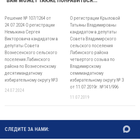
ВАМ МОЖЕТ ТАКЖЕ ПОНРАВИТЬСЯ...
Решение № 107/1264 от
О регистрации Крыловой
24.07.2024 О регистрации
Татьяны Владимировны
Немыкина Сергея
кандидатом в депутаты
Викторовича кандидатом в
Совета Владимирского
депутаты Совета
сельского поселения
Вознесенского сельского
Лабинского района
поселения Лабинского
четвертого созыва по
района по Вознесенскому
Владимирскому
десятимандатному
семимандатному
избирательному округу №3
избирательному округу № 3
от 11.07.2019г. №141/996
24.07.2024
11.07.2019
СЛЕДИТЕ ЗА НАМИ: