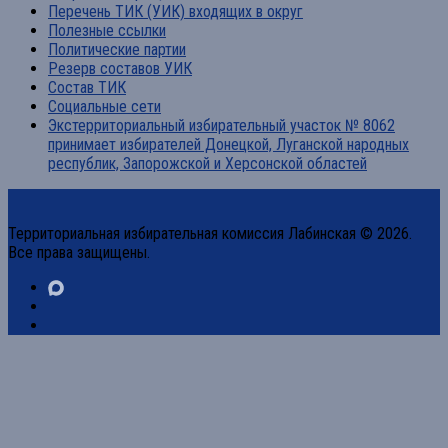
Перечень ТИК (УИК) входящих в округ
Полезные ссылки
Политические партии
Резерв составов УИК
Состав ТИК
Социальные сети
Экстерриториальный избирательный участок № 8062
принимает избирателей Донецкой, Луганской народных
республик, Запорожской и Херсонской областей
Территориальная избирательная комиссия Лабинская © 2026.
Все права защищены.