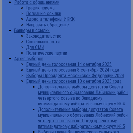
Работа с обращениями
График приема
Полезные ссылки
Адрес и телефоны ИККК
Направить обращение
Баннеры и ссылки
Законодательство
Социальные сети
Для СМИ
Политические партии
Архив выборов
Единый день голосования 14 сентября 2025
Единый день голосования 8 сентября 2024 года
Выборы Президента Российской Федерации 2024
Единый день голосования 10 сентября 2023 года
Дополнительные выборы депутатов Совета
муниципального образования Лабинский район
четвертого созыва по Западному
пятимандатному избирательному округу № 4
Дополнительные выборы депутатов Совета
муниципального образования Лабинский район
четвертого созыва по Предгорненскому
пятимандатному избирательному округу № 5
Выборы главы Владимирского сельского