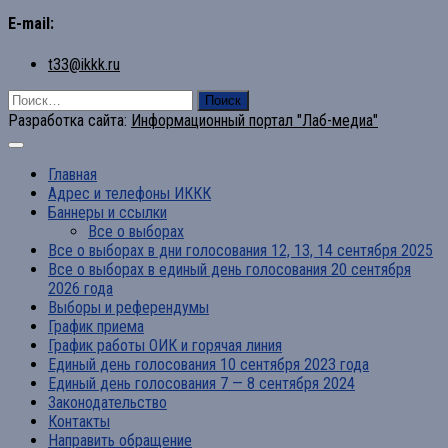
E-mail:
t33@ikkk.ru
Найти:
Разработка сайта:
Информационный портал "Лаб-медиа"
Главная
Адрес и телефоны ИККК
Баннеры и ссылки
Все о выборах
Все о выборах в дни голосования 12, 13, 14 сентября 2025
Все о выборах в единый день голосования 20 сентября
2026 года
Выборы и референдумы
График приема
График работы ОИК и горячая линия
Единый день голосования 10 сентября 2023 года
Единый день голосования 7 — 8 сентября 2024
Законодательство
Контакты
Направить обращение