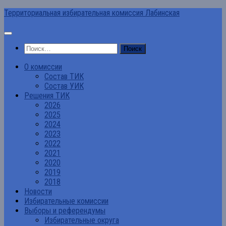
Перейти
Территориальная избирательная комиссия Лабинская
к
содержимому
Найти:
О комиссии
Состав ТИК
Состав УИК
Решения ТИК
2026
2025
2024
2023
2022
2021
2020
2019
2018
Новости
Избирательные комиссии
Выборы и референдумы
Избирательные округа