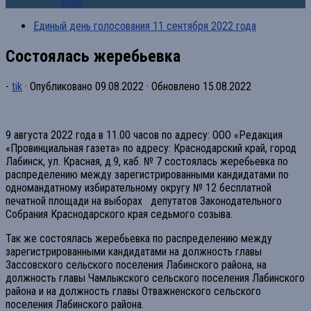
края
Единый день голосования 11 сентября 2022 года
Состоялась жеребьевка
-
tik
· Опубликовано
09.08.2022
· Обновлено
15.08.2022
9 августа 2022 года в 11.00 часов по адресу: ООО «Редакция
«Провинциальная газета» по адресу: Краснодарский край, город
Лабинск, ул. Красная, д.9, каб. № 7 состоялась жеребьевка по
распределению между зарегистрированными кандидатами по
одномандатному избирательному округу № 12 бесплатной
печатной площади на выборах депутатов Законодательного
Собрания Краснодарского края седьмого созыва.
Так же состоялась жеребьевка по распределению между
зарегистрированными кандидатами на должность главы
Зассовского сельского поселения Лабинского района, на
должность главы Чамлыкского сельского поселения Лабинского
района и на должность главы Отважненского сельского
поселения Лабинского района.