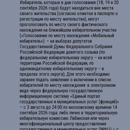
Избиратели, которые в дни голосования (18, 19 и 20
сентября 2026 года) будут находиться вне места
своего жительства (согласно отметке в паспорте о
регистрации по месту жительства), могут
проголосовать по месту своего фактического
нахождения на ближайшем избирательном участке
(«Голосование по месту нахождения «Мобильный
избиратель»): – на выборах депутатов
Государственной Думы Федерального Собрания
Российской Федерации девятого созыва (по
федеральному избирательному округу – на всей
территории Российской Федерации, по
одномандатному избирательному округу – в
пределах этого округа); Для этого необходимо
заранее подать заявление о включении в список
избирателей по месту нахождения: в электронном
виде через федеральную государственную
информационную систему «Единый портал
государственных и муниципальных услуг (функций)»
– с 3 августа до 24.00 по московскому времени 14
сентября 2026 года; либо лично в территориальную
избирательную комиссию Лабинская или через
многофункциональный центр предоставления
государственных и муниципальных услуг (МФЦ) – с