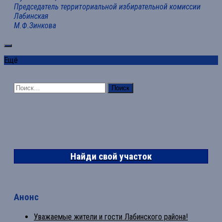
Председатель территориальной избирательной комиссии
Лабинская
М.Ф.Зинкова
Ещё
Найти:
Найди свой участок
Анонс
Уважаемые жители и гости Лабинского района!