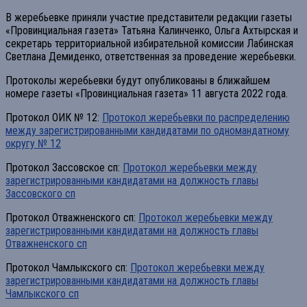
В жеребьевке приняли участие представители редакции газеты
«Провинциальная газета» Татьяна Калинченко, Ольга Ахтырская и
секретарь территориальной избирательной комиссии Лабинская
Светлана Демиденко, ответственная за проведение жеребьевки.
Протоколы жеребьевки будут опубликованы в ближайшем
номере газеты «Провинциальная газета» 11 августа 2022 года.
Протокол ОИК № 12:
Протокол жеребьевки по распределению
между зарегистрированными кандидатами по одномандатному
округу № 12
Протокол Зассовское сп:
Протокол жеребьевки между
зарегистрированными кандидатами на должность главы
Зассовского сп
Протокол Отважненского сп:
Протокол жеребьевки между
зарегистрированными кандидатами на должность главы
Отважненского сп
Протокол Чамлыкского сп:
Протокол жеребьевки между
зарегистрированными кандидатами на должность главы
Чамлыкского сп