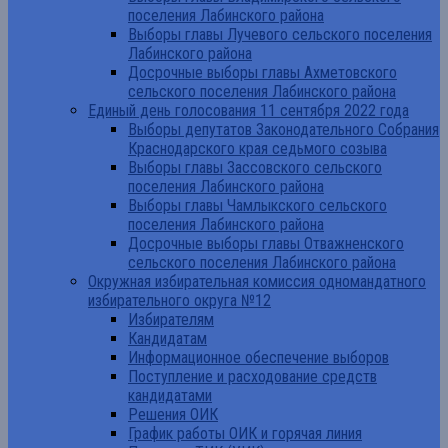
поселения Лабинского района
Выборы главы Лучевого сельского поселения
Лабинского района
Досрочные выборы главы Ахметовского
сельского поселения Лабинского района
Единый день голосования 11 сентября 2022 года
Выборы депутатов Законодательного Собрания
Краснодарского края седьмого созыва
Выборы главы Зассовского сельского
поселения Лабинского района
Выборы главы Чамлыкского сельского
поселения Лабинского района
Досрочные выборы главы Отважненского
сельского поселения Лабинского района
Окружная избирательная комиссия одномандатного
избирательного округа №12
Избирателям
Кандидатам
Информационное обеспечение выборов
Поступление и расходование средств
кандидатами
Решения ОИК
График работы ОИК и горячая линия