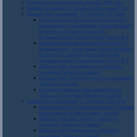
Единый день голосования 8 сентября 2024 года
Выборы Президента Российской Федерации 2024
Единый день голосования 10 сентября 2023 года
Дополнительные выборы депутатов Совета
муниципального образования Лабинский район
четвертого созыва по Западному
пятимандатному избирательному округу № 4
Дополнительные выборы депутатов Совета
муниципального образования Лабинский район
четвертого созыва по Предгорненскому
пятимандатному избирательному округу № 5
Выборы главы Владимирского сельского
поселения Лабинского района
Выборы главы Лучевого сельского поселения
Лабинского района
Досрочные выборы главы Ахметовского
сельского поселения Лабинского района
Единый день голосования 11 сентября 2022 года
Выборы депутатов Законодательного Собрания
Краснодарского края седьмого созыва
Выборы главы Зассовского сельского
поселения Лабинского района
Выборы главы Чамлыкского сельского
поселения Лабинского района