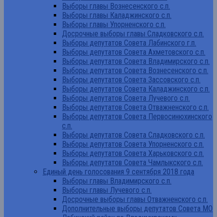
Выборы главы Вознесенского с.п.
Выборы главы Каладжинского с.п.
Выборы главы Упорненского с.п.
Досрочные выборы главы Сладковского с.п.
Выборы депутатов Совета Лабинского г.п.
Выборы депутатов Совета Ахметовского с.п.
Выборы депутатов Совета Владимирского с.п.
Выборы депутатов Совета Вознесенского с.п.
Выборы депутатов Совета Зассовского с.п.
Выборы депутатов Совета Каладжинского с.п.
Выборы депутатов Совета Лучевого с.п.
Выборы депутатов Совета Отважненского с.п.
Выборы депутатов Совета Первосинюхинского
с.п.
Выборы депутатов Совета Сладковского с.п.
Выборы депутатов Совета Упорненского с.п.
Выборы депутатов Совета Харьковского с.п.
Выборы депутатов Совета Чамлыкского с.п.
Единый день голосования 9 сентября 2018 года
Выборы главы Владимирского с.п.
Выборы главы Лучевого с.п.
Досрочные выборы главы Отважненского с.п.
Дополнительные выборы депутатов Совета МО