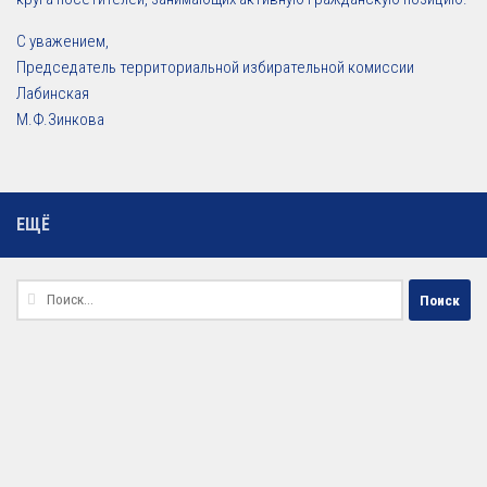
С уважением,
Председатель территориальной избирательной комиссии
Лабинская
М.Ф.Зинкова
ЕЩЁ
Найти: