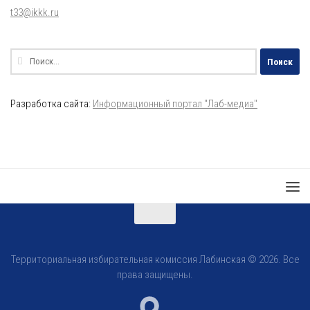
t33@ikkk.ru
Найти:
Разработка сайта:
Информационный портал "Лаб-медиа"
Территориальная избирательная комиссия Лабинская © 2026. Все
права защищены.