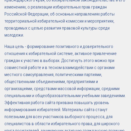
Краснодарского края, об избирательном законодательстве и его
изменениях, о реализации избирательных прав граждан
Российской Федерации, об основных направлениях работы
территориальной избирательной комиссии и мероприятиях,
проводимых с целью развития правовой культуры среди
молодежи.
Наша цель - формирование позитивного и доверительного
отношения к избирательной системе, активное привлечение
граждан к участию в выборах. Достигнуть этого можно при
совместной работе и в тесном взаимодействии с органами
местного самоуправления, политическими партиями,
общественными объединениями, предприятиями и
организациями, средствами массовой информации, средними
специальными и общеобразовательными учебными заведениями.
Эффективная работа сайта призвана повышать уровень
информирования избирателей. Материалы сайта станут
полезными для всех участников выборного процесса, для
специалистов в области избирательного права, для широкого
круга посетителей, занимающих активную гражданскую позицию.