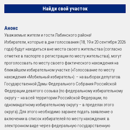
Найди свой участок
Анонс
Уважаемые жители и гости Лабинского района!
Избиратели, которые в дни голосования (18, 19 и 20 сентября 2026
года) будут находиться вне места своего жительства (согласно
отметке в паспорте о регистрации по месту жительства), могут
проголосовать по месту своего фактического нахождения на
ближайшем избирательном участке («Голосование по месту
нахождения «Мобильный избиратель»): – на выборах депутатов
Государственной Думы Федерального Собрания Российской
Федерации девятого созыва (по федеральному избирательному
округу – на всей территории Российской Федерации, по
одномандатному избирательному округу – в пределах этого
округа); Для этого необходимо заранее подать заявление о
включении в список избирателей по месту нахождения: в
электронном виде через федеральную государственную