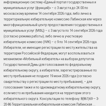
информационную систему «Единый портал государственных и
муниципальных услуг (функций)» – с 3 августа до 24.00 по
московскому времени 14 сентября 2026 года; либо лично в
территориальную избирательную комиссию Лабинская или через
многофункциональный центр предоставления государственных и
муниципальных услуг (МФЦ) – с 3 августа по 14 сентября 2026 года
(согласно режима работы); либо лично в участковую
избирательную комиссию (УИК) – с 9 по 14 сентября 2026 года.
Избиратели, не имеющие регистрации по месту жительства на
территории Российской Федерации, могут воспользоваться
механизмом «Мобильный избиратель» на выборах депутатов
Государственной Думы для голосования по федеральному
избирательному округу, а избиратели, зарегистрированные по
месту пребывания не позднее 19 июня 2026 года (согласно
свидетельству о регистрации по месту пребывания), – для
голосования также и по одномандатному избирательному округу,
если место их пребывания находится на территории этого
избирательного округа. Консультации по телефону: 8(861)69 — 3-
20-86 Территориальная избирательная комиссия Лабинская
...