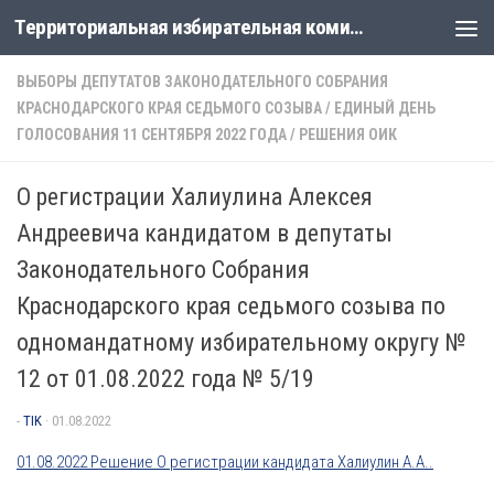
Территориальная избирательная комиссия Лабинская
Перейти к содержимому
ВЫБОРЫ ДЕПУТАТОВ ЗАКОНОДАТЕЛЬНОГО СОБРАНИЯ
КРАСНОДАРСКОГО КРАЯ СЕДЬМОГО СОЗЫВА
/
ЕДИНЫЙ ДЕНЬ
ГОЛОСОВАНИЯ 11 СЕНТЯБРЯ 2022 ГОДА
/
РЕШЕНИЯ ОИК
О регистрации Халиулина Алексея
Андреевича кандидатом в депутаты
Законодательного Собрания
Краснодарского края седьмого созыва по
одномандатному избирательному округу №
12 от 01.08.2022 года № 5/19
-
TIK
·
01.08.2022
01.08.2022 Решение О регистрации кандидата Халиулин А.А..