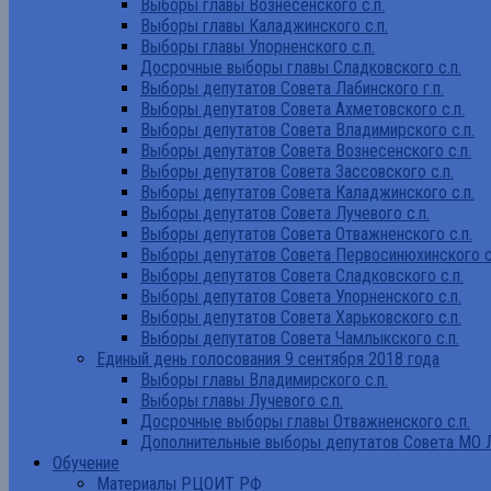
Выборы главы Вознесенского с.п.
Выборы главы Каладжинского с.п.
Выборы главы Упорненского с.п.
Досрочные выборы главы Сладковского с.п.
Выборы депутатов Совета Лабинского г.п.
Выборы депутатов Совета Ахметовского с.п.
Выборы депутатов Совета Владимирского с.п.
Выборы депутатов Совета Вознесенского с.п.
Выборы депутатов Совета Зассовского с.п.
Выборы депутатов Совета Каладжинского с.п.
Выборы депутатов Совета Лучевого с.п.
Выборы депутатов Совета Отважненского с.п.
Выборы депутатов Совета Первосинюхинского с
Выборы депутатов Совета Сладковского с.п.
Выборы депутатов Совета Упорненского с.п.
Выборы депутатов Совета Харьковского с.п.
Выборы депутатов Совета Чамлыкского с.п.
Единый день голосования 9 сентября 2018 года
Выборы главы Владимирского с.п.
Выборы главы Лучевого с.п.
Досрочные выборы главы Отважненского с.п.
Дополнительные выборы депутатов Совета МО Л
Обучение
Материалы РЦОИТ РФ