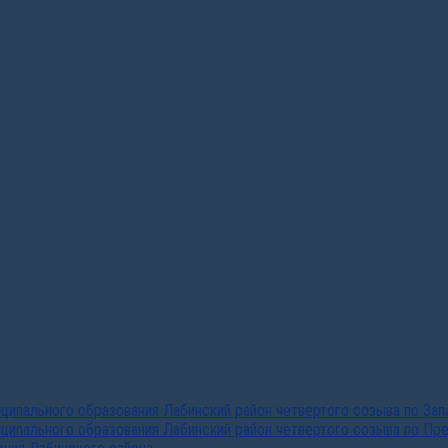
ипального образования Лабинский район четвертого созыва по За
ципального образования Лабинский район четвертого созыва по Пр