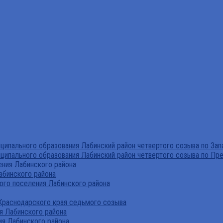
ипального образования Лабинский район четвертого созыва по За
ципального образования Лабинский район четвертого созыва по Пр
ния Лабинского района
абинского района
го поселения Лабинского района
Краснодарского края седьмого созыва
я Лабинского района
я Лабинского района