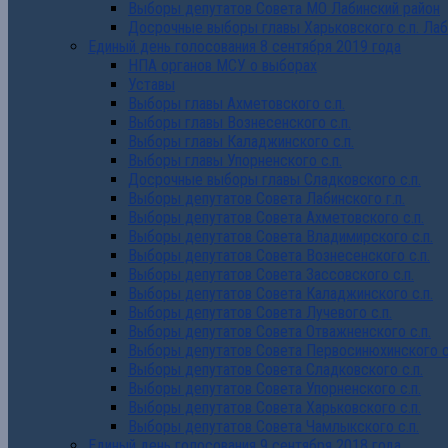
Выборы депутатов Совета МО Лабинский район
Досрочные выборы главы Харьковского с.п. Лаб
Единый день голосования 8 сентября 2019 года
НПА органов МСУ о выборах
Уставы
Выборы главы Ахметовского с.п.
Выборы главы Вознесенского с.п.
Выборы главы Каладжинского с.п.
Выборы главы Упорненского с.п.
Досрочные выборы главы Сладковского с.п.
Выборы депутатов Совета Лабинского г.п.
Выборы депутатов Совета Ахметовского с.п.
Выборы депутатов Совета Владимирского с.п.
Выборы депутатов Совета Вознесенского с.п.
Выборы депутатов Совета Зассовского с.п.
Выборы депутатов Совета Каладжинского с.п.
Выборы депутатов Совета Лучевого с.п.
Выборы депутатов Совета Отважненского с.п.
Выборы депутатов Совета Первосинюхинского с
Выборы депутатов Совета Сладковского с.п.
Выборы депутатов Совета Упорненского с.п.
Выборы депутатов Совета Харьковского с.п.
Выборы депутатов Совета Чамлыкского с.п.
Единый день голосования 9 сентября 2018 года