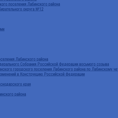
ого поселения Лабинского района
бирательного округа №12
ами
селения Лабинского района
дерального Собрания Российской Федерации восьмого созыва
нского городского поселения Лабинского района по Лабинскому че
изменений в Конструкцию Российской Федерации
аснодарского края
инского района