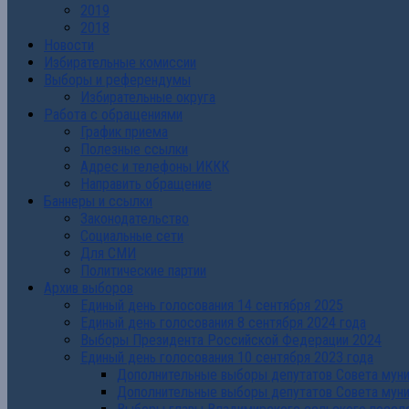
2019
2018
Новости
Избирательные комиссии
Выборы и референдумы
Избирательные округа
Работа с обращениями
График приема
Полезные ссылки
Адрес и телефоны ИККК
Направить обращение
Баннеры и ссылки
Законодательство
Социальные сети
Для СМИ
Политические партии
Архив выборов
Единый день голосования 14 сентября 2025
Единый день голосования 8 сентября 2024 года
Выборы Президента Российской Федерации 2024
Единый день голосования 10 сентября 2023 года
Дополнительные выборы депутатов Совета муниц
Дополнительные выборы депутатов Совета муни