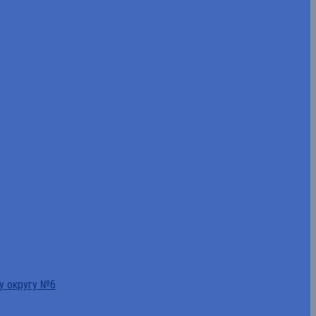
у округу №6