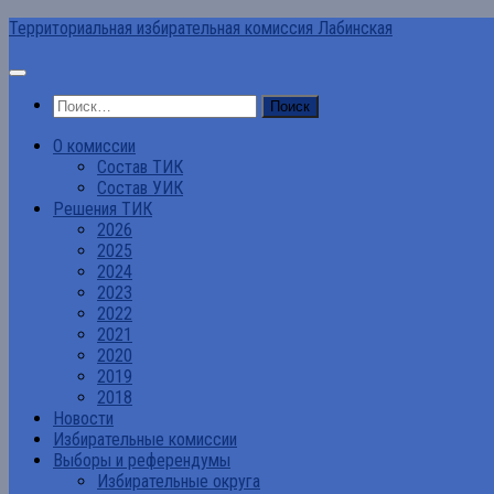
Перейти
Территориальная избирательная комиссия Лабинская
к
содержимому
Найти:
О комиссии
Состав ТИК
Состав УИК
Решения ТИК
2026
2025
2024
2023
2022
2021
2020
2019
2018
Новости
Избирательные комиссии
Выборы и референдумы
Избирательные округа