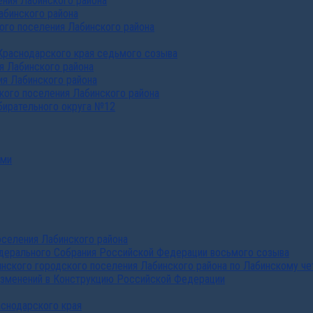
ния Лабинского района
абинского района
го поселения Лабинского района
Краснодарского края седьмого созыва
я Лабинского района
я Лабинского района
ого поселения Лабинского района
бирательного округа №12
ами
селения Лабинского района
дерального Собрания Российской Федерации восьмого созыва
нского городского поселения Лабинского района по Лабинскому че
изменений в Конструкцию Российской Федерации
аснодарского края