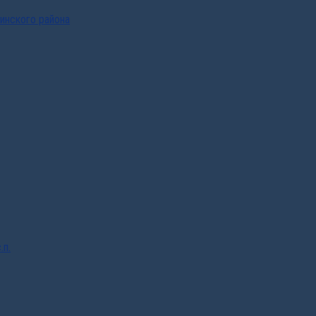
инского района
.п.