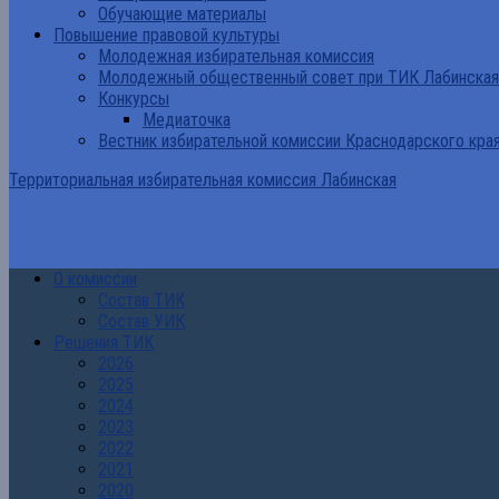
Обучающие материалы
Повышение правовой культуры
Молодежная избирательная комиссия
Молодежный общественный совет при ТИК Лабинская
Конкурсы
Медиаточка
Вестник избирательной комиссии Краснодарского кра
Территориальная избирательная комиссия Лабинская
О комиссии
Состав ТИК
Состав УИК
Решения ТИК
2026
2025
2024
2023
2022
2021
2020