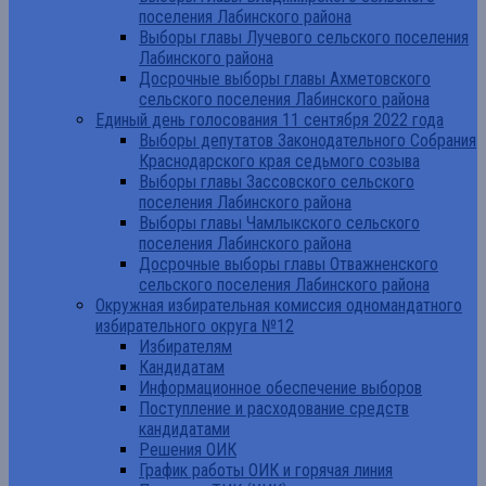
поселения Лабинского района
Выборы главы Лучевого сельского поселения
Лабинского района
Досрочные выборы главы Ахметовского
сельского поселения Лабинского района
Единый день голосования 11 сентября 2022 года
Выборы депутатов Законодательного Собрания
Краснодарского края седьмого созыва
Выборы главы Зассовского сельского
поселения Лабинского района
Выборы главы Чамлыкского сельского
поселения Лабинского района
Досрочные выборы главы Отважненского
сельского поселения Лабинского района
Окружная избирательная комиссия одномандатного
избирательного округа №12
Избирателям
Кандидатам
Информационное обеспечение выборов
Поступление и расходование средств
кандидатами
Решения ОИК
График работы ОИК и горячая линия