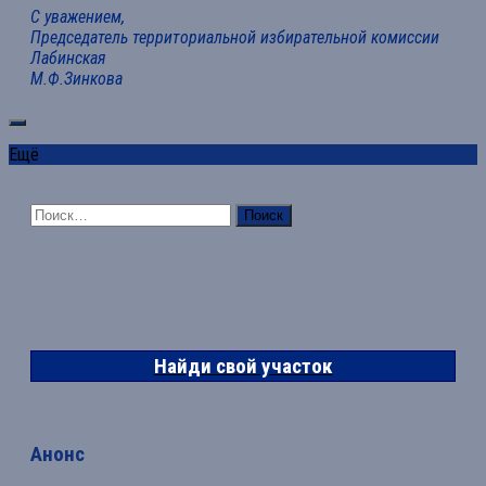
С уважением,
Председатель территориальной избирательной комиссии
Лабинская
М.Ф.Зинкова
Ещё
Найти:
Найди свой участок
Анонс