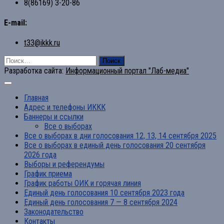
8(86169) 3-20-86
E-mail:
t33@ikkk.ru
Найти:
Разработка сайта:
Информационный портал "Лаб-медиа"
Главная
Адрес и телефоны ИККК
Баннеры и ссылки
Все о выборах
Все о выборах в дни голосования 12, 13, 14 сентября 2025
Все о выборах в единый день голосования 20 сентября
2026 года
Выборы и референдумы
График приема
График работы ОИК и горячая линия
Единый день голосования 10 сентября 2023 года
Единый день голосования 7 — 8 сентября 2024
Законодательство
Контакты