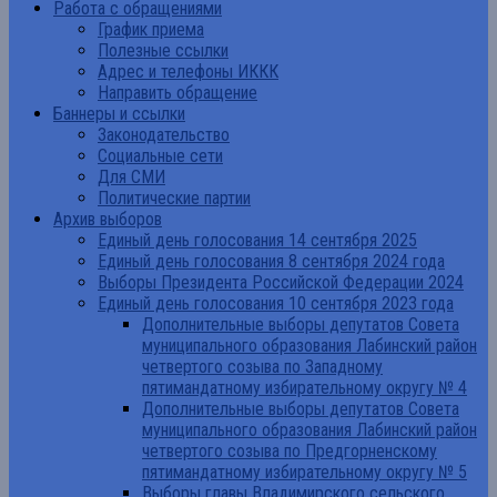
Работа с обращениями
График приема
Полезные ссылки
Адрес и телефоны ИККК
Направить обращение
Баннеры и ссылки
Законодательство
Социальные сети
Для СМИ
Политические партии
Архив выборов
Единый день голосования 14 сентября 2025
Единый день голосования 8 сентября 2024 года
Выборы Президента Российской Федерации 2024
Единый день голосования 10 сентября 2023 года
Дополнительные выборы депутатов Совета
муниципального образования Лабинский район
четвертого созыва по Западному
пятимандатному избирательному округу № 4
Дополнительные выборы депутатов Совета
муниципального образования Лабинский район
четвертого созыва по Предгорненскому
пятимандатному избирательному округу № 5
Выборы главы Владимирского сельского