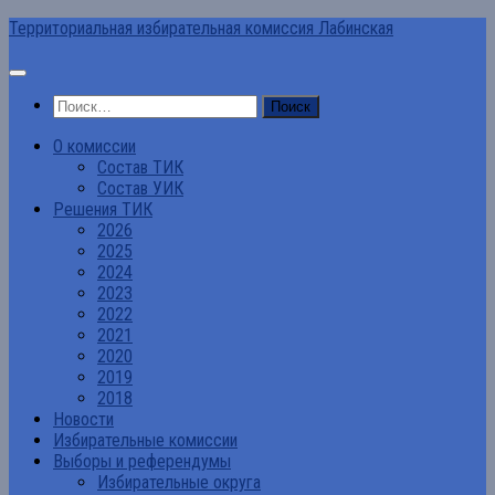
Перейти
Территориальная избирательная комиссия Лабинская
к
содержимому
Найти:
О комиссии
Состав ТИК
Состав УИК
Решения ТИК
2026
2025
2024
2023
2022
2021
2020
2019
2018
Новости
Избирательные комиссии
Выборы и референдумы
Избирательные округа