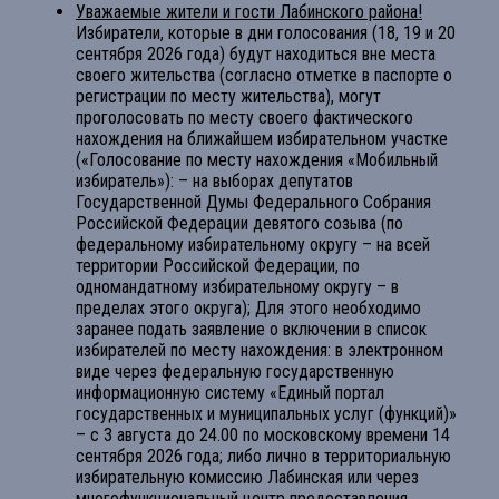
Уважаемые жители и гости Лабинского района!
Избиратели, которые в дни голосования (18, 19 и 20
сентября 2026 года) будут находиться вне места
своего жительства (согласно отметке в паспорте о
регистрации по месту жительства), могут
проголосовать по месту своего фактического
нахождения на ближайшем избирательном участке
(«Голосование по месту нахождения «Мобильный
избиратель»): – на выборах депутатов
Государственной Думы Федерального Собрания
Российской Федерации девятого созыва (по
федеральному избирательному округу – на всей
территории Российской Федерации, по
одномандатному избирательному округу – в
пределах этого округа); Для этого необходимо
заранее подать заявление о включении в список
избирателей по месту нахождения: в электронном
виде через федеральную государственную
информационную систему «Единый портал
государственных и муниципальных услуг (функций)»
– с 3 августа до 24.00 по московскому времени 14
сентября 2026 года; либо лично в территориальную
избирательную комиссию Лабинская или через
многофункциональный центр предоставления