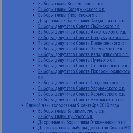
Выборы главы Вознесенского с.п.
Выборы главы Каладжинского с.п.
Выборы главы Упорненского с.п.
Досрочные выборы главы Сладковского с.п.
Выборы депутатов Совета Лабинского г.п.
Выборы депутатов Совета Ахметовского с.п.
Выборы депутатов Совета Владимирского с.п.
Выборы депутатов Совета Вознесенского с.п.
Выборы депутатов Совета Зассовского с.п.
Выборы депутатов Совета Каладжинского с.п.
Выборы депутатов Совета Лучевого с.п.
Выборы депутатов Совета Отважненского с.п.
Выборы депутатов Совета Первосинюхинского
с.п.
Выборы депутатов Совета Сладковского с.п.
Выборы депутатов Совета Упорненского с.п.
Выборы депутатов Совета Харьковского с.п.
Выборы депутатов Совета Чамлыкского с.п.
Единый день голосования 9 сентября 2018 года
Выборы главы Владимирского с.п.
Выборы главы Лучевого с.п.
Досрочные выборы главы Отважненского с.п.
Дополнительные выборы депутатов Совета МО