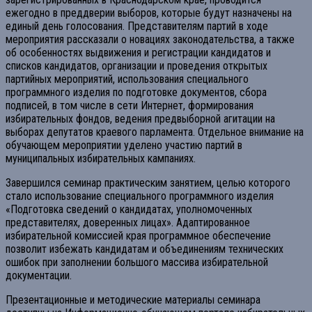
ежегодно в преддверии выборов, которые будут назначены на
единый день голосования. Представителям партий в ходе
мероприятия рассказали о новациях законодательства, а также
об особенностях выдвижения и регистрации кандидатов и
списков кандидатов, организации и проведения открытых
партийных мероприятий, использования специального
программного изделия по подготовке документов, сбора
подписей, в том числе в сети Интернет, формирования
избирательных фондов, ведения предвыборной агитации на
выборах депутатов краевого парламента. Отдельное внимание на
обучающем мероприятии уделено участию партий в
муниципальных избирательных кампаниях.
Завершился семинар практическим занятием, целью которого
стало использование специального программного изделия
«Подготовка сведений о кандидатах, уполномоченных
представителях, доверенных лицах». Адаптированное
избирательной комиссией края программное обеспечение
позволит избежать кандидатам и объединениям технических
ошибок при заполнении большого массива избирательной
документации.
Презентационные и методические материалы семинара