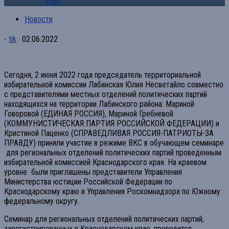
края
Новости
-
tik
·
02.06.2022
Сегодня, 2 июня 2022 года председатель территориальной
избирательной комиссии Лабинская Юлия Несветайло совместно
с представителями местных отделений политических партий
находящихся на территории Лабинского района: Мариной
Говоровой (ЕДИНАЯ РОССИЯ), Мариной Гребневой
(КОММУНИСТИЧЕСКАЯ ПАРТИЯ РОССИЙСКОЙ ФЕДЕРАЦИИ) и
Кристиной Паценко (СПРАВЕДЛИВАЯ РОССИЯ-ПАТРИОТЫ-ЗА
ПРАВДУ) приняли участие в режиме ВКС в обучающем семинаре
для региональных отделений политических партий проведенным
избирательной комиссией Краснодарского края. На краевом
уровне были приглашены представители Управления
Министерства юстиции Российской Федерации по
Краснодарскому краю и Управления Роскомнадзора по Южному
федеральному округу.
Семинар для региональных отделений политических партий,
зарегистрированных в Краснодарском крае, проводится