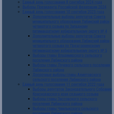
Единый день голосования 8 сентября 2024 года
Выборы Президента Российской Федерации 2024
Единый день голосования 10 сентября 2023 года
Дополнительные выборы депутатов Совета
муниципального образования Лабинский район
четвертого созыва по Западному
пятимандатному избирательному округу № 4
Дополнительные выборы депутатов Совета
муниципального образования Лабинский район
четвертого созыва по Предгорненскому
пятимандатному избирательному округу № 5
Выборы главы Владимирского сельского
поселения Лабинского района
Выборы главы Лучевого сельского поселения
Лабинского района
Досрочные выборы главы Ахметовского
сельского поселения Лабинского района
Единый день голосования 11 сентября 2022 года
Выборы депутатов Законодательного Собрания
Краснодарского края седьмого созыва
Выборы главы Зассовского сельского
поселения Лабинского района
Выборы главы Чамлыкского сельского
поселения Лабинского района