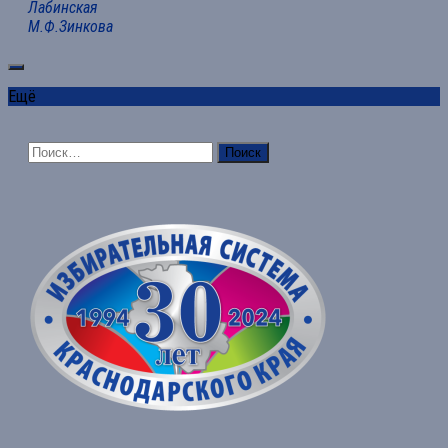
Лабинская
М.Ф.Зинкова
Ещё
Найти: