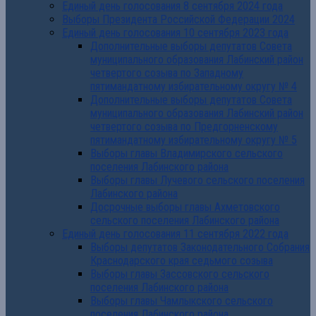
Единый день голосования 8 сентября 2024 года
Выборы Президента Российской Федерации 2024
Единый день голосования 10 сентября 2023 года
Дополнительные выборы депутатов Совета
муниципального образования Лабинский район
четвертого созыва по Западному
пятимандатному избирательному округу № 4
Дополнительные выборы депутатов Совета
муниципального образования Лабинский район
четвертого созыва по Предгорненскому
пятимандатному избирательному округу № 5
Выборы главы Владимирского сельского
поселения Лабинского района
Выборы главы Лучевого сельского поселения
Лабинского района
Досрочные выборы главы Ахметовского
сельского поселения Лабинского района
Единый день голосования 11 сентября 2022 года
Выборы депутатов Законодательного Собрания
Краснодарского края седьмого созыва
Выборы главы Зассовского сельского
поселения Лабинского района
Выборы главы Чамлыкского сельского
поселения Лабинского района