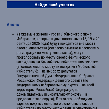
Найди свой участок
Анонс
Уважаемые жители и гости Лабинского района!
Избиратели, которые в дни голосования (18, 19 и 20
сентября 2026 года) будут находиться вне места
своего жительства (согласно отметке в паспорте о
регистрации по месту жительства), могут
проголосовать по месту своего фактического
нахождения на ближайшем избирательном участке
(«Голосование по месту нахождения «Мобильный
избиратель»): – на выборах депутатов
Государственной Думы Федерального Собрания
Российской Федерации девятого созыва (по
федеральному избирательному округу – на всей
территории Российской Федерации, по
одномандатному избирательному округу – в
пределах этого округа); Для этого необходимо
заранее подать заявление о включении в список
избирателей по месту нахождения: в электронном