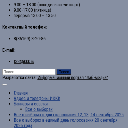
9.00 – 18.00 (понедельник-четверг)
9.00-17.00 (пятница)
перерыв 13.00 – 13.50
Контактный телефон:
8(86169) 3-20-86
E-mail:
t33@ikkk.ru
Найти:
Разработка сайта:
Информационный портал "Лаб-медиа"
Главная
Адрес и телефоны ИККК
Баннеры и ссылки
Все о выборах
Все о выборах в дни голосования 12, 13, 14 сентября 2025
Все о выборах в единый день голосования 20 сентября
2026 года