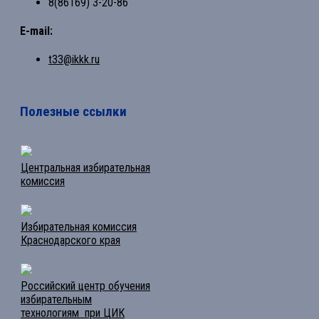
8(86169) 3-20-86
E-mail:
t33@ikkk.ru
Полезные ссылки
Центральная избирательная
комиссия
Избирательная комиссия
Краснодарского края
Российский центр обучения
избирательным
технологиям при ЦИК