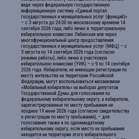
виде через федеральную государственную
информационную систему «Единый портал
государственных и муниципальных услуг (функций)»
– с 3 августа до 24.00 по московскому времени 14
сентября 2026 года; либо лично в территориальную
избирательную комиссию Лабинская или через
многофункциональный центр предоставления
государственных и муниципальных услуг (МФЦ) – с
3 августа по 14 сентября 2026 года (согласно
режима работы); либо лично в участковую
избирательную комиссию (УИК) – с 9 по 14 сентября
2026 года. Избиратели, не имеющие регистрации по
месту жительства на территории Российской
Федерации, могут воспользоваться механизмом
«Мобильный избиратель» на выборах депутатов
Государственной Думы для голосования по
федеральному избирательному округу, а избиратели,
зарегистрированные по месту пребывания не
позднее 19 июня 2026 года (согласно свидетельству
о регистрации по месту пребывания), – для
голосования также и по одномандатному
избирательному округу, если место их пребывания
находится на территории этого избирательного