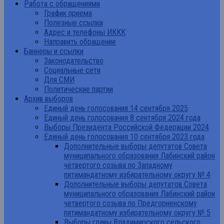
Работа с обращениями
График приема
Полезные ссылки
Адрес и телефоны ИККК
Направить обращение
Баннеры и ссылки
Законодательство
Социальные сети
Для СМИ
Политические партии
Архив выборов
Единый день голосования 14 сентября 2025
Единый день голосования 8 сентября 2024 года
Выборы Президента Российской Федерации 2024
Единый день голосования 10 сентября 2023 года
Дополнительные выборы депутатов Совета
муниципального образования Лабинский район
четвертого созыва по Западному
пятимандатному избирательному округу № 4
Дополнительные выборы депутатов Совета
муниципального образования Лабинский район
четвертого созыва по Предгорненскому
пятимандатному избирательному округу № 5
Выборы главы Владимирского сельского