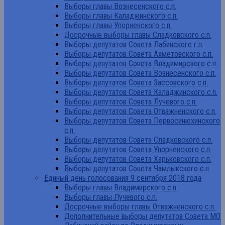
Выборы главы Вознесенского с.п.
Выборы главы Каладжинского с.п.
Выборы главы Упорненского с.п.
Досрочные выборы главы Сладковского с.п.
Выборы депутатов Совета Лабинского г.п.
Выборы депутатов Совета Ахметовского с.п.
Выборы депутатов Совета Владимирского с.п.
Выборы депутатов Совета Вознесенского с.п.
Выборы депутатов Совета Зассовского с.п.
Выборы депутатов Совета Каладжинского с.п.
Выборы депутатов Совета Лучевого с.п.
Выборы депутатов Совета Отважненского с.п.
Выборы депутатов Совета Первосинюхинского
с.п.
Выборы депутатов Совета Сладковского с.п.
Выборы депутатов Совета Упорненского с.п.
Выборы депутатов Совета Харьковского с.п.
Выборы депутатов Совета Чамлыкского с.п.
Единый день голосования 9 сентября 2018 года
Выборы главы Владимирского с.п.
Выборы главы Лучевого с.п.
Досрочные выборы главы Отважненского с.п.
Дополнительные выборы депутатов Совета МО