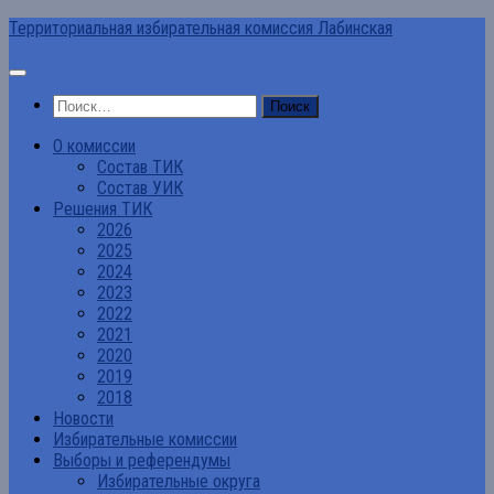
Перейти
Территориальная избирательная комиссия Лабинская
к
содержимому
Найти:
О комиссии
Состав ТИК
Состав УИК
Решения ТИК
2026
2025
2024
2023
2022
2021
2020
2019
2018
Новости
Избирательные комиссии
Выборы и референдумы
Избирательные округа