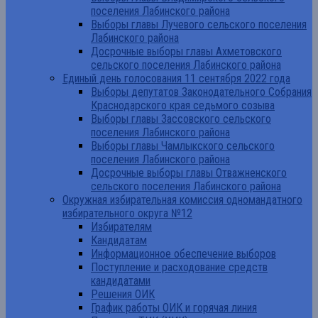
поселения Лабинского района
Выборы главы Лучевого сельского поселения
Лабинского района
Досрочные выборы главы Ахметовского
сельского поселения Лабинского района
Единый день голосования 11 сентября 2022 года
Выборы депутатов Законодательного Собрания
Краснодарского края седьмого созыва
Выборы главы Зассовского сельского
поселения Лабинского района
Выборы главы Чамлыкского сельского
поселения Лабинского района
Досрочные выборы главы Отважненского
сельского поселения Лабинского района
Окружная избирательная комиссия одномандатного
избирательного округа №12
Избирателям
Кандидатам
Информационное обеспечение выборов
Поступление и расходование средств
кандидатами
Решения ОИК
График работы ОИК и горячая линия