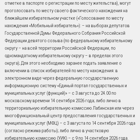
отметке в паспорте о регистрации по месту жительства), могут
проголосовать по месту своего фактического нахождения на
ближайшем избирательном участке («Голосование по месту
нахождения «Мобильный избиратель»): – на выборах депутатов
Государственной Думы Федерального Собрания Российской
Федерации девятого созыва (по федеральному избирательному
округу – на всей территории Российской Федерации, по
одномандатному избирательному округу – в пределах этого
округа); Для этого необходимо заранее подать заявление о
включении в список избирателей по месту нахождения: в
электронном виде через федеральную государственную
информационную систему «Единый портал государственных и
муниципальных услуг (функций)» – с 3 августа до 24.00 по
московскому времени 14 сентября 2026 года; либо лично в
территориальную избирательную комиссию Лабинская или через
многофункциональный центр предоставления государственных и
муниципальных услуг (МФЦ) – с 3 августа по 14 сентября 2026 года
(согласно режима работы); либо лично в участковую
избирательную комиссию (УИК) – с 9 по 14 сентября 2026 года.