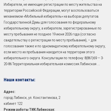
Избиратели, не имеющие регистрации по месту жительства на
территории Российской Федерации, могут воспользоваться
механизмом «Мобильный избиратель» на выборах депутатов
Государственной Думы для голосования по федеральному
избирательному округу, а избиратели, зарегистрированные по
месту пребывания не позднее 19 июня 2026 года (согласно
свидетельству о регистрации по месту пребывания), – для
голосования также и по одномандатному избирательному округу,
если место их пребывания находится на территории этого
избирательного округа. Консультации по телефону: 8(861)69 — 3-
20-86 Территориальная избирательная комиссия Лабинская
...
Наши контакты:
Адрес:
город Лабинск, ул. Константинова, 2
кабинет 122
Режим работы ТИК Лабинская: