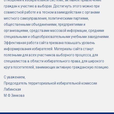
граждан к участию в выборах. Достигнуть этого можно при
совместной работе и в тесном взаимодействии с органами
местного самоуправления, политическими партиями,
общественными объединениями, предприятиями и
организациями, средствами массовой информации, средними
специальными и общеобразовательными учебными заведениями.
Эффективная работа сайта призвана повышать уровень
информирования избирателей. Материалы сайта станут
полезными для всех участников выборного процесса, для
специалистов в области избирательного права, для широкого
круга посетителей, занимающих активную гражданскую позицию.
С уважением,
Председатель территориальной избирательной комиссии
Лабинская
М.Ф.Зинкова