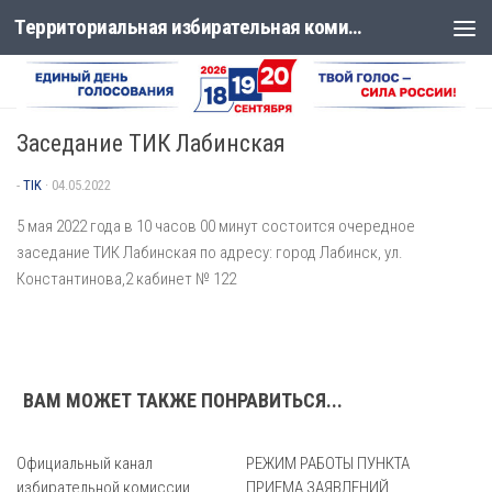
Территориальная избирательная комиссия Лабинская
Перейти к содержимому
АНОНС
Заседание ТИК Лабинская
-
TIK
·
04.05.2022
5 мая 2022 года в 10 часов 00 минут состоится очередное
заседание ТИК Лабинская по адресу: город Лабинск, ул.
Константинова,2 кабинет № 122
ВАМ МОЖЕТ ТАКЖЕ ПОНРАВИТЬСЯ...
Официальный канал
РЕЖИМ РАБОТЫ ПУНКТА
избирательной комиссии
ПРИЕМА ЗАЯВЛЕНИЙ