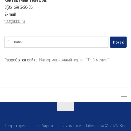
Контактный телефон:
8(86169) 3-20-86
E-mail:
t33@ikkk.ru
Найти:
Разработка сайта:
Информационный портал "Лаб-медиа"
Территориальная избирательная комиссия Лабинская © 2026. Все