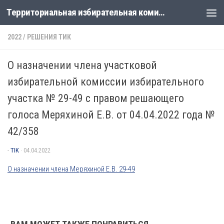
Территориальная избирательная комиссия Лабинская
Перейти к содержимому
2022
/
РЕШЕНИЯ ТИК
О назначении члена участковой
избирательной комиссии избирательного
участка № 29-49 с правом решающего
голоса Меряхиной Е.В. от 04.04.2022 года №
42/358
-
TIK
·
04.04.2022
О назначении члена Меряхиной Е.В. 29-49