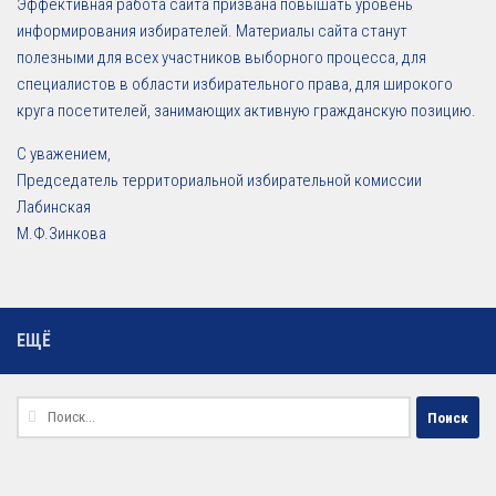
Эффективная работа сайта призвана повышать уровень
информирования избирателей. Материалы сайта станут
полезными для всех участников выборного процесса, для
специалистов в области избирательного права, для широкого
круга посетителей, занимающих активную гражданскую позицию.
С уважением,
Председатель территориальной избирательной комиссии
Лабинская
М.Ф.Зинкова
ЕЩЁ
Найти: