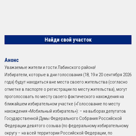
Найди свой участок
Анонс
Уважаемые жители и гости Лабинского района!
Избиратели, которые в дни голосования (18, 19 и 20 сентября 2026
года) будут находиться вне места своего жительства (согласно
отметке в паспорте о регистрации по месту жительства), могут
проголосовать по месту своего фактического нахождения на
ближайшем избирательном участке («Голосование по месту
нахождения «Мобильный избиратель»): – на выборах депутатов
Государственной Думы Федерального Собрания Российской
Федерации девятого созыва (по федеральному избирательному
округу – на всей территории Российской Федерации, по