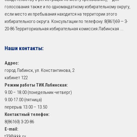
голосования также и по одномандатному избирательному округу,
если место их пребывания находится на территории этого
избирательного округа. Консультации по телефону: 8(861)69 — 3-
20-86 Территориальная избирательная комиссия Лабинская
...
Наши контакты:
Адрес:
город Лабинск, ул. Константинова, 2
кабинет 122
Режим работы ТИК Лабинская:
9.00 – 18.00 (понедельник-четверг)
9.00-17.00 (пятница)
перерыв 13.00 – 13.50
Контактный телефон:
8(86169) 3-20-86
E-mail:
t33@ikkk.ru