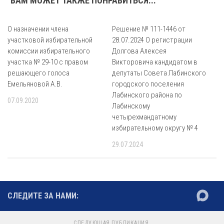
ВАМ МОЖЕТ ТАКЖЕ ПОНРАВИТЬСЯ...
О назначении члена
Решение № 111-1446 от
участковой избирательной
28.07.2024 О регистрации
комиссии избирательного
Долгова Алексея
участка № 29-10 с правом
Викторовича кандидатом в
решающего голоса
депутаты Совета Лабинского
Емельяновой А.В.
городского поселения
Лабинского района по
07.09.2020
Лабинскому
четырехмандатному
избирательному округу № 4
29.07.2024
СЛЕДИТЕ ЗА НАМИ:
СЛЕДУЮЩАЯ ПУБЛИКАЦИЯ