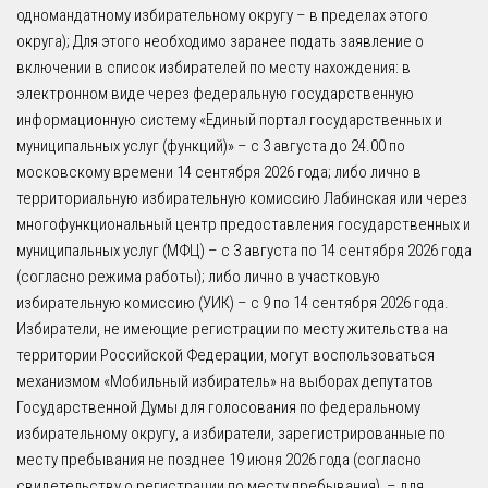
одномандатному избирательному округу – в пределах этого
округа); Для этого необходимо заранее подать заявление о
включении в список избирателей по месту нахождения: в
электронном виде через федеральную государственную
информационную систему «Единый портал государственных и
муниципальных услуг (функций)» – с 3 августа до 24.00 по
московскому времени 14 сентября 2026 года; либо лично в
территориальную избирательную комиссию Лабинская или через
многофункциональный центр предоставления государственных и
муниципальных услуг (МФЦ) – с 3 августа по 14 сентября 2026 года
(согласно режима работы); либо лично в участковую
избирательную комиссию (УИК) – с 9 по 14 сентября 2026 года.
Избиратели, не имеющие регистрации по месту жительства на
территории Российской Федерации, могут воспользоваться
механизмом «Мобильный избиратель» на выборах депутатов
Государственной Думы для голосования по федеральному
избирательному округу, а избиратели, зарегистрированные по
месту пребывания не позднее 19 июня 2026 года (согласно
свидетельству о регистрации по месту пребывания), – для