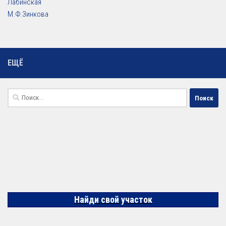
Лабинская
М.Ф.Зинкова
ЕЩЁ
Найти:
Найди свой участок