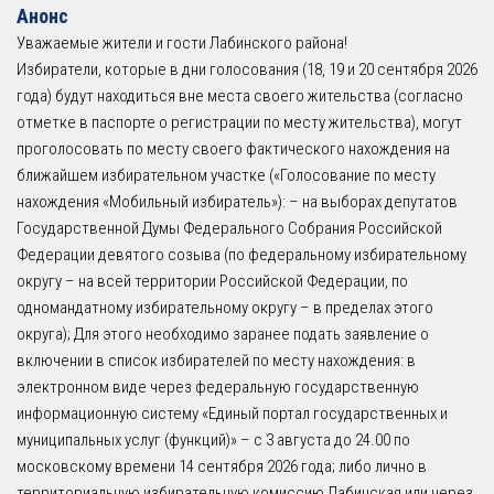
Анонс
Уважаемые жители и гости Лабинского района!
Избиратели, которые в дни голосования (18, 19 и 20 сентября 2026
года) будут находиться вне места своего жительства (согласно
отметке в паспорте о регистрации по месту жительства), могут
проголосовать по месту своего фактического нахождения на
ближайшем избирательном участке («Голосование по месту
нахождения «Мобильный избиратель»): – на выборах депутатов
Государственной Думы Федерального Собрания Российской
Федерации девятого созыва (по федеральному избирательному
округу – на всей территории Российской Федерации, по
одномандатному избирательному округу – в пределах этого
округа); Для этого необходимо заранее подать заявление о
включении в список избирателей по месту нахождения: в
электронном виде через федеральную государственную
информационную систему «Единый портал государственных и
муниципальных услуг (функций)» – с 3 августа до 24.00 по
московскому времени 14 сентября 2026 года; либо лично в
территориальную избирательную комиссию Лабинская или через