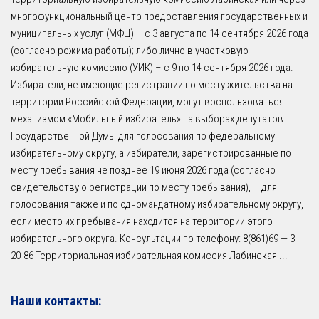
многофункциональный центр предоставления государственных и
муниципальных услуг (МФЦ) – с 3 августа по 14 сентября 2026 года
(согласно режима работы); либо лично в участковую
избирательную комиссию (УИК) – с 9 по 14 сентября 2026 года.
Избиратели, не имеющие регистрации по месту жительства на
территории Российской Федерации, могут воспользоваться
механизмом «Мобильный избиратель» на выборах депутатов
Государственной Думы для голосования по федеральному
избирательному округу, а избиратели, зарегистрированные по
месту пребывания не позднее 19 июня 2026 года (согласно
свидетельству о регистрации по месту пребывания), – для
голосования также и по одномандатному избирательному округу,
если место их пребывания находится на территории этого
избирательного округа. Консультации по телефону: 8(861)69 — 3-
20-86 Территориальная избирательная комиссия Лабинская
...
Наши контакты: