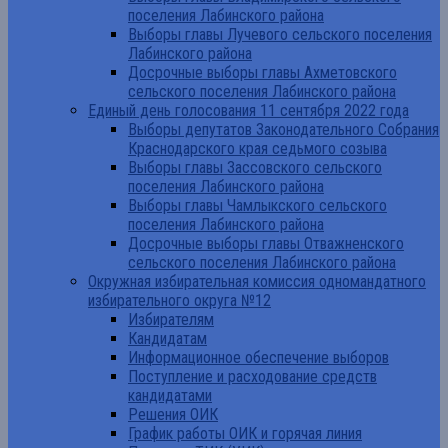
поселения Лабинского района
Выборы главы Лучевого сельского поселения
Лабинского района
Досрочные выборы главы Ахметовского
сельского поселения Лабинского района
Единый день голосования 11 сентября 2022 года
Выборы депутатов Законодательного Собрания
Краснодарского края седьмого созыва
Выборы главы Зассовского сельского
поселения Лабинского района
Выборы главы Чамлыкского сельского
поселения Лабинского района
Досрочные выборы главы Отважненского
сельского поселения Лабинского района
Окружная избирательная комиссия одномандатного
избирательного округа №12
Избирателям
Кандидатам
Информационное обеспечение выборов
Поступление и расходование средств
кандидатами
Решения ОИК
График работы ОИК и горячая линия