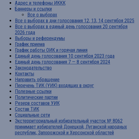
Адрес и телефоны ИККК
Баннеры и ссылки
Все о выборах
Все о выборах в дни голосования 12, 13, 14 сентября 2025
Все о выборах в единый день голосования 20 сентября
2026 года
Выборы и референдумы
График приема
График работы ОИК и горячая линия
Единый день голосования 10 сентября 2023 года
Единый день голосования 7 — 8 сентября 2024
Законодательство
Контакты
Направить обращение
Перечень ТИК (УИК) входящих в округ
Полезные ссылки
Политические партии
Резерв составов УИК
Состав ТИК
Социальные сети
Экстерриториальный избирательный участок № 8062
принимает избирателей Донецкой, Луганской народных
республик, Запорожской и Херсонской областей