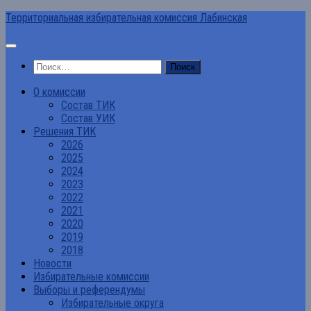
Перейти
Территориальная избирательная комиссия Лабинская
к
содержимому
Найти:
О комиссии
Состав ТИК
Состав УИК
Решения ТИК
2026
2025
2024
2023
2022
2021
2020
2019
2018
Новости
Избирательные комиссии
Выборы и референдумы
Избирательные округа