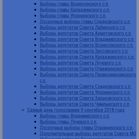
Выборы главы Вознесенского с.п.
Выборы главы Каладжинского с.п.
Выборы главы Упорненского с.п.
Досрочные выборы главы Сладковского с.п.
Выборы депутатов Совета Лабинского г.п.
Выборы депутатов Совета Ахметовского с.п.
Выборы депутатов Совета Владимирского с.п.
Выборы депутатов Совета Вознесенского с.п.
Выборы депутатов Совета Зассовского с.п.
Выборы депутатов Совета Каладжинского с.п.
Выборы депутатов Совета Лучевого с.п.
Выборы депутатов Совета Отважненского с.п.
Выборы депутатов Совета Первосинюхинского
с.п.
Выборы депутатов Совета Сладковского с.п.
Выборы депутатов Совета Упорненского с.п.
Выборы депутатов Совета Харьковского с.п.
Выборы депутатов Совета Чамлыкского с.п.
Единый день голосования 9 сентября 2018 года
Выборы главы Владимирского с.п.
Выборы главы Лучевого с.п.
Досрочные выборы главы Отважненского с.п.
Дополнительные выборы депутатов Совета МО