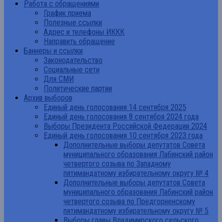
Работа с обращениями
График приема
Полезные ссылки
Адрес и телефоны ИККК
Направить обращение
Баннеры и ссылки
Законодательство
Социальные сети
Для СМИ
Политические партии
Архив выборов
Единый день голосования 14 сентября 2025
Единый день голосования 8 сентября 2024 года
Выборы Президента Российской Федерации 2024
Единый день голосования 10 сентября 2023 года
Дополнительные выборы депутатов Совета
муниципального образования Лабинский район
четвертого созыва по Западному
пятимандатному избирательному округу № 4
Дополнительные выборы депутатов Совета
муниципального образования Лабинский район
четвертого созыва по Предгорненскому
пятимандатному избирательному округу № 5
Выборы главы Владимирского сельского