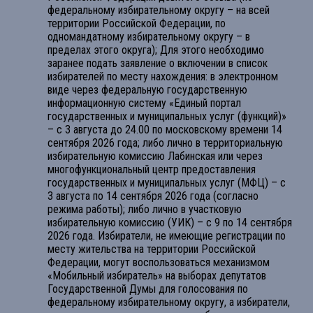
федеральному избирательному округу – на всей
территории Российской Федерации, по
одномандатному избирательному округу – в
пределах этого округа); Для этого необходимо
заранее подать заявление о включении в список
избирателей по месту нахождения: в электронном
виде через федеральную государственную
информационную систему «Единый портал
государственных и муниципальных услуг (функций)»
– с 3 августа до 24.00 по московскому времени 14
сентября 2026 года; либо лично в территориальную
избирательную комиссию Лабинская или через
многофункциональный центр предоставления
государственных и муниципальных услуг (МФЦ) – с
3 августа по 14 сентября 2026 года (согласно
режима работы); либо лично в участковую
избирательную комиссию (УИК) – с 9 по 14 сентября
2026 года. Избиратели, не имеющие регистрации по
месту жительства на территории Российской
Федерации, могут воспользоваться механизмом
«Мобильный избиратель» на выборах депутатов
Государственной Думы для голосования по
федеральному избирательному округу, а избиратели,