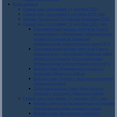
Архив выборов
Единый день голосования 14 сентября 2025
Единый день голосования 8 сентября 2024 года
Выборы Президента Российской Федерации 2024
Единый день голосования 10 сентября 2023 года
Дополнительные выборы депутатов Совета
муниципального образования Лабинский район
четвертого созыва по Западному
пятимандатному избирательному округу № 4
Дополнительные выборы депутатов Совета
муниципального образования Лабинский район
четвертого созыва по Предгорненскому
пятимандатному избирательному округу № 5
Выборы главы Владимирского сельского
поселения Лабинского района
Выборы главы Лучевого сельского поселения
Лабинского района
Досрочные выборы главы Ахметовского
сельского поселения Лабинского района
Единый день голосования 11 сентября 2022 года
Выборы депутатов Законодательного Собрания
Краснодарского края седьмого созыва
Выборы главы Зассовского сельского