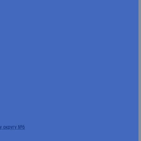
у округу №6