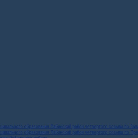
ипального образования Лабинский район четвертого созыва по За
ципального образования Лабинский район четвертого созыва по Пр