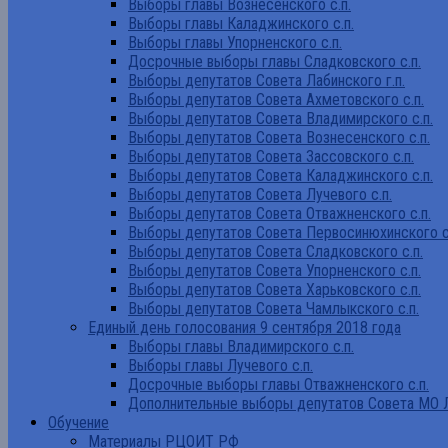
Выборы главы Вознесенского с.п.
Выборы главы Каладжинского с.п.
Выборы главы Упорненского с.п.
Досрочные выборы главы Сладковского с.п.
Выборы депутатов Совета Лабинского г.п.
Выборы депутатов Совета Ахметовского с.п.
Выборы депутатов Совета Владимирского с.п.
Выборы депутатов Совета Вознесенского с.п.
Выборы депутатов Совета Зассовского с.п.
Выборы депутатов Совета Каладжинского с.п.
Выборы депутатов Совета Лучевого с.п.
Выборы депутатов Совета Отважненского с.п.
Выборы депутатов Совета Первосинюхинского с
Выборы депутатов Совета Сладковского с.п.
Выборы депутатов Совета Упорненского с.п.
Выборы депутатов Совета Харьковского с.п.
Выборы депутатов Совета Чамлыкского с.п.
Единый день голосования 9 сентября 2018 года
Выборы главы Владимирского с.п.
Выборы главы Лучевого с.п.
Досрочные выборы главы Отважненского с.п.
Дополнительные выборы депутатов Совета МО Л
Обучение
Материалы РЦОИТ РФ