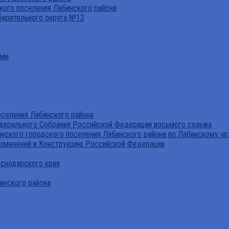
ого поселения Лабинского района
бирательного округа №12
ами
селения Лабинского района
дерального Собрания Российской Федерации восьмого созыва
нского городского поселения Лабинского района по Лабинскому че
изменений в Конструкцию Российской Федерации
аснодарского края
инского района