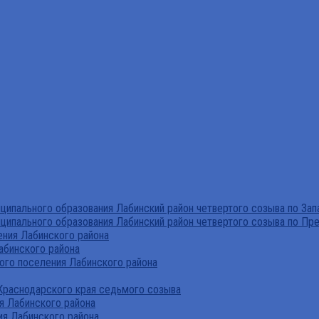
ипального образования Лабинский район четвертого созыва по За
ципального образования Лабинский район четвертого созыва по Пр
ния Лабинского района
абинского района
го поселения Лабинского района
Краснодарского края седьмого созыва
я Лабинского района
я Лабинского района