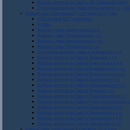
Выборы депутатов Совета МО Лабинский район
Досрочные выборы главы Харьковского с.п. Лаб
Единый день голосования 8 сентября 2019 года
НПА органов МСУ о выборах
Уставы
Выборы главы Ахметовского с.п.
Выборы главы Вознесенского с.п.
Выборы главы Каладжинского с.п.
Выборы главы Упорненского с.п.
Досрочные выборы главы Сладковского с.п.
Выборы депутатов Совета Лабинского г.п.
Выборы депутатов Совета Ахметовского с.п.
Выборы депутатов Совета Владимирского с.п.
Выборы депутатов Совета Вознесенского с.п.
Выборы депутатов Совета Зассовского с.п.
Выборы депутатов Совета Каладжинского с.п.
Выборы депутатов Совета Лучевого с.п.
Выборы депутатов Совета Отважненского с.п.
Выборы депутатов Совета Первосинюхинского с
Выборы депутатов Совета Сладковского с.п.
Выборы депутатов Совета Упорненского с.п.
Выборы депутатов Совета Харьковского с.п.
Выборы депутатов Совета Чамлыкского с.п.
Единый день голосования 9 сентября 2018 года