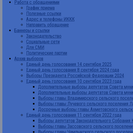
Работа с обращениями
График приема
Полезные ссылки
Адрес и телефоны ИККК
Направить обращение
Баннеры и ссылки
Законодательство
Социальные сети
Для СМИ
Политические партии
Архив выборов
Единый день голосования 14 сентября 2025
Единый день голосования 8 сентября 2024 года
Выборы Президента Российской Федерации 2024
Единый день голосования 10 сентября 2023 года
Дополнительные выборы депутатов Совета муниц
Дополнительные выборы депутатов Совета муни
Выборы главы Владимирского сельского поселе
Выборы главы Лучевого сельского поселения Л
Досрочные выборы главы Ахметовского сельско
Единый день голосования 11 сентября 2022 года
Выборы депутатов Законодательного Собрания 
Выборы главы Зассовского сельского поселени
Выборы главы Чамлыкского сельского поселени