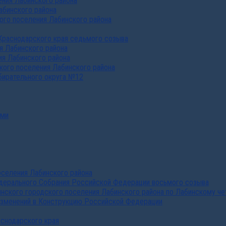
ния Лабинского района
абинского района
го поселения Лабинского района
Краснодарского края седьмого созыва
я Лабинского района
я Лабинского района
ого поселения Лабинского района
бирательного округа №12
ами
селения Лабинского района
дерального Собрания Российской Федерации восьмого созыва
нского городского поселения Лабинского района по Лабинскому че
изменений в Конструкцию Российской Федерации
аснодарского края