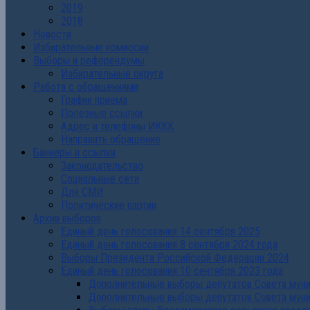
2019
2018
Новости
Избирательные комиссии
Выборы и референдумы
Избирательные округа
Работа с обращениями
График приема
Полезные ссылки
Адрес и телефоны ИККК
Направить обращение
Баннеры и ссылки
Законодательство
Социальные сети
Для СМИ
Политические партии
Архив выборов
Единый день голосования 14 сентября 2025
Единый день голосования 8 сентября 2024 года
Выборы Президента Российской Федерации 2024
Единый день голосования 10 сентября 2023 года
Дополнительные выборы депутатов Совета муниц
Дополнительные выборы депутатов Совета муни