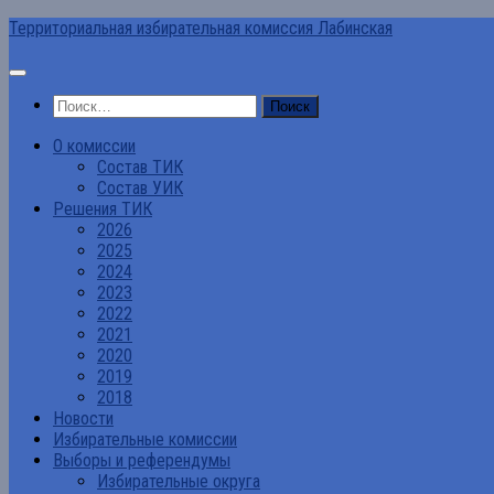
Перейти
Территориальная избирательная комиссия Лабинская
к
содержимому
Найти:
О комиссии
Состав ТИК
Состав УИК
Решения ТИК
2026
2025
2024
2023
2022
2021
2020
2019
2018
Новости
Избирательные комиссии
Выборы и референдумы
Избирательные округа