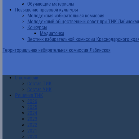
Обучающие материалы
Повышение правовой культуры
Молодежная избирательная комиссия
Молодежный общественный совет при ТИК Лабинская
Конкурсы
Медиаточка
Вестник избирательной комиссии Краснодарского кра
Территориальная избирательная комиссия Лабинская
О комиссии
Состав ТИК
Состав УИК
Решения ТИК
2026
2025
2024
2023
2022
2021
2020