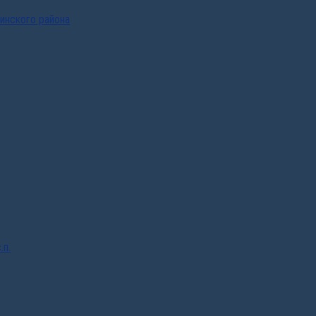
инского района
.п.