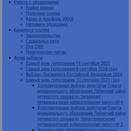
Работа с обращениями
График приема
Полезные ссылки
Адрес и телефоны ИККК
Направить обращение
Баннеры и ссылки
Законодательство
Социальные сети
Для СМИ
Политические партии
Архив выборов
Единый день голосования 14 сентября 2025
Единый день голосования 8 сентября 2024 года
Выборы Президента Российской Федерации 2024
Единый день голосования 10 сентября 2023 года
Дополнительные выборы депутатов Совета
муниципального образования Лабинский район
четвертого созыва по Западному
пятимандатному избирательному округу № 4
Дополнительные выборы депутатов Совета
муниципального образования Лабинский район
четвертого созыва по Предгорненскому
пятимандатному избирательному округу № 5
Выборы главы Владимирского сельского