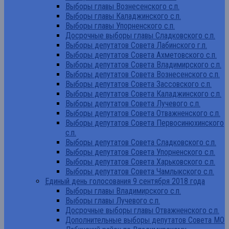
Выборы главы Вознесенского с.п.
Выборы главы Каладжинского с.п.
Выборы главы Упорненского с.п.
Досрочные выборы главы Сладковского с.п.
Выборы депутатов Совета Лабинского г.п.
Выборы депутатов Совета Ахметовского с.п.
Выборы депутатов Совета Владимирского с.п.
Выборы депутатов Совета Вознесенского с.п.
Выборы депутатов Совета Зассовского с.п.
Выборы депутатов Совета Каладжинского с.п.
Выборы депутатов Совета Лучевого с.п.
Выборы депутатов Совета Отважненского с.п.
Выборы депутатов Совета Первосинюхинского
с.п.
Выборы депутатов Совета Сладковского с.п.
Выборы депутатов Совета Упорненского с.п.
Выборы депутатов Совета Харьковского с.п.
Выборы депутатов Совета Чамлыкского с.п.
Единый день голосования 9 сентября 2018 года
Выборы главы Владимирского с.п.
Выборы главы Лучевого с.п.
Досрочные выборы главы Отважненского с.п.
Дополнительные выборы депутатов Совета МО