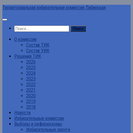
Перейти
Территориальная избирательная комиссия Лабинская
к
содержимому
Найти:
О комиссии
Состав ТИК
Состав УИК
Решения ТИК
2026
2025
2024
2023
2022
2021
2020
2019
2018
Новости
Избирательные комиссии
Выборы и референдумы
Избирательные округа