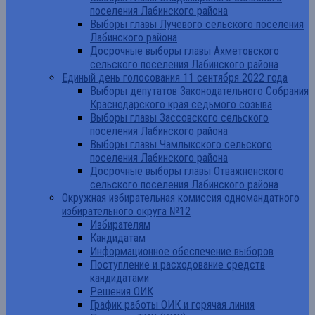
поселения Лабинского района
Выборы главы Лучевого сельского поселения
Лабинского района
Досрочные выборы главы Ахметовского
сельского поселения Лабинского района
Единый день голосования 11 сентября 2022 года
Выборы депутатов Законодательного Собрания
Краснодарского края седьмого созыва
Выборы главы Зассовского сельского
поселения Лабинского района
Выборы главы Чамлыкского сельского
поселения Лабинского района
Досрочные выборы главы Отважненского
сельского поселения Лабинского района
Окружная избирательная комиссия одномандатного
избирательного округа №12
Избирателям
Кандидатам
Информационное обеспечение выборов
Поступление и расходование средств
кандидатами
Решения ОИК
График работы ОИК и горячая линия