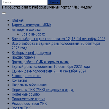
Найти:
Разработка сайта:
Информационный портал "Лаб-медиа"
Главная
Адрес и телефоны ИККК
Баннеры и ссылки
Все о выборах
Все о выборах в дни голосования 12, 13, 14 сентября 2025
Все о выборах в единый день голосования 20 сентября
2026 года
Выборы и референдумы
График приема
График работы ОИК и горячая линия
Единый день голосования 10 сентября 2023 года
Единый день голосования 7 — 8 сентября 2024
Законодательство
Контакты
Направить обращение
Перечень ТИК (УИК) входящих в округ
Полезные ссылки
Политические партии
Резерв составов УИК
Состав ТИК