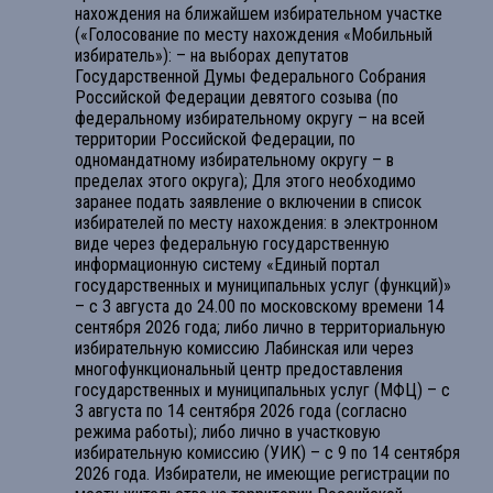
нахождения на ближайшем избирательном участке
(«Голосование по месту нахождения «Мобильный
избиратель»): – на выборах депутатов
Государственной Думы Федерального Собрания
Российской Федерации девятого созыва (по
федеральному избирательному округу – на всей
территории Российской Федерации, по
одномандатному избирательному округу – в
пределах этого округа); Для этого необходимо
заранее подать заявление о включении в список
избирателей по месту нахождения: в электронном
виде через федеральную государственную
информационную систему «Единый портал
государственных и муниципальных услуг (функций)»
– с 3 августа до 24.00 по московскому времени 14
сентября 2026 года; либо лично в территориальную
избирательную комиссию Лабинская или через
многофункциональный центр предоставления
государственных и муниципальных услуг (МФЦ) – с
3 августа по 14 сентября 2026 года (согласно
режима работы); либо лично в участковую
избирательную комиссию (УИК) – с 9 по 14 сентября
2026 года. Избиратели, не имеющие регистрации по