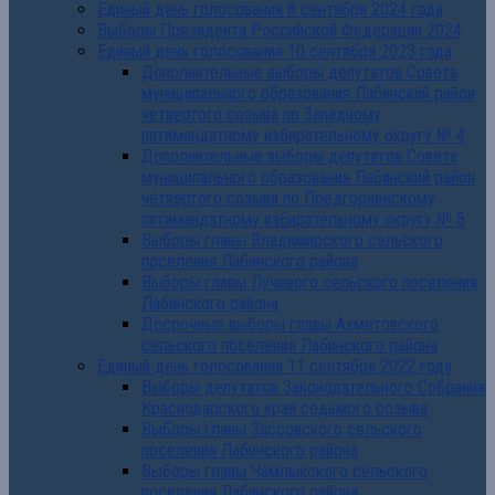
Единый день голосования 8 сентября 2024 года
Выборы Президента Российской Федерации 2024
Единый день голосования 10 сентября 2023 года
Дополнительные выборы депутатов Совета
муниципального образования Лабинский район
четвертого созыва по Западному
пятимандатному избирательному округу № 4
Дополнительные выборы депутатов Совета
муниципального образования Лабинский район
четвертого созыва по Предгорненскому
пятимандатному избирательному округу № 5
Выборы главы Владимирского сельского
поселения Лабинского района
Выборы главы Лучевого сельского поселения
Лабинского района
Досрочные выборы главы Ахметовского
сельского поселения Лабинского района
Единый день голосования 11 сентября 2022 года
Выборы депутатов Законодательного Собрания
Краснодарского края седьмого созыва
Выборы главы Зассовского сельского
поселения Лабинского района
Выборы главы Чамлыкского сельского
поселения Лабинского района