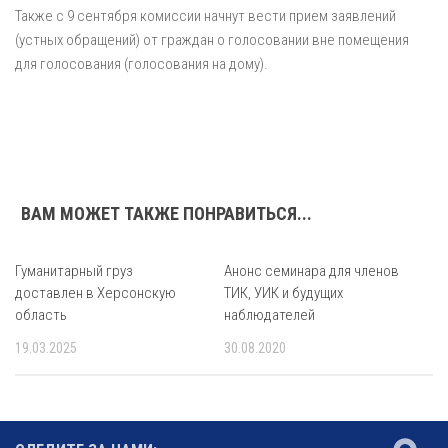
Также с 9 сентября комиссии начнут вести прием заявлений
(устных обращений) от граждан о голосовании вне помещения
для голосования (голосования на дому).
ВАМ МОЖЕТ ТАКЖЕ ПОНРАВИТЬСЯ...
Гуманитарный груз
Анонс семинара для членов
доставлен в Херсонскую
ТИК, УИК и будущих
область
наблюдателей
19.03.2025
30.08.2020