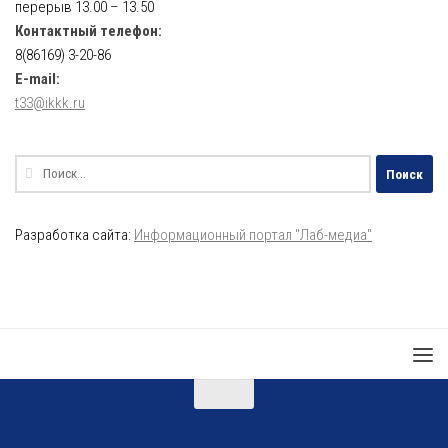
перерыв 13.00 – 13.50
Контактный телефон:
8(86169) 3-20-86
E-mail:
t33@ikkk.ru
Найти:
Разработка сайта:
Информационный портал "Лаб-медиа"