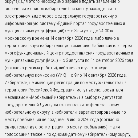
округа); Для этого необходимо заранее подать заявление о
включении в список избирателей по месту нахождения: в
электронном виде через федеральную государственную
информационную систему «Единый портал государственных и
муниципальных услуг (функций)» – с 3 августа до 24.00 по
московскому времени 14 сентября 2026 года; либо лично в
территориальную избирательную комиссию Лабинская или через
многофункциональный центр предоставления государственных и
муниципальных услуг (МФЦ) – с 3 августа по 14 сентября 2026 года
(согласно режима работы); либо лично в участковую
избирательную комиссию (УИК) – с 9 по 14 сентября 2026 года.
Избиратели, не имеющие регистрации по месту жительства на
территории Российской Федерации, могут воспользоваться
механизмом «Мобильный избиратель» на выборах депутатов
Государственной Думы для голосования по федеральному
избирательному округу, а избиратели, зарегистрированные по
месту пребывания не позднее 19 июня 2026 года (согласно
свидетельству о регистрации по месту пребывания), – для
голосования также и по одномандатному избирательному округу,