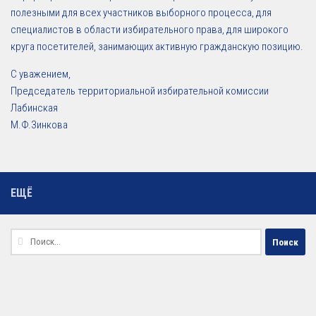
полезными для всех участников выборного процесса, для
специалистов в области избирательного права, для широкого
круга посетителей, занимающих активную гражданскую позицию.
С уважением,
Председатель территориальной избирательной комиссии
Лабинская
М.Ф.Зинкова
ЕЩЁ
Найти: