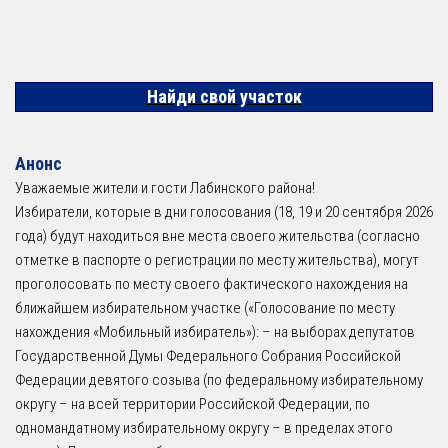
Найди свой участок
Анонс
Уважаемые жители и гости Лабинского района!
Избиратели, которые в дни голосования (18, 19 и 20 сентября 2026
года) будут находиться вне места своего жительства (согласно
отметке в паспорте о регистрации по месту жительства), могут
проголосовать по месту своего фактического нахождения на
ближайшем избирательном участке («Голосование по месту
нахождения «Мобильный избиратель»): – на выборах депутатов
Государственной Думы Федерального Собрания Российской
Федерации девятого созыва (по федеральному избирательному
округу – на всей территории Российской Федерации, по
одномандатному избирательному округу – в пределах этого