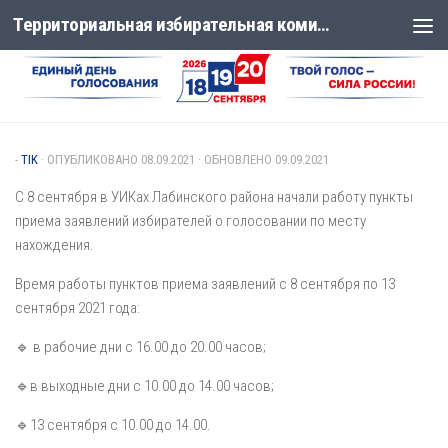
Территориальная избирательная комиссия Лабинская
Перейти к содержимому
ЕДИНЫЙ ДЕНЬ ГОЛОСОВАНИЯ 19 СЕНТЯБРЯ 2021 ГОДА
/
НОВОСТИ
-
TIK
· ОПУБЛИКОВАНО
08.09.2021
· ОБНОВЛЕНО
09.09.2021
С 8 сентября в УИКах Лабинского района начали работу пункты
приема заявлений избирателей о голосовании по месту
нахождения.
Время работы пунктов приема заявлений с 8 сентября по 13
сентября 2021 года:
🔹 в рабочие дни с 16.00 до 20.00 часов;
🔹в выходные дни с 10.00 до 14.00 часов;
🔹13 сентября с 10.00 до 14.00.