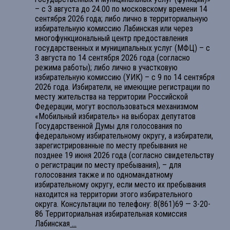
– с 3 августа до 24.00 по московскому времени 14
сентября 2026 года; либо лично в территориальную
избирательную комиссию Лабинская или через
многофункциональный центр предоставления
государственных и муниципальных услуг (МФЦ) – с
3 августа по 14 сентября 2026 года (согласно
режима работы); либо лично в участковую
избирательную комиссию (УИК) – с 9 по 14 сентября
2026 года. Избиратели, не имеющие регистрации по
месту жительства на территории Российской
Федерации, могут воспользоваться механизмом
«Мобильный избиратель» на выборах депутатов
Государственной Думы для голосования по
федеральному избирательному округу, а избиратели,
зарегистрированные по месту пребывания не
позднее 19 июня 2026 года (согласно свидетельству
о регистрации по месту пребывания), – для
голосования также и по одномандатному
избирательному округу, если место их пребывания
находится на территории этого избирательного
округа. Консультации по телефону: 8(861)69 — 3-20-
86 Территориальная избирательная комиссия
Лабинская
...