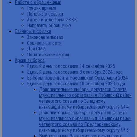
Работа с обращениями
График приема
Полезные ссылки
Адрес и телефоны ИККК
Направить обращение
Баннеры и ссылки
Законодательство
Социальные сети
Для СМИ
Политические партии
Архив выборов
Единый день голосования 14 сентября 2025
Единый день голосования 8 сентября 2024 года
Выборы Президента Российской Федерации 2024
Единый день голосования 10 сентября 2023 года
Дополнительные выборы депутатов Совета
муниципального образования Лабинский район
четвертого созыва по Западному
пятимандатному избирательному округу № 4
Дополнительные выборы депутатов Совета
муниципального образования Лабинский район
четвертого созыва по Предгорненскому
пятимандатному избирательному округу № 5
Выборы главы Владимирского сельского