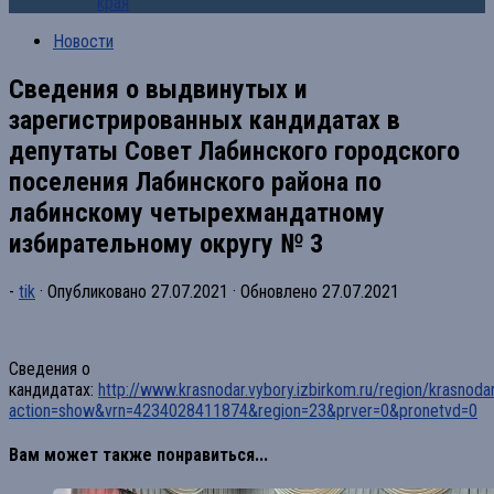
края
Новости
Сведения о выдвинутых и
зарегистрированных кандидатах в
депутаты Совет Лабинского городского
поселения Лабинского района по
лабинскому четырехмандатному
избирательному округу № 3
-
tik
· Опубликовано
27.07.2021
· Обновлено
27.07.2021
Сведения о
кандидатах:
http://www.krasnodar.vybory.izbirkom.ru/region/krasnoda
action=show&vrn=4234028411874&region=23&prver=0&pronetvd=0
Вам может также понравиться...