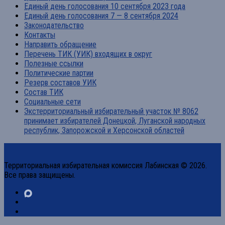
Единый день голосования 10 сентября 2023 года
Единый день голосования 7 — 8 сентября 2024
Законодательство
Контакты
Направить обращение
Перечень ТИК (УИК) входящих в округ
Полезные ссылки
Политические партии
Резерв составов УИК
Состав ТИК
Социальные сети
Экстерриториальный избирательный участок № 8062
принимает избирателей Донецкой, Луганской народных
республик, Запорожской и Херсонской областей
Территориальная избирательная комиссия Лабинская © 2026.
Все права защищены.