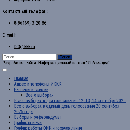
Контактный телефон:
8(86169) 3-20-86
E-mail:
t33@ikkk.ru
Найти:
Разработка сайта:
Информационный портал "Лаб-медиа"
Главная
Адрес и телефоны ИККК
Баннеры и ссылки
Все о выборах
Все о выборах в дни голосования 12, 13, 14 сентября 2025
Все о выборах в единый день голосования 20 сентября
2026 года
Выборы и референдумы
График приема
График работы ОИК и горячая линия