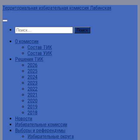
Перейти
Территориальная избирательная комиссия Лабинская
к
содержимому
Найти:
О комиссии
Состав ТИК
Состав УИК
Решения ТИК
2026
2025
2024
2023
2022
2021
2020
2019
2018
Новости
Избирательные комиссии
Выборы и референдумы
Избирательные округа