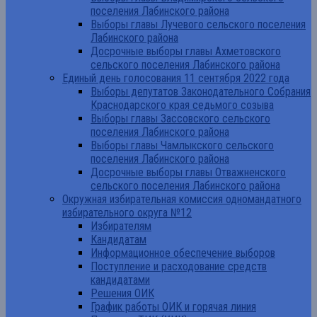
поселения Лабинского района
Выборы главы Лучевого сельского поселения
Лабинского района
Досрочные выборы главы Ахметовского
сельского поселения Лабинского района
Единый день голосования 11 сентября 2022 года
Выборы депутатов Законодательного Собрания
Краснодарского края седьмого созыва
Выборы главы Зассовского сельского
поселения Лабинского района
Выборы главы Чамлыкского сельского
поселения Лабинского района
Досрочные выборы главы Отважненского
сельского поселения Лабинского района
Окружная избирательная комиссия одномандатного
избирательного округа №12
Избирателям
Кандидатам
Информационное обеспечение выборов
Поступление и расходование средств
кандидатами
Решения ОИК
График работы ОИК и горячая линия