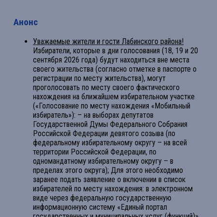
Анонс
Уважаемые жители и гости Лабинского района!
Избиратели, которые в дни голосования (18, 19 и 20
сентября 2026 года) будут находиться вне места
своего жительства (согласно отметке в паспорте о
регистрации по месту жительства), могут
проголосовать по месту своего фактического
нахождения на ближайшем избирательном участке
(«Голосование по месту нахождения «Мобильный
избиратель»): – на выборах депутатов
Государственной Думы Федерального Собрания
Российской Федерации девятого созыва (по
федеральному избирательному округу – на всей
территории Российской Федерации, по
одномандатному избирательному округу – в
пределах этого округа); Для этого необходимо
заранее подать заявление о включении в список
избирателей по месту нахождения: в электронном
виде через федеральную государственную
информационную систему «Единый портал
государственных и муниципальных услуг (функций)»