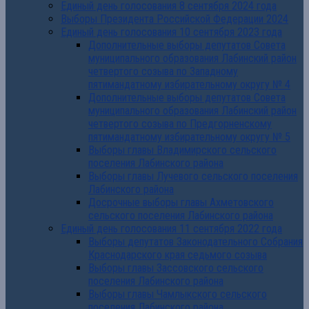
Единый день голосования 8 сентября 2024 года
Выборы Президента Российской Федерации 2024
Единый день голосования 10 сентября 2023 года
Дополнительные выборы депутатов Совета
муниципального образования Лабинский район
четвертого созыва по Западному
пятимандатному избирательному округу № 4
Дополнительные выборы депутатов Совета
муниципального образования Лабинский район
четвертого созыва по Предгорненскому
пятимандатному избирательному округу № 5
Выборы главы Владимирского сельского
поселения Лабинского района
Выборы главы Лучевого сельского поселения
Лабинского района
Досрочные выборы главы Ахметовского
сельского поселения Лабинского района
Единый день голосования 11 сентября 2022 года
Выборы депутатов Законодательного Собрания
Краснодарского края седьмого созыва
Выборы главы Зассовского сельского
поселения Лабинского района
Выборы главы Чамлыкского сельского
поселения Лабинского района