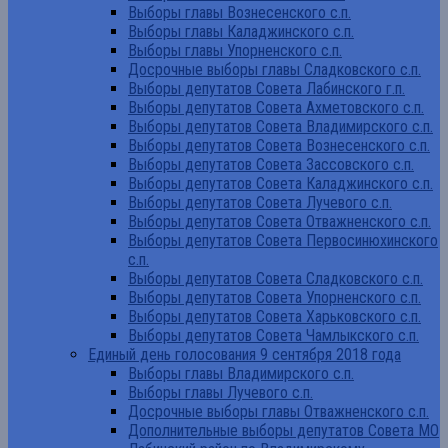
Выборы главы Вознесенского с.п.
Выборы главы Каладжинского с.п.
Выборы главы Упорненского с.п.
Досрочные выборы главы Сладковского с.п.
Выборы депутатов Совета Лабинского г.п.
Выборы депутатов Совета Ахметовского с.п.
Выборы депутатов Совета Владимирского с.п.
Выборы депутатов Совета Вознесенского с.п.
Выборы депутатов Совета Зассовского с.п.
Выборы депутатов Совета Каладжинского с.п.
Выборы депутатов Совета Лучевого с.п.
Выборы депутатов Совета Отважненского с.п.
Выборы депутатов Совета Первосинюхинского
с.п.
Выборы депутатов Совета Сладковского с.п.
Выборы депутатов Совета Упорненского с.п.
Выборы депутатов Совета Харьковского с.п.
Выборы депутатов Совета Чамлыкского с.п.
Единый день голосования 9 сентября 2018 года
Выборы главы Владимирского с.п.
Выборы главы Лучевого с.п.
Досрочные выборы главы Отважненского с.п.
Дополнительные выборы депутатов Совета МО