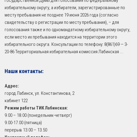
Государственной Думы для голосования по федеральному
избирательному округу, а избиратели, зарегистрированные по
месту пребывания не позднее 19 июня 2026 года (согласно
свидетельству о регистрации по месту пребывания), – для
голосования также и по одномандатному избирательному округу,
если место их пребывания находится на территории этого
избирательного округа. Консультации по телефону: 8(861)69 — 3-
20-86 Территориальная избирательная комиссия Лабинская
...
Наши контакты:
Адрес:
город Лабинск, ул. Константинова, 2
кабинет 122
Режим работы ТИК Лабинская:
9.00 – 18.00 (понедельник-четверг)
9.00-17.00 (пятница)
перерыв 13.00 – 13.50