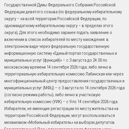
Государственной Думы Федерального Собрания Российской
Федерации девятого созыва (по федеральному избирательному
округу – на всей территории Российской Федерации, по
одномандатному избирательному округу – в пределах этого
округа); Для этого необходимо заранее подать заявление о
включении в список избирателей по месту нахождения: в
электронном виде через федеральную государственную
информационную систему «Единый портал государственных и
муниципальных услуг (функций)» – с 3 августа до 24.00 по
московскому времени 14 сентября 2026 года; либо лично в
территориальную избирательную комиссию Лабинская или через
многофункциональный центр предоставления государственных и
муниципальных услуг (МФЦ) – с 3 августа по 14 сентября 2026 года
(согласно режима работы); либо лично в участковую
избирательную комиссию (УИК) – с 9 по 14 сентября 2026 года.
Избиратели, не имеющие регистрации по месту жительства на
территории Российской Федерации, могут воспользоваться
механизмом «Мобильный избиратель» на выборах депутатов