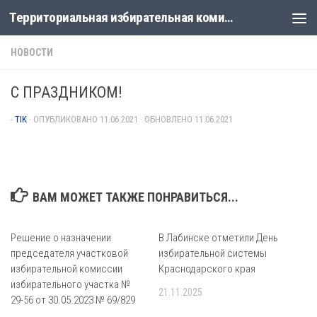
Территориальная избирательная комиссия Лабинская
Перейти к содержимому
НОВОСТИ
С ПРАЗДНИКОМ!
-
TIK
· ОПУБЛИКОВАНО
11.06.2021
· ОБНОВЛЕНО
11.06.2021
ВАМ МОЖЕТ ТАКЖЕ ПОНРАВИТЬСЯ...
Решение о назначении
В Лабинске отметили День
председателя участковой
избирательной системы
избирательной комиссии
Краснодарского края
избирательного участка №
21.11.2025
29-56 от 30.05.2023 № 69/829