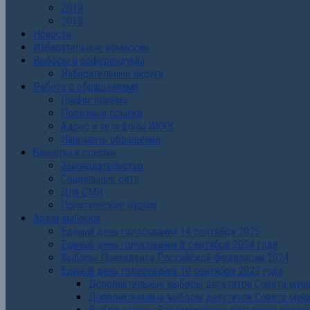
2019
2018
Новости
Избирательные комиссии
Выборы и референдумы
Избирательные округа
Работа с обращениями
График приема
Полезные ссылки
Адрес и телефоны ИККК
Направить обращение
Баннеры и ссылки
Законодательство
Социальные сети
Для СМИ
Политические партии
Архив выборов
Единый день голосования 14 сентября 2025
Единый день голосования 8 сентября 2024 года
Выборы Президента Российской Федерации 2024
Единый день голосования 10 сентября 2023 года
Дополнительные выборы депутатов Совета муниц
Дополнительные выборы депутатов Совета муни