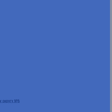
у округу №6