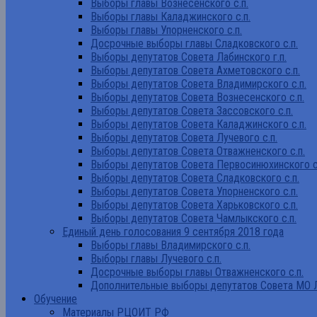
Выборы главы Вознесенского с.п.
Выборы главы Каладжинского с.п.
Выборы главы Упорненского с.п.
Досрочные выборы главы Сладковского с.п.
Выборы депутатов Совета Лабинского г.п.
Выборы депутатов Совета Ахметовского с.п.
Выборы депутатов Совета Владимирского с.п.
Выборы депутатов Совета Вознесенского с.п.
Выборы депутатов Совета Зассовского с.п.
Выборы депутатов Совета Каладжинского с.п.
Выборы депутатов Совета Лучевого с.п.
Выборы депутатов Совета Отважненского с.п.
Выборы депутатов Совета Первосинюхинского с
Выборы депутатов Совета Сладковского с.п.
Выборы депутатов Совета Упорненского с.п.
Выборы депутатов Совета Харьковского с.п.
Выборы депутатов Совета Чамлыкского с.п.
Единый день голосования 9 сентября 2018 года
Выборы главы Владимирского с.п.
Выборы главы Лучевого с.п.
Досрочные выборы главы Отважненского с.п.
Дополнительные выборы депутатов Совета МО Л
Обучение
Материалы РЦОИТ РФ