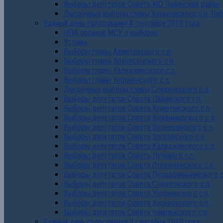
Выборы депутатов Совета МО Лабинский район
Досрочные выборы главы Харьковского с.п. Лаб
Единый день голосования 8 сентября 2019 года
НПА органов МСУ о выборах
Уставы
Выборы главы Ахметовского с.п.
Выборы главы Вознесенского с.п.
Выборы главы Каладжинского с.п.
Выборы главы Упорненского с.п.
Досрочные выборы главы Сладковского с.п.
Выборы депутатов Совета Лабинского г.п.
Выборы депутатов Совета Ахметовского с.п.
Выборы депутатов Совета Владимирского с.п.
Выборы депутатов Совета Вознесенского с.п.
Выборы депутатов Совета Зассовского с.п.
Выборы депутатов Совета Каладжинского с.п.
Выборы депутатов Совета Лучевого с.п.
Выборы депутатов Совета Отважненского с.п.
Выборы депутатов Совета Первосинюхинского с
Выборы депутатов Совета Сладковского с.п.
Выборы депутатов Совета Упорненского с.п.
Выборы депутатов Совета Харьковского с.п.
Выборы депутатов Совета Чамлыкского с.п.
Единый день голосования 9 сентября 2018 года