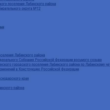
ого поселения Лабинского района
бирательного округа №12
ами
селения Лабинского района
дерального Собрания Российской Федерации восьмого созыва
нского городского поселения Лабинского района по Лабинскому че
изменений в Конструкцию Российской Федерации
аснодарского края
инского района