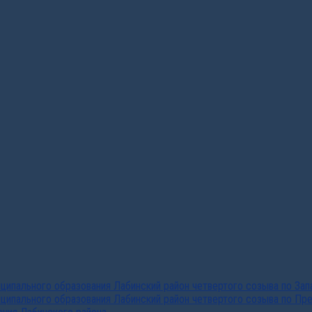
ипального образования Лабинский район четвертого созыва по За
ципального образования Лабинский район четвертого созыва по Пр