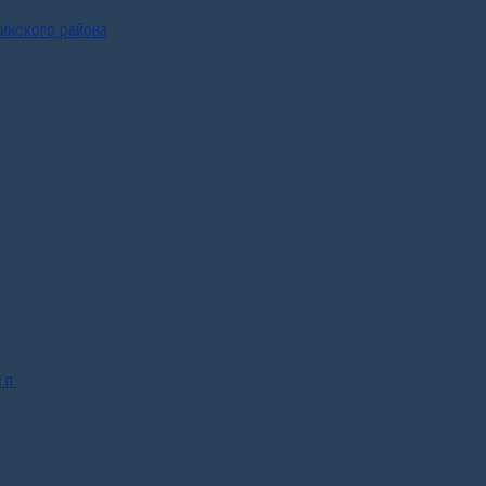
инского района
.п.