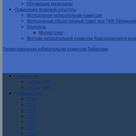
Обучающие материалы
Повышение правовой культуры
Молодежная избирательная комиссия
Молодежный общественный совет при ТИК Лабинская
Конкурсы
Медиаточка
Вестник избирательной комиссии Краснодарского кра
Территориальная избирательная комиссия Лабинская
О комиссии
Состав ТИК
Состав УИК
Решения ТИК
2026
2025
2024
2023
2022
2021
2020