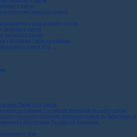
ния Лабинского района
абинского района
го поселения Лабинского района
Краснодарского края седьмого созыва
я Лабинского района
я Лабинского района
ого поселения Лабинского района
бирательного округа №12
ами
селения Лабинского района
дерального Собрания Российской Федерации восьмого созыва
нского городского поселения Лабинского района по Лабинскому че
изменений в Конструкцию Российской Федерации
аснодарского края