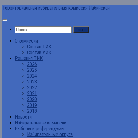
Перейти
Территориальная избирательная комиссия Лабинская
к
содержимому
Найти:
О комиссии
Состав ТИК
Состав УИК
Решения ТИК
2026
2025
2024
2023
2022
2021
2020
2019
2018
Новости
Избирательные комиссии
Выборы и референдумы
Избирательные округа