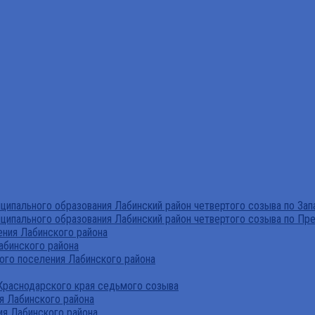
ипального образования Лабинский район четвертого созыва по За
ципального образования Лабинский район четвертого созыва по Пр
ния Лабинского района
абинского района
го поселения Лабинского района
Краснодарского края седьмого созыва
я Лабинского района
я Лабинского района