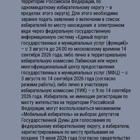
территории Российской Федерации, по
одномандатному избирательному округу – в
пределах этого округа); Для этого необходимо
заранее подать заявление о включении в список
избирателей по месту нахождения: в электронном
виде через федеральную государственную
информационную систему «Единый портал
государственных и муниципальных услуг (функций)»
– с 3 августа до 24.00 по московскому времени 14
сентября 2026 года; либо лично в территориальную
избирательную комиссию Лабинская или через
многофункциональный центр предоставления
государственных и муниципальных услуг (МФЦ) – с
3 августа по 14 сентября 2026 года (согласно
режима работы); либо лично в участковую
избирательную комиссию (УИК) – с 9 по 14 сентября
2026 года. Избиратели, не имеющие регистрации по
месту жительства на территории Российской
Федерации, могут воспользоваться механизмом
«Мобильный избиратель» на выборах депутатов
Государственной Думы для голосования по
федеральному избирательному округу, а избиратели,
зарегистрированные по месту пребывания не
позднее 19 июня 2026 года (согласно свидетельству