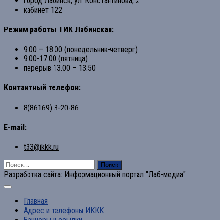
город Лабинск, ул. Константинова, 2
кабинет 122
Режим работы ТИК Лабинская:
9.00 – 18.00 (понедельник-четверг)
9.00-17.00 (пятница)
перерыв 13.00 – 13.50
Контактный телефон:
8(86169) 3-20-86
E-mail:
t33@ikkk.ru
Найти:
Разработка сайта:
Информационный портал "Лаб-медиа"
Главная
Адрес и телефоны ИККК
Баннеры и ссылки