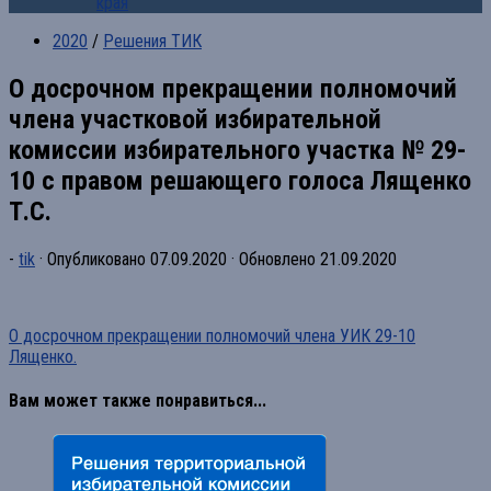
края
2020
/
Решения ТИК
О досрочном прекращении полномочий
члена участковой избирательной
комиссии избирательного участка № 29-
10 с правом решающего голоса Лященко
Т.С.
-
tik
· Опубликовано
07.09.2020
· Обновлено
21.09.2020
О досрочном прекращении полномочий члена УИК 29-10
Лященко.
Вам может также понравиться...