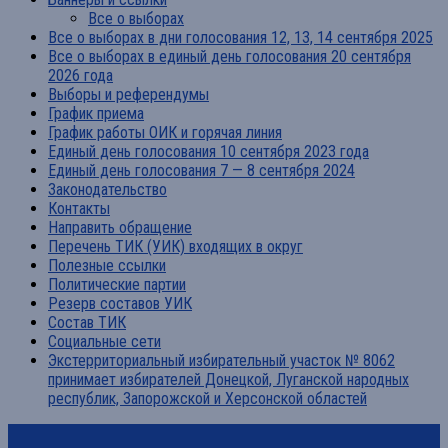
Все о выборах
Все о выборах в дни голосования 12, 13, 14 сентября 2025
Все о выборах в единый день голосования 20 сентября
2026 года
Выборы и референдумы
График приема
График работы ОИК и горячая линия
Единый день голосования 10 сентября 2023 года
Единый день голосования 7 — 8 сентября 2024
Законодательство
Контакты
Направить обращение
Перечень ТИК (УИК) входящих в округ
Полезные ссылки
Политические партии
Резерв составов УИК
Состав ТИК
Социальные сети
Экстерриториальный избирательный участок № 8062
принимает избирателей Донецкой, Луганской народных
республик, Запорожской и Херсонской областей