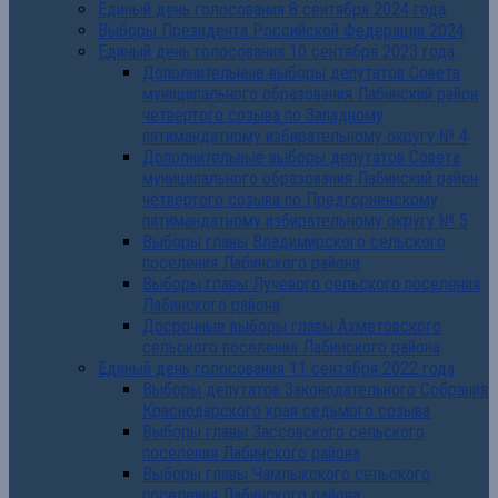
Единый день голосования 8 сентября 2024 года
Выборы Президента Российской Федерации 2024
Единый день голосования 10 сентября 2023 года
Дополнительные выборы депутатов Совета
муниципального образования Лабинский район
четвертого созыва по Западному
пятимандатному избирательному округу № 4
Дополнительные выборы депутатов Совета
муниципального образования Лабинский район
четвертого созыва по Предгорненскому
пятимандатному избирательному округу № 5
Выборы главы Владимирского сельского
поселения Лабинского района
Выборы главы Лучевого сельского поселения
Лабинского района
Досрочные выборы главы Ахметовского
сельского поселения Лабинского района
Единый день голосования 11 сентября 2022 года
Выборы депутатов Законодательного Собрания
Краснодарского края седьмого созыва
Выборы главы Зассовского сельского
поселения Лабинского района
Выборы главы Чамлыкского сельского
поселения Лабинского района