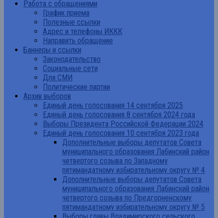
Работа с обращениями
График приема
Полезные ссылки
Адрес и телефоны ИККК
Направить обращение
Баннеры и ссылки
Законодательство
Социальные сети
Для СМИ
Политические партии
Архив выборов
Единый день голосования 14 сентября 2025
Единый день голосования 8 сентября 2024 года
Выборы Президента Российской Федерации 2024
Единый день голосования 10 сентября 2023 года
Дополнительные выборы депутатов Совета
муниципального образования Лабинский район
четвертого созыва по Западному
пятимандатному избирательному округу № 4
Дополнительные выборы депутатов Совета
муниципального образования Лабинский район
четвертого созыва по Предгорненскому
пятимандатному избирательному округу № 5
Выборы главы Владимирского сельского