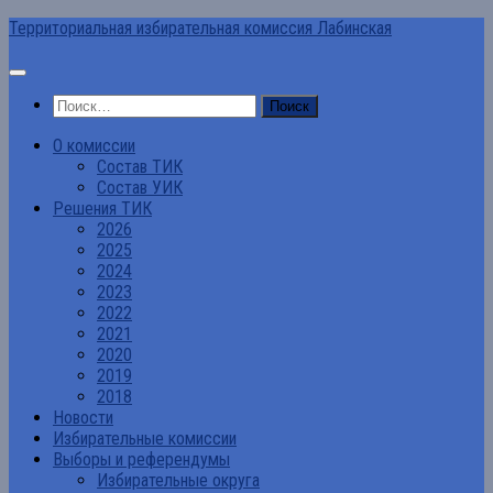
Перейти
Территориальная избирательная комиссия Лабинская
к
содержимому
Найти:
О комиссии
Состав ТИК
Состав УИК
Решения ТИК
2026
2025
2024
2023
2022
2021
2020
2019
2018
Новости
Избирательные комиссии
Выборы и референдумы
Избирательные округа