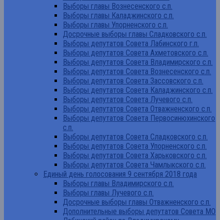
Выборы главы Вознесенского с.п.
Выборы главы Каладжинского с.п.
Выборы главы Упорненского с.п.
Досрочные выборы главы Сладковского с.п.
Выборы депутатов Совета Лабинского г.п.
Выборы депутатов Совета Ахметовского с.п.
Выборы депутатов Совета Владимирского с.п.
Выборы депутатов Совета Вознесенского с.п.
Выборы депутатов Совета Зассовского с.п.
Выборы депутатов Совета Каладжинского с.п.
Выборы депутатов Совета Лучевого с.п.
Выборы депутатов Совета Отважненского с.п.
Выборы депутатов Совета Первосинюхинского
с.п.
Выборы депутатов Совета Сладковского с.п.
Выборы депутатов Совета Упорненского с.п.
Выборы депутатов Совета Харьковского с.п.
Выборы депутатов Совета Чамлыкского с.п.
Единый день голосования 9 сентября 2018 года
Выборы главы Владимирского с.п.
Выборы главы Лучевого с.п.
Досрочные выборы главы Отважненского с.п.
Дополнительные выборы депутатов Совета МО