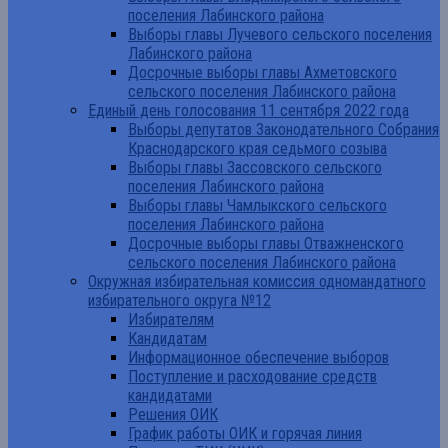
поселения Лабинского района
Выборы главы Лучевого сельского поселения
Лабинского района
Досрочные выборы главы Ахметовского
сельского поселения Лабинского района
Единый день голосования 11 сентября 2022 года
Выборы депутатов Законодательного Собрания
Краснодарского края седьмого созыва
Выборы главы Зассовского сельского
поселения Лабинского района
Выборы главы Чамлыкского сельского
поселения Лабинского района
Досрочные выборы главы Отважненского
сельского поселения Лабинского района
Окружная избирательная комиссия одномандатного
избирательного округа №12
Избирателям
Кандидатам
Информационное обеспечение выборов
Поступление и расходование средств
кандидатами
Решения ОИК
График работы ОИК и горячая линия