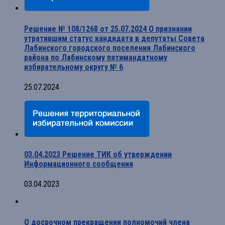
Решение № 108/1268 от 25.07.2024 О признании
утратившим статус кандидата в депутаты Совета
Лабинского городского поселения Лабинского
района по Лабинскому пятимандатному
избирательному округу № 6
25.07.2024
03.04.2023 Решение ТИК об утверждении
Информационного сообщения
03.04.2023
О досрочном прекращении полномочий члена