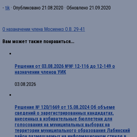
-
tik
· Опубликовано
21.08.2020
· Обновлено
21.09.2020
О назаначении члена Мосиенко О.В. 29-41
Вам может также понравиться...
Решения от 03.08.2026 №№ 12-116 до 12-149 о
назначении членов УИК
03.08.2026
Решение № 120/1669 от 15.08.2024 Об объеме
сведений о зарегистрированных кандидатах,
внесенных в избирательные бюллетени для
голосования на муниципальных выборах на
территории муниципального образования Лабинский
район размещаемых на информационном стенде в