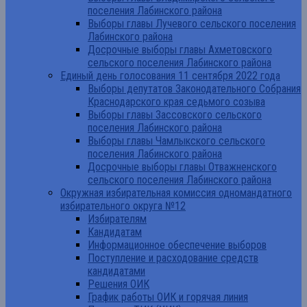
поселения Лабинского района
Выборы главы Лучевого сельского поселения
Лабинского района
Досрочные выборы главы Ахметовского
сельского поселения Лабинского района
Единый день голосования 11 сентября 2022 года
Выборы депутатов Законодательного Собрания
Краснодарского края седьмого созыва
Выборы главы Зассовского сельского
поселения Лабинского района
Выборы главы Чамлыкского сельского
поселения Лабинского района
Досрочные выборы главы Отважненского
сельского поселения Лабинского района
Окружная избирательная комиссия одномандатного
избирательного округа №12
Избирателям
Кандидатам
Информационное обеспечение выборов
Поступление и расходование средств
кандидатами
Решения ОИК
График работы ОИК и горячая линия