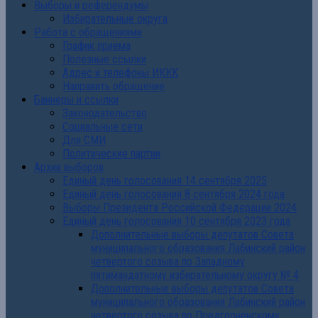
Выборы и референдумы
Избирательные округа
Работа с обращениями
График приема
Полезные ссылки
Адрес и телефоны ИККК
Направить обращение
Баннеры и ссылки
Законодательство
Социальные сети
Для СМИ
Политические партии
Архив выборов
Единый день голосования 14 сентября 2025
Единый день голосования 8 сентября 2024 года
Выборы Президента Российской Федерации 2024
Единый день голосования 10 сентября 2023 года
Дополнительные выборы депутатов Совета
муниципального образования Лабинский район
четвертого созыва по Западному
пятимандатному избирательному округу № 4
Дополнительные выборы депутатов Совета
муниципального образования Лабинский район
четвертого созыва по Предгорненскому