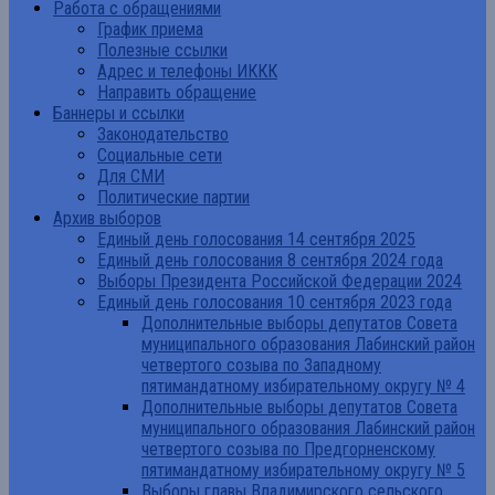
Работа с обращениями
График приема
Полезные ссылки
Адрес и телефоны ИККК
Направить обращение
Баннеры и ссылки
Законодательство
Социальные сети
Для СМИ
Политические партии
Архив выборов
Единый день голосования 14 сентября 2025
Единый день голосования 8 сентября 2024 года
Выборы Президента Российской Федерации 2024
Единый день голосования 10 сентября 2023 года
Дополнительные выборы депутатов Совета
муниципального образования Лабинский район
четвертого созыва по Западному
пятимандатному избирательному округу № 4
Дополнительные выборы депутатов Совета
муниципального образования Лабинский район
четвертого созыва по Предгорненскому
пятимандатному избирательному округу № 5
Выборы главы Владимирского сельского