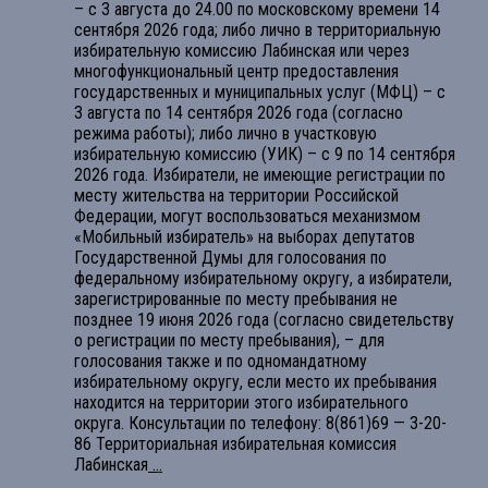
– с 3 августа до 24.00 по московскому времени 14
сентября 2026 года; либо лично в территориальную
избирательную комиссию Лабинская или через
многофункциональный центр предоставления
государственных и муниципальных услуг (МФЦ) – с
3 августа по 14 сентября 2026 года (согласно
режима работы); либо лично в участковую
избирательную комиссию (УИК) – с 9 по 14 сентября
2026 года. Избиратели, не имеющие регистрации по
месту жительства на территории Российской
Федерации, могут воспользоваться механизмом
«Мобильный избиратель» на выборах депутатов
Государственной Думы для голосования по
федеральному избирательному округу, а избиратели,
зарегистрированные по месту пребывания не
позднее 19 июня 2026 года (согласно свидетельству
о регистрации по месту пребывания), – для
голосования также и по одномандатному
избирательному округу, если место их пребывания
находится на территории этого избирательного
округа. Консультации по телефону: 8(861)69 — 3-20-
86 Территориальная избирательная комиссия
Лабинская
...