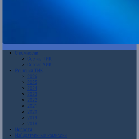
О комиссии
Состав ТИК
Состав УИК
Решения ТИК
2026
2025
2024
2023
2022
2021
2020
2019
2018
Новости
Избирательные комиссии