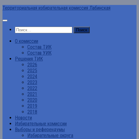
Перейти
Территориальная избирательная комиссия Лабинская
к
содержимому
Найти:
О комиссии
Состав ТИК
Состав УИК
Решения ТИК
2026
2025
2024
2023
2022
2021
2020
2019
2018
Новости
Избирательные комиссии
Выборы и референдумы
Избирательные округа