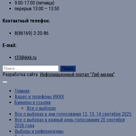
9.00-17.00 (пятница)
перерыв 13.00 – 13.50
Контактный телефон:
8(86169) 3-20-86
E-mail:
t33@ikkk.ru
Найти:
Разработка сайта:
Информационный портал "Лаб-медиа"
Главная
Адрес и телефоны ИККК
Баннеры и ссылки
Все о выборах
Все о выборах в дни голосования 12, 13, 14 сентября 2025
Все о выборах в единый день голосования 20 сентября
2026 года
Выборы и референдумы