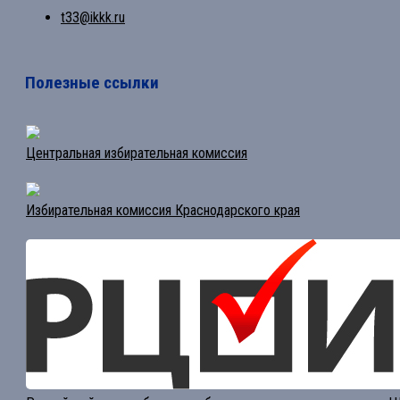
t33@ikkk.ru
Полезные ссылки
Центральная избирательная комиссия
Избирательная комиссия Краснодарского края