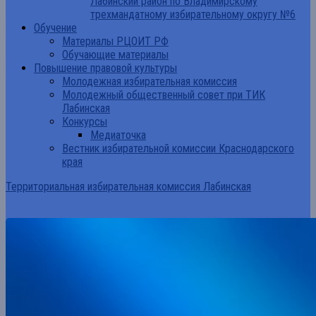
Лабинский район по Владимирскому
трехмандатному избирательному округу №6
Обучение
Материалы РЦОИТ РФ
Обучающие материалы
Повышение правовой культуры
Молодежная избирательная комиссия
Молодежный общественный совет при ТИК
Лабинская
Конкурсы
Медиаточка
Вестник избирательной комиссии Краснодарского
края
Территориальная избирательная комиссия Лабинская