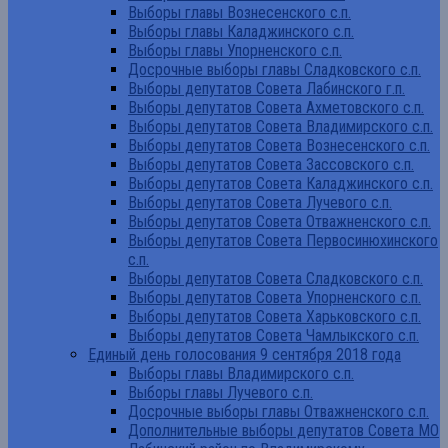
Выборы главы Вознесенского с.п.
Выборы главы Каладжинского с.п.
Выборы главы Упорненского с.п.
Досрочные выборы главы Сладковского с.п.
Выборы депутатов Совета Лабинского г.п.
Выборы депутатов Совета Ахметовского с.п.
Выборы депутатов Совета Владимирского с.п.
Выборы депутатов Совета Вознесенского с.п.
Выборы депутатов Совета Зассовского с.п.
Выборы депутатов Совета Каладжинского с.п.
Выборы депутатов Совета Лучевого с.п.
Выборы депутатов Совета Отважненского с.п.
Выборы депутатов Совета Первосинюхинского
с.п.
Выборы депутатов Совета Сладковского с.п.
Выборы депутатов Совета Упорненского с.п.
Выборы депутатов Совета Харьковского с.п.
Выборы депутатов Совета Чамлыкского с.п.
Единый день голосования 9 сентября 2018 года
Выборы главы Владимирского с.п.
Выборы главы Лучевого с.п.
Досрочные выборы главы Отважненского с.п.
Дополнительные выборы депутатов Совета МО