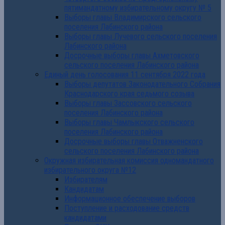
пятимандатному избирательному округу № 5
Выборы главы Владимирского сельского
поселения Лабинского района
Выборы главы Лучевого сельского поселения
Лабинского района
Досрочные выборы главы Ахметовского
сельского поселения Лабинского района
Единый день голосования 11 сентября 2022 года
Выборы депутатов Законодательного Собрания
Краснодарского края седьмого созыва
Выборы главы Зассовского сельского
поселения Лабинского района
Выборы главы Чамлыкского сельского
поселения Лабинского района
Досрочные выборы главы Отважненского
сельского поселения Лабинского района
Окружная избирательная комиссия одномандатного
избирательного округа №12
Избирателям
Кандидатам
Информационное обеспечение выборов
Поступление и расходование средств
кандидатами