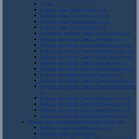
Уставы
Выборы главы Ахметовского с.п.
Выборы главы Вознесенского с.п.
Выборы главы Каладжинского с.п.
Выборы главы Упорненского с.п.
Досрочные выборы главы Сладковского с.п.
Выборы депутатов Совета Лабинского г.п.
Выборы депутатов Совета Ахметовского с.п.
Выборы депутатов Совета Владимирского с.п.
Выборы депутатов Совета Вознесенского с.п.
Выборы депутатов Совета Зассовского с.п.
Выборы депутатов Совета Каладжинского с.п.
Выборы депутатов Совета Лучевого с.п.
Выборы депутатов Совета Отважненского с.п.
Выборы депутатов Совета Первосинюхинского
с.п.
Выборы депутатов Совета Сладковского с.п.
Выборы депутатов Совета Упорненского с.п.
Выборы депутатов Совета Харьковского с.п.
Выборы депутатов Совета Чамлыкского с.п.
Единый день голосования 9 сентября 2018 года
Выборы главы Владимирского с.п.
Выборы главы Лучевого с.п.