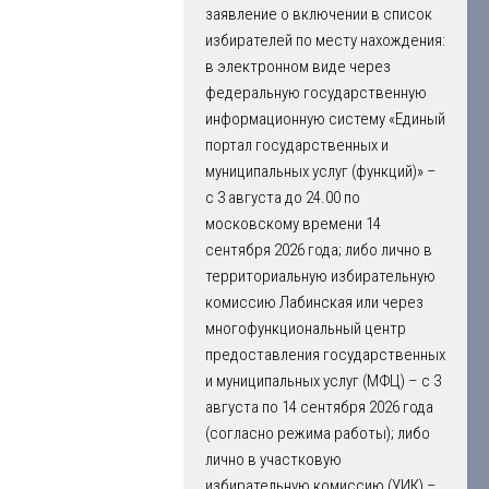
заявление о включении в список
избирателей по месту нахождения:
в электронном виде через
федеральную государственную
информационную систему «Единый
портал государственных и
муниципальных услуг (функций)» –
с 3 августа до 24.00 по
московскому времени 14
сентября 2026 года; либо лично в
территориальную избирательную
комиссию Лабинская или через
многофункциональный центр
предоставления государственных
и муниципальных услуг (МФЦ) – с 3
августа по 14 сентября 2026 года
(согласно режима работы); либо
лично в участковую
избирательную комиссию (УИК) –