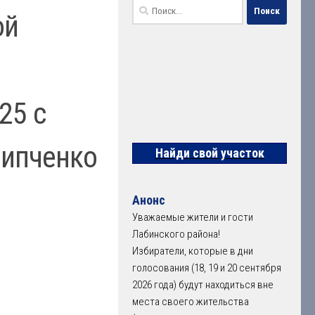
Найти:
ой
25 с
нипченко
Найди свой участок
Анонс
Уважаемые жители и гости
Лабинского района!
Избиратели, которые в дни
голосования (18, 19 и 20 сентября
2026 года) будут находиться вне
места своего жительства