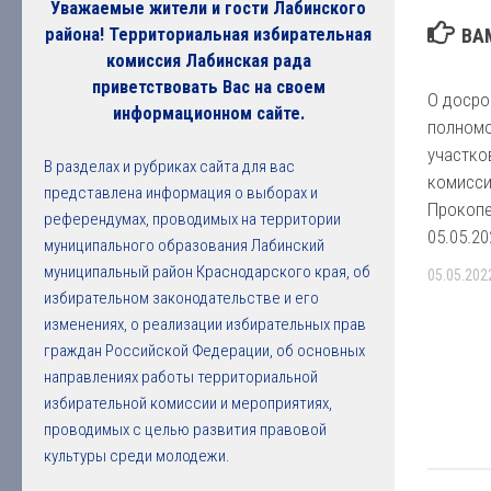
Уважаемые жители и гости Лабинского
ВА
района! Территориальная избирательная
комиссия Лабинская рада
приветствовать Вас на своем
О досро
информационном сайте.
полномо
участко
В разделах и рубриках сайта для вас
комисси
представлена информация о выборах и
Прокопе
референдумах, проводимых на территории
05.05.2
муниципального образования Лабинский
муниципальный район Краснодарского края, об
05.05.202
избирательном законодательстве и его
изменениях, о реализации избирательных прав
граждан Российской Федерации, об основных
направлениях работы территориальной
избирательной комиссии и мероприятиях,
проводимых с целью развития правовой
культуры среди молодежи.