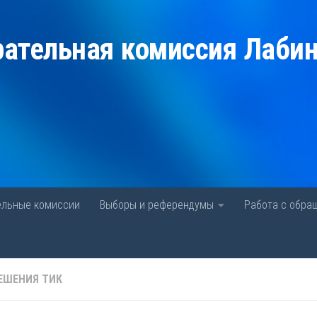
рательная комиссия Лаби
ельные комиссии
Выборы и референдумы
Работа с обра
ЕШЕНИЯ ТИК