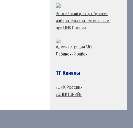
Российский центр обучения
избирательным технологиям
при ЦИК России
Администрация МО
Лабинский район
ТГ Каналы
«ЦИК России»
«ЭЛЕКТОРИЙ»