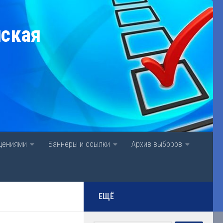
нская
щениями
Баннеры и ссылки
Архив выборов
ЕЩЁ