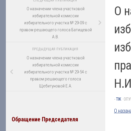
СЛЕДУЮЩАЯ ПУБЛИКАЦИЯ
О н
О назначении члена участковой
избирательной комиссии
избирательного участка № 29-09 с
изб
правом решающего голоса Батищевой
А.В.
изб
ПРЕДЫДУЩАЯ ПУБЛИКАЦИЯ
О назначении члена участковой
пр
избирательной комиссии
избирательного участка № 29-54 с
Н.И
правом решающего голоса
Щебитуновой Е.А.
-
TIK
· ОП
О назан
Обращение Председателя