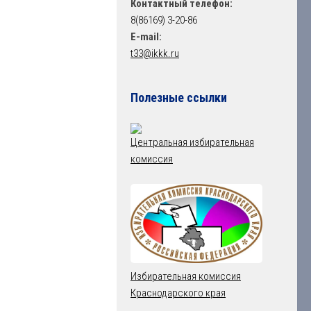
Контактный телефон:
8(86169) 3-20-86
E-mail:
t33@ikkk.ru
Полезные ссылки
Центральная избирательная
комиссия
Избирательная комиссия
Краснодарского края