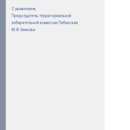
С уважением,
Председатель территориальной
избирательной комиссии Лабинская
М.Ф.Зинкова