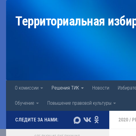
Перейти к содержимому
Территориальная изби
О комиссии
Решения ТИК
Новости
Избират
Обучение
Повышение правовой культуры
СЛЕДИТЕ ЗА НАМИ:
2020
/
Р