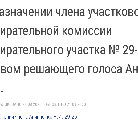
азначении члена участков
ирательной комиссии
ирательного участка № 29-
авом решающего голоса А
.
УБЛИКОВАНО
21.08.2020
· ОБНОВЛЕНО
21.09.2020
ачении члена Анипченко Н.И. 29-25