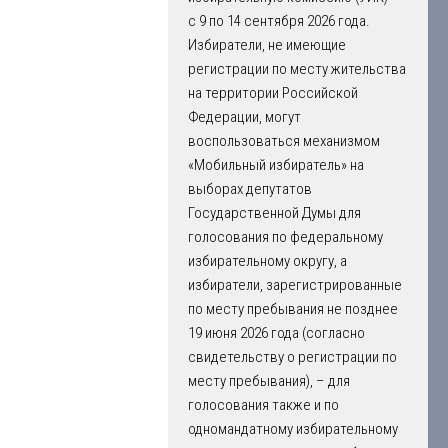
с 9 по 14 сентября 2026 года.
Избиратели, не имеющие
регистрации по месту жительства
на территории Российской
Федерации, могут
воспользоваться механизмом
«Мобильный избиратель» на
выборах депутатов
Государственной Думы для
голосования по федеральному
избирательному округу, а
избиратели, зарегистрированные
по месту пребывания не позднее
19 июня 2026 года (согласно
свидетельству о регистрации по
месту пребывания), – для
голосования также и по
одномандатному избирательному