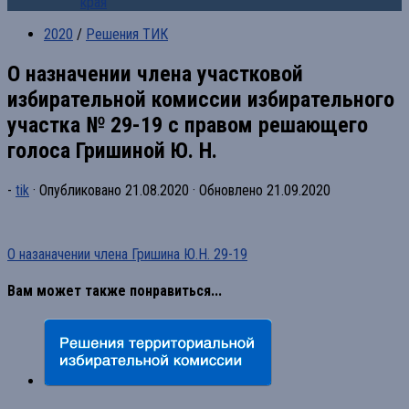
края
2020
/
Решения ТИК
О назначении члена участковой
избирательной комиссии избирательного
участка № 29-19 с правом решающего
голоса Гришиной Ю. Н.
-
tik
· Опубликовано
21.08.2020
· Обновлено
21.09.2020
О назаначении члена Гришина Ю.Н. 29-19
Вам может также понравиться...