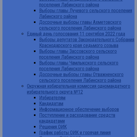
поселения Лабинского района
Выборы главы Лучевого сельского поселения
Лабинского района
Досрочные выборы главы Ахметовского
сельского поселения Лабинского района
Единый день голосования 11 сентября 2022 года
Выборы депутатов Законодательного Собрания
Краснодарского края седьмого созыва
Выборы главы Зассовского сельского
поселения Лабинского района
Выборы главы Чамлыкского сельского
поселения Лабинского района
Досрочные выборы главы Отважненского
сельского поселения Лабинского района
Окружная избирательная комиссия одномандатного
избирательного округа №12
Избирателям
Кандидатам
Информационное обеспечение выборов
Поступление и расходование средств
кандидатами
Решения ОИК
График работы ОИК и горячая линия