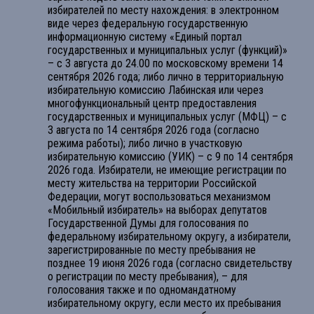
избирателей по месту нахождения: в электронном
виде через федеральную государственную
информационную систему «Единый портал
государственных и муниципальных услуг (функций)»
– с 3 августа до 24.00 по московскому времени 14
сентября 2026 года; либо лично в территориальную
избирательную комиссию Лабинская или через
многофункциональный центр предоставления
государственных и муниципальных услуг (МФЦ) – с
3 августа по 14 сентября 2026 года (согласно
режима работы); либо лично в участковую
избирательную комиссию (УИК) – с 9 по 14 сентября
2026 года. Избиратели, не имеющие регистрации по
месту жительства на территории Российской
Федерации, могут воспользоваться механизмом
«Мобильный избиратель» на выборах депутатов
Государственной Думы для голосования по
федеральному избирательному округу, а избиратели,
зарегистрированные по месту пребывания не
позднее 19 июня 2026 года (согласно свидетельству
о регистрации по месту пребывания), – для
голосования также и по одномандатному
избирательному округу, если место их пребывания