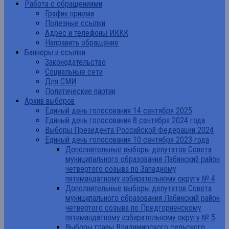
Работа с обращениями
График приема
Полезные ссылки
Адрес и телефоны ИККК
Направить обращение
Баннеры и ссылки
Законодательство
Социальные сети
Для СМИ
Политические партии
Архив выборов
Единый день голосования 14 сентября 2025
Единый день голосования 8 сентября 2024 года
Выборы Президента Российской Федерации 2024
Единый день голосования 10 сентября 2023 года
Дополнительные выборы депутатов Совета
муниципального образования Лабинский район
четвертого созыва по Западному
пятимандатному избирательному округу № 4
Дополнительные выборы депутатов Совета
муниципального образования Лабинский район
четвертого созыва по Предгорненскому
пятимандатному избирательному округу № 5
Выборы главы Владимирского сельского