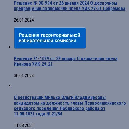
Решение № 90-994 от 26 января 2024 О досрочном
прекращении полномочий члена УИК 29-51 Байрамова
26.01.2024
Решение 91-1029 от 29 января О назначении члена
Иванова УИК-29-21
30.01.2024
О регистрации Милько Ольги Владимировны
кандидатом на должность главы Первосинюхинского
сельского поселения Лабинского района от
11.08.2021 года № 21/84
11.08.2021