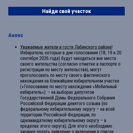
Найди свой участок
Анонс
Уважаемые жители и гости Лабинского района!
Избиратели, которые в дни голосования (18, 19 и 20
сентября 2026 года) будут находиться вне места
своего жительства (согласно отметке в паспорте о
регистрации по месту жительства), могут
проголосовать по месту своего фактического
нахождения на ближайшем избирательном участке
(«Голосование по месту нахождения «Мобильный
избиратель»): – на выборах депутатов
Государственной Думы Федерального Собрания
Российской Федерации девятого созыва (по
федеральному избирательному округу – на всей
территории Российской Федерации, по
одномандатному избирательному округу – в
пределах этого округа); Для этого необходимо
заранее подать заявление о включении в список