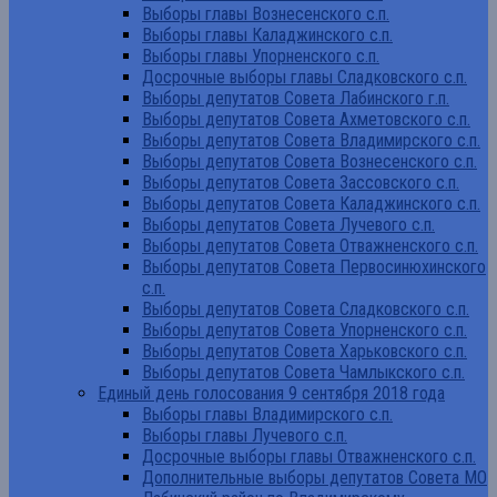
Выборы главы Вознесенского с.п.
Выборы главы Каладжинского с.п.
Выборы главы Упорненского с.п.
Досрочные выборы главы Сладковского с.п.
Выборы депутатов Совета Лабинского г.п.
Выборы депутатов Совета Ахметовского с.п.
Выборы депутатов Совета Владимирского с.п.
Выборы депутатов Совета Вознесенского с.п.
Выборы депутатов Совета Зассовского с.п.
Выборы депутатов Совета Каладжинского с.п.
Выборы депутатов Совета Лучевого с.п.
Выборы депутатов Совета Отважненского с.п.
Выборы депутатов Совета Первосинюхинского
с.п.
Выборы депутатов Совета Сладковского с.п.
Выборы депутатов Совета Упорненского с.п.
Выборы депутатов Совета Харьковского с.п.
Выборы депутатов Совета Чамлыкского с.п.
Единый день голосования 9 сентября 2018 года
Выборы главы Владимирского с.п.
Выборы главы Лучевого с.п.
Досрочные выборы главы Отважненского с.п.
Дополнительные выборы депутатов Совета МО