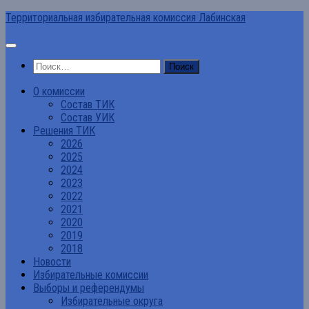
Перейти
Территориальная избирательная комиссия Лабинская
к
содержимому
Найти:
О комиссии
Состав ТИК
Состав УИК
Решения ТИК
2026
2025
2024
2023
2022
2021
2020
2019
2018
Новости
Избирательные комиссии
Выборы и референдумы
Избирательные округа