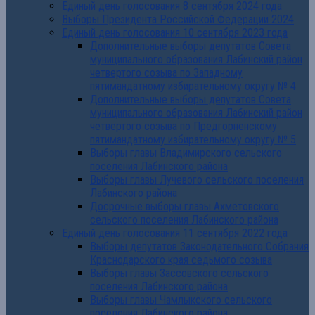
Единый день голосования 8 сентября 2024 года
Выборы Президента Российской Федерации 2024
Единый день голосования 10 сентября 2023 года
Дополнительные выборы депутатов Совета
муниципального образования Лабинский район
четвертого созыва по Западному
пятимандатному избирательному округу № 4
Дополнительные выборы депутатов Совета
муниципального образования Лабинский район
четвертого созыва по Предгорненскому
пятимандатному избирательному округу № 5
Выборы главы Владимирского сельского
поселения Лабинского района
Выборы главы Лучевого сельского поселения
Лабинского района
Досрочные выборы главы Ахметовского
сельского поселения Лабинского района
Единый день голосования 11 сентября 2022 года
Выборы депутатов Законодательного Собрания
Краснодарского края седьмого созыва
Выборы главы Зассовского сельского
поселения Лабинского района
Выборы главы Чамлыкского сельского
поселения Лабинского района