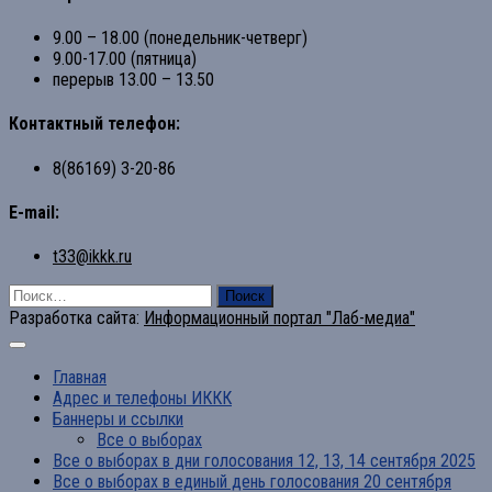
9.00 – 18.00 (понедельник-четверг)
9.00-17.00 (пятница)
перерыв 13.00 – 13.50
Контактный телефон:
8(86169) 3-20-86
E-mail:
t33@ikkk.ru
Найти:
Разработка сайта:
Информационный портал "Лаб-медиа"
Главная
Адрес и телефоны ИККК
Баннеры и ссылки
Все о выборах
Все о выборах в дни голосования 12, 13, 14 сентября 2025
Все о выборах в единый день голосования 20 сентября