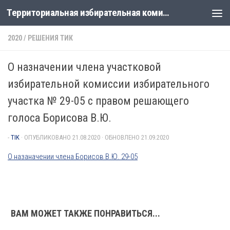
Территориальная избирательная комиссия Лабинская
Перейти к содержимому
2020
/
РЕШЕНИЯ ТИК
О назначении члена участковой
избирательной комиссии избирательного
участка № 29-05 с правом решающего
голоса Борисова В.Ю.
-
TIK
· ОПУБЛИКОВАНО
21.08.2020
· ОБНОВЛЕНО
21.09.2020
О назаначении члена Борисов В.Ю. 29-05
ВАМ МОЖЕТ ТАКЖЕ ПОНРАВИТЬСЯ...