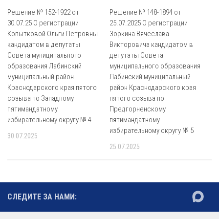
Решение № 152-1922 от
Решение № 148-1894 от
30.07.25 О регистрации
25.07.2025 О регистрации
Копытковой Ольги Петровны
Зоркина Вячеслава
кандидатом в депутаты
Викторовича кандидатом в
Совета муниципального
депутаты Совета
образования Лабинский
муниципального образования
муниципальный район
Лабинский муниципальный
Краснодарского края пятого
район Краснодарского края
созыва по Западному
пятого созыва по
пятимандатному
Предгорненскому
избирательному округу № 4
пятимандатному
избирательному округу № 5
30.07.2025
25.07.2025
СЛЕДИТЕ ЗА НАМИ: