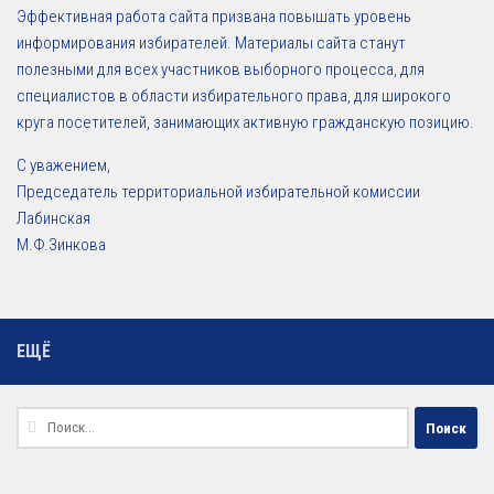
Эффективная работа сайта призвана повышать уровень
информирования избирателей. Материалы сайта станут
полезными для всех участников выборного процесса, для
специалистов в области избирательного права, для широкого
круга посетителей, занимающих активную гражданскую позицию.
С уважением,
Председатель территориальной избирательной комиссии
Лабинская
М.Ф.Зинкова
ЕЩЁ
Найти: