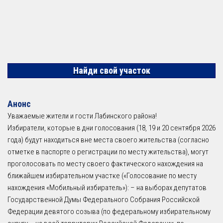
Найди свой участок
Анонс
Уважаемые жители и гости Лабинского района!
Избиратели, которые в дни голосования (18, 19 и 20 сентября 2026
года) будут находиться вне места своего жительства (согласно
отметке в паспорте о регистрации по месту жительства), могут
проголосовать по месту своего фактического нахождения на
ближайшем избирательном участке («Голосование по месту
нахождения «Мобильный избиратель»): – на выборах депутатов
Государственной Думы Федерального Собрания Российской
Федерации девятого созыва (по федеральному избирательному