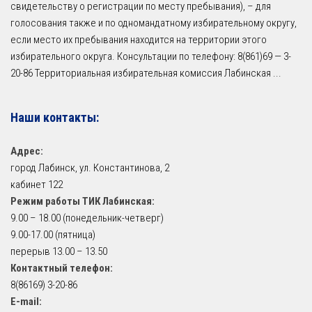
свидетельству о регистрации по месту пребывания), – для
голосования также и по одномандатному избирательному округу,
если место их пребывания находится на территории этого
избирательного округа. Консультации по телефону: 8(861)69 — 3-
20-86 Территориальная избирательная комиссия Лабинская
...
Наши контакты:
Адрес:
город Лабинск, ул. Константинова, 2
кабинет 122
Режим работы ТИК Лабинская:
9.00 – 18.00 (понедельник-четверг)
9.00-17.00 (пятница)
перерыв 13.00 – 13.50
Контактный телефон:
8(86169) 3-20-86
E-mail: