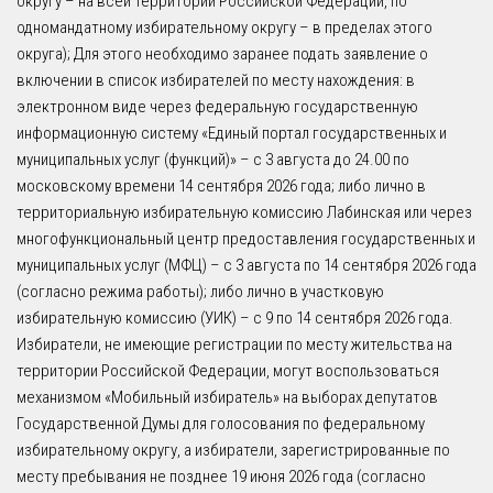
округу – на всей территории Российской Федерации, по
одномандатному избирательному округу – в пределах этого
округа); Для этого необходимо заранее подать заявление о
включении в список избирателей по месту нахождения: в
электронном виде через федеральную государственную
информационную систему «Единый портал государственных и
муниципальных услуг (функций)» – с 3 августа до 24.00 по
московскому времени 14 сентября 2026 года; либо лично в
территориальную избирательную комиссию Лабинская или через
многофункциональный центр предоставления государственных и
муниципальных услуг (МФЦ) – с 3 августа по 14 сентября 2026 года
(согласно режима работы); либо лично в участковую
избирательную комиссию (УИК) – с 9 по 14 сентября 2026 года.
Избиратели, не имеющие регистрации по месту жительства на
территории Российской Федерации, могут воспользоваться
механизмом «Мобильный избиратель» на выборах депутатов
Государственной Думы для голосования по федеральному
избирательному округу, а избиратели, зарегистрированные по
месту пребывания не позднее 19 июня 2026 года (согласно