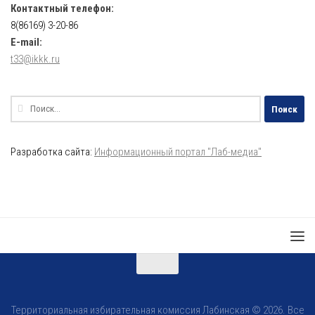
Контактный телефон:
8(86169) 3-20-86
E-mail:
t33@ikkk.ru
Найти:
Разработка сайта:
Информационный портал "Лаб-медиа"
Территориальная избирательная комиссия Лабинская © 2026. Все