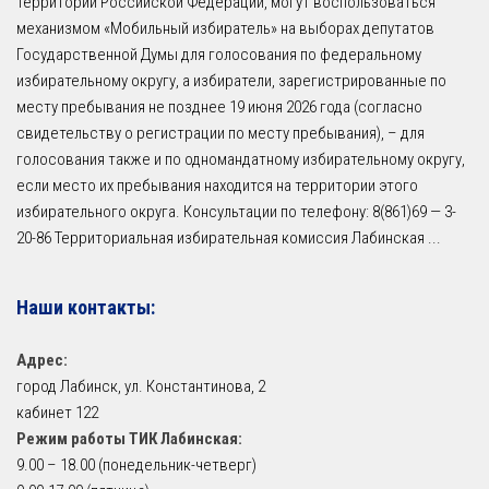
территории Российской Федерации, могут воспользоваться
механизмом «Мобильный избиратель» на выборах депутатов
Государственной Думы для голосования по федеральному
избирательному округу, а избиратели, зарегистрированные по
месту пребывания не позднее 19 июня 2026 года (согласно
свидетельству о регистрации по месту пребывания), – для
голосования также и по одномандатному избирательному округу,
если место их пребывания находится на территории этого
избирательного округа. Консультации по телефону: 8(861)69 — 3-
20-86 Территориальная избирательная комиссия Лабинская
...
Наши контакты:
Адрес:
город Лабинск, ул. Константинова, 2
кабинет 122
Режим работы ТИК Лабинская:
9.00 – 18.00 (понедельник-четверг)