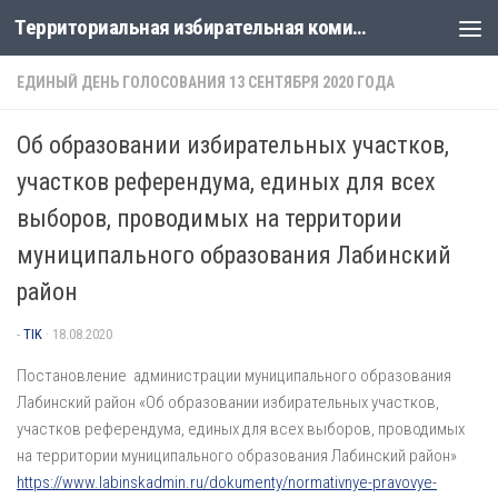
Территориальная избирательная комиссия Лабинская
Перейти к содержимому
ЕДИНЫЙ ДЕНЬ ГОЛОСОВАНИЯ 13 СЕНТЯБРЯ 2020 ГОДА
Об образовании избирательных участков,
участков референдума, единых для всех
выборов, проводимых на территории
муниципального образования Лабинский
район
-
TIK
·
18.08.2020
Постановление администрации муниципального образования
Лабинский район «Об образовании избирательных участков,
участков референдума, единых для всех выборов, проводимых
на территории муниципального образования Лабинский район»
https://www.labinskadmin.ru/dokumenty/normativnye-pravovye-