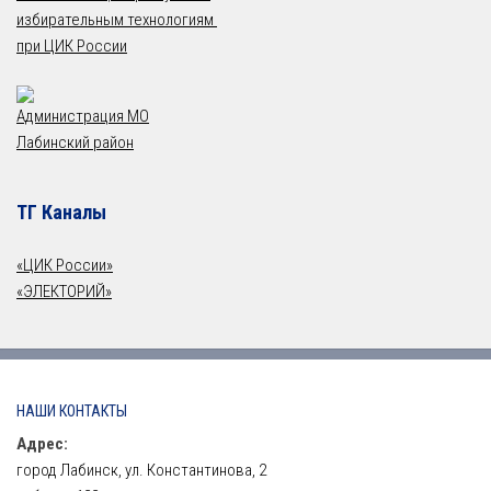
избирательным технологиям
при ЦИК России
Администрация МО
Лабинский район
ТГ Каналы
«ЦИК России»
«ЭЛЕКТОРИЙ»
НАШИ КОНТАКТЫ
Адрес:
город Лабинск, ул. Константинова, 2