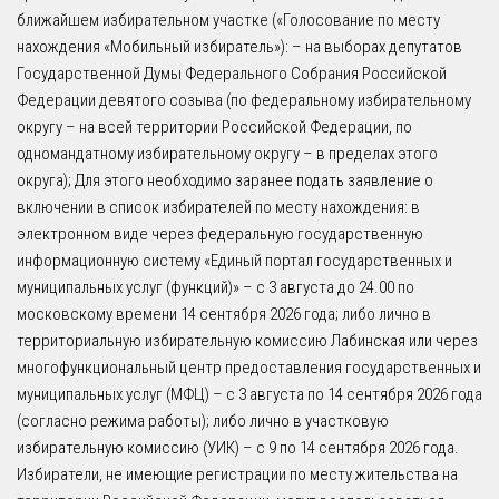
ближайшем избирательном участке («Голосование по месту
нахождения «Мобильный избиратель»): – на выборах депутатов
Государственной Думы Федерального Собрания Российской
Федерации девятого созыва (по федеральному избирательному
округу – на всей территории Российской Федерации, по
одномандатному избирательному округу – в пределах этого
округа); Для этого необходимо заранее подать заявление о
включении в список избирателей по месту нахождения: в
электронном виде через федеральную государственную
информационную систему «Единый портал государственных и
муниципальных услуг (функций)» – с 3 августа до 24.00 по
московскому времени 14 сентября 2026 года; либо лично в
территориальную избирательную комиссию Лабинская или через
многофункциональный центр предоставления государственных и
муниципальных услуг (МФЦ) – с 3 августа по 14 сентября 2026 года
(согласно режима работы); либо лично в участковую
избирательную комиссию (УИК) – с 9 по 14 сентября 2026 года.
Избиратели, не имеющие регистрации по месту жительства на