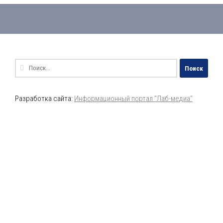
Найти:
Разработка сайта:
Информационный портал "Лаб-медиа"