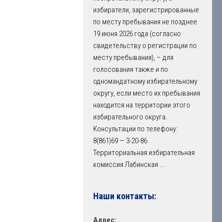
избиратели, зарегистрированные
по месту пребывания не позднее
19 июня 2026 года (согласно
свидетельству о регистрации по
месту пребывания), – для
голосования также и по
одномандатному избирательному
округу, если место их пребывания
находится на территории этого
избирательного округа.
Консультации по телефону:
8(861)69 — 3-20-86
Территориальная избирательная
комиссия Лабинская
...
Наши контакты:
Адрес: