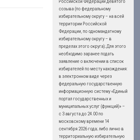
Российской Федерации девятого
созыва (по федеральному
избирательному округу – на всей
территории Российской
Федерации, по одномандатному
избирательному округу – в
пределах этого округа); Для этого
необходимо заранее подать
заявление о включении в список
избирателей по месту нахождения:
в электронном виде через
федеральную государственную
информационную систему «Единый
портал государственных и
муниципальных услуг (функций)» –
с 3 августа до 24.00 по
московскому времени 14
сентября 2026 года; либо лично в
территориальную избирательную