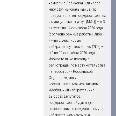
комиссию Лабинская или через
многофункциональный центр
предоставления государственных
и муниципальных услуг (МФЦ) – с 3
августа по 14 сентября 2026 года
(согласно режима работы); либо
лично в участковую
избирательную комиссию (УИК) –
с 9 по 14 сентября 2026 года.
Избиратели, не имеющие
регистрации по месту жительства
на территории Российской
Федерации, могут
воспользоваться механизмом
«Мобильный избиратель» на
выборах депутатов
Государственной Думы для
голосования по федеральному
избирательному округу, а