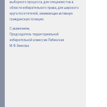
выборного процесса, для специалистов в
области избирательного права, для широкого
круга посетителей, занимающих активную
гражданскую позицию.
С уважением,
Председатель территориальной
избирательной комиссии Лабинская
М.Ф.Зинкова