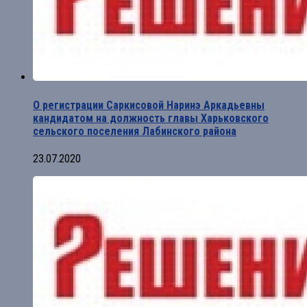
О регистрации Саркисовой Наринэ Аркадьевны
кандидатом на должность главы Харьковского
сельского поселения Лабинского района
23.07.2020