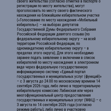
своего жительства (согласно отметке в паспорте о
регистрации по месту жительства), могут
проголосовать по месту своего фактического
нахождения на ближайшем избирательном участке
(«Голосование по месту нахождения «Мобильный
избиратель»): – на выборах депутатов
Государственной Думы Федерального Собрания
Российской Федерации девятого созыва (по
федеральному избирательному округу – на всей
территории Российской Федерации, по
одномандатному избирательному округу – в
пределах этого округа); Для этого необходимо
заранее подать заявление о включении в список
избирателей по месту нахождения: в электронном
виде через федеральную государственную
информационную систему «Единый портал
государственных и муниципальных услуг (функций)»
– с 3 августа до 24.00 по московскому времени 14
сентября 2026 года; либо лично в территориальную
избирательную комиссию Лабинская или через
многофункциональный центр предоставления
государственных и муниципальных услуг (МФЦ) – с
3 августа по 14 сентября 2026 года (согласно
режима работы); либо лично в участковую