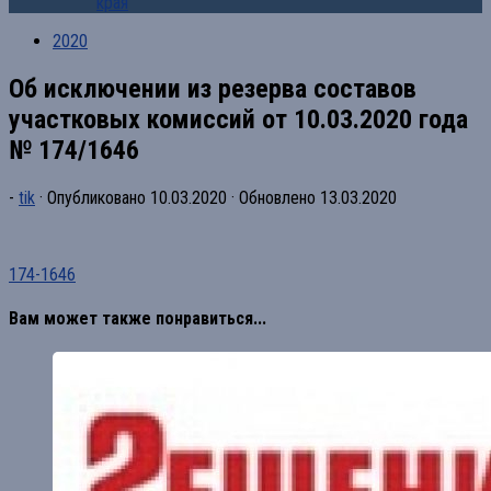
края
2020
Об исключении из резерва составов
участковых комиссий от 10.03.2020 года
№ 174/1646
-
tik
· Опубликовано
10.03.2020
· Обновлено
13.03.2020
174-1646
Вам может также понравиться...