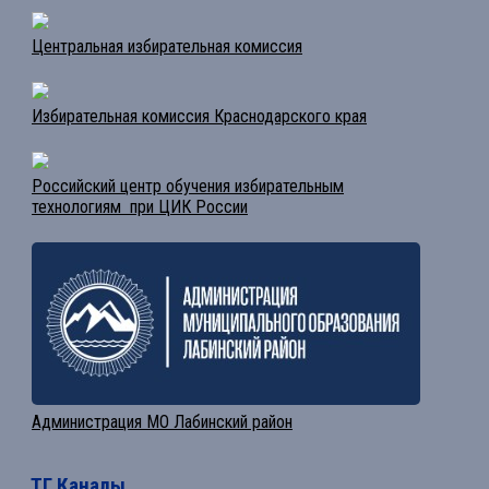
Центральная избирательная комиссия
Избирательная комиссия Краснодарского края
Российский центр обучения избирательным
технологиям при ЦИК России
Администрация МО Лабинский район
ТГ Каналы