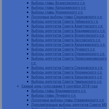
Выборы главы Вознесенского с.п.
Выборы главы Каладжинского с.п.
Выборы главы Упорненского с.п.
Досрочные выборы главы Сладковского с.п.
Выборы депутатов Совета Лабинского г.п.
Выборы депутатов Совета Ахметовского с.п.
Выборы депутатов Совета Владимирского с.п.
Выборы депутатов Совета Вознесенского с.п.
Выборы депутатов Совета Зассовского с.п.
Выборы депутатов Совета Каладжинского с.п.
Выборы депутатов Совета Лучевого с.п.
Выборы депутатов Совета Отважненского с.п.
Выборы депутатов Совета Первосинюхинского
с.п.
Выборы депутатов Совета Сладковского с.п.
Выборы депутатов Совета Упорненского с.п.
Выборы депутатов Совета Харьковского с.п.
Выборы депутатов Совета Чамлыкского с.п.
Единый день голосования 9 сентября 2018 года
Выборы главы Владимирского с.п.
Выборы главы Лучевого с.п.
Досрочные выборы главы Отважненского с.п.
Дополнительные выборы депутатов Совета МО