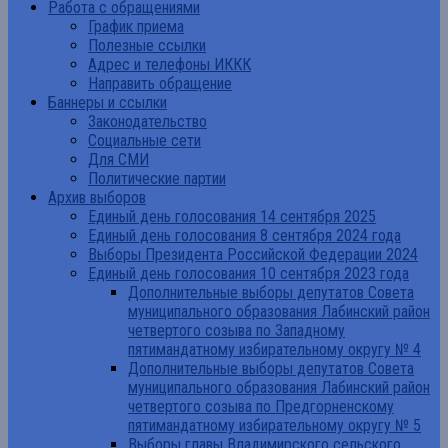
Работа с обращениями
График приема
Полезные ссылки
Адрес и телефоны ИККК
Направить обращение
Баннеры и ссылки
Законодательство
Социальные сети
Для СМИ
Политические партии
Архив выборов
Единый день голосования 14 сентября 2025
Единый день голосования 8 сентября 2024 года
Выборы Президента Российской Федерации 2024
Единый день голосования 10 сентября 2023 года
Дополнительные выборы депутатов Совета
муниципального образования Лабинский район
четвертого созыва по Западному
пятимандатному избирательному округу № 4
Дополнительные выборы депутатов Совета
муниципального образования Лабинский район
четвертого созыва по Предгорненскому
пятимандатному избирательному округу № 5
Выборы главы Владимирского сельского