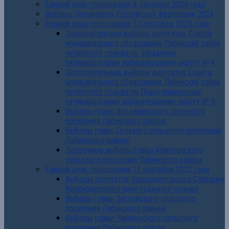
Единый день голосования 8 сентября 2024 года
Выборы Президента Российской Федерации 2024
Единый день голосования 10 сентября 2023 года
Дополнительные выборы депутатов Совета
муниципального образования Лабинский район
четвертого созыва по Западному
пятимандатному избирательному округу № 4
Дополнительные выборы депутатов Совета
муниципального образования Лабинский район
четвертого созыва по Предгорненскому
пятимандатному избирательному округу № 5
Выборы главы Владимирского сельского
поселения Лабинского района
Выборы главы Лучевого сельского поселения
Лабинского района
Досрочные выборы главы Ахметовского
сельского поселения Лабинского района
Единый день голосования 11 сентября 2022 года
Выборы депутатов Законодательного Собрания
Краснодарского края седьмого созыва
Выборы главы Зассовского сельского
поселения Лабинского района
Выборы главы Чамлыкского сельского
поселения Лабинского района