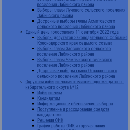
поселения Лабинского района
Выборы главы Лучевого сельского поселения
Лабинского района
Досрочные выборы главы Ахметовского
сельского поселения Лабинского района
Единый день голосования 11 сентября 2022 года
Выборы депутатов Законодательного Собрания
Краснодарского края седьмого созыва
Выборы главы Зассовского сельского
поселения Лабинского района
Выборы главы Чамлыкского сельского
поселения Лабинского района
Досрочные выборы главы Отважненского
сельского поселения Лабинского района
Окружная избирательная комиссия одномандатного
избирательного округа №12
Избирателям
Кандидатам
Информационное обеспечение выборов
Поступление и расходование средств
кандидатами
Решения ОИК
График работы ОИК и горячая линия