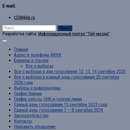
E-mail:
t33@ikkk.ru
Найти:
Разработка сайта:
Информационный портал "Лаб-медиа"
Главная
Адрес и телефоны ИККК
Баннеры и ссылки
Все о выборах
Все о выборах в дни голосования 12, 13, 14 сентября 2025
Все о выборах в единый день голосования 20 сентября
2026 года
Выборы и референдумы
График приема
График работы ОИК и горячая линия
Единый день голосования 10 сентября 2023 года
Единый день голосования 7 — 8 сентября 2024
Законодательство
Контакты
Направить обращение