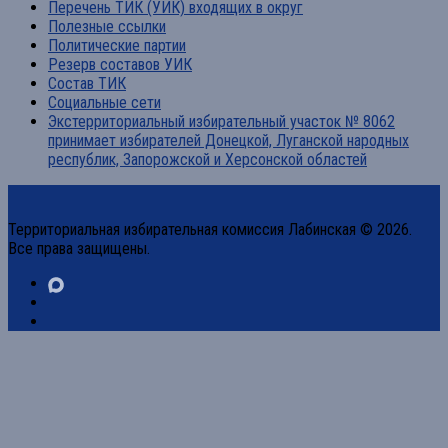
Перечень ТИК (УИК) входящих в округ
Полезные ссылки
Политические партии
Резерв составов УИК
Состав ТИК
Социальные сети
Экстерриториальный избирательный участок № 8062
принимает избирателей Донецкой, Луганской народных
республик, Запорожской и Херсонской областей
Территориальная избирательная комиссия Лабинская © 2026.
Все права защищены.