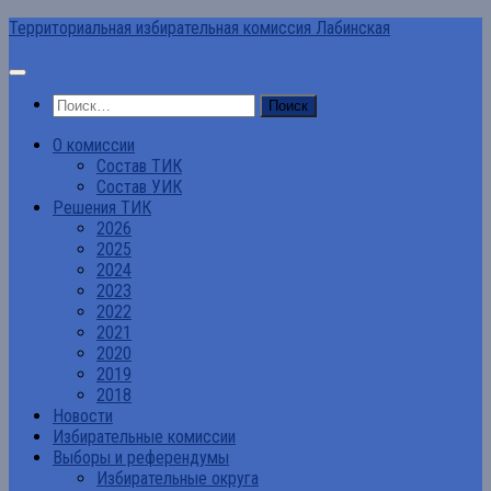
Перейти
Территориальная избирательная комиссия Лабинская
к
содержимому
Найти:
О комиссии
Состав ТИК
Состав УИК
Решения ТИК
2026
2025
2024
2023
2022
2021
2020
2019
2018
Новости
Избирательные комиссии
Выборы и референдумы
Избирательные округа