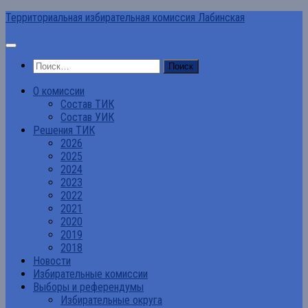
Перейти
Территориальная избирательная комиссия Лабинская
к
содержимому
Найти:
О комиссии
Состав ТИК
Состав УИК
Решения ТИК
2026
2025
2024
2023
2022
2021
2020
2019
2018
Новости
Избирательные комиссии
Выборы и референдумы
Избирательные округа