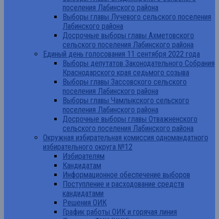
поселения Лабинского района
Выборы главы Лучевого сельского поселения
Лабинского района
Досрочные выборы главы Ахметовского
сельского поселения Лабинского района
Единый день голосования 11 сентября 2022 года
Выборы депутатов Законодательного Собрания
Краснодарского края седьмого созыва
Выборы главы Зассовского сельского
поселения Лабинского района
Выборы главы Чамлыкского сельского
поселения Лабинского района
Досрочные выборы главы Отважненского
сельского поселения Лабинского района
Окружная избирательная комиссия одномандатного
избирательного округа №12
Избирателям
Кандидатам
Информационное обеспечение выборов
Поступление и расходование средств
кандидатами
Решения ОИК
График работы ОИК и горячая линия