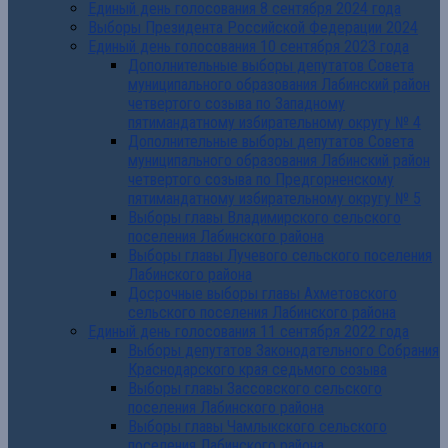
Единый день голосования 8 сентября 2024 года
Выборы Президента Российской Федерации 2024
Единый день голосования 10 сентября 2023 года
Дополнительные выборы депутатов Совета
муниципального образования Лабинский район
четвертого созыва по Западному
пятимандатному избирательному округу № 4
Дополнительные выборы депутатов Совета
муниципального образования Лабинский район
четвертого созыва по Предгорненскому
пятимандатному избирательному округу № 5
Выборы главы Владимирского сельского
поселения Лабинского района
Выборы главы Лучевого сельского поселения
Лабинского района
Досрочные выборы главы Ахметовского
сельского поселения Лабинского района
Единый день голосования 11 сентября 2022 года
Выборы депутатов Законодательного Собрания
Краснодарского края седьмого созыва
Выборы главы Зассовского сельского
поселения Лабинского района
Выборы главы Чамлыкского сельского
поселения Лабинского района