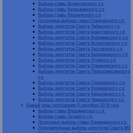
Выборы главы Вознесенского с.п.
Выборы главы Каладжинского с.п.
Выборы главы Упорненского с.п.
Досрочные выборы главы Сладковского с.п.
Выборы депутатов Совета Лабинского г.п.
Выборы депутатов Совета Ахметовского с.п.
Выборы депутатов Совета Владимирского с.п.
Выборы депутатов Совета Вознесенского с.п.
Выборы депутатов Совета Зассовского с.п.
Выборы депутатов Совета Каладжинского с.п.
Выборы депутатов Совета Лучевого с.п.
Выборы депутатов Совета Отважненского с.п.
Выборы депутатов Совета Первосинюхинского
с.п.
Выборы депутатов Совета Сладковского с.п.
Выборы депутатов Совета Упорненского с.п.
Выборы депутатов Совета Харьковского с.п.
Выборы депутатов Совета Чамлыкского с.п.
Единый день голосования 9 сентября 2018 года
Выборы главы Владимирского с.п.
Выборы главы Лучевого с.п.
Досрочные выборы главы Отважненского с.п.
Дополнительные выборы депутатов Совета МО