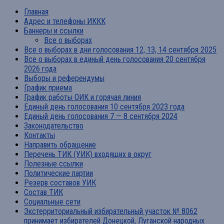
Главная
Адрес и телефоны ИККК
Баннеры и ссылки
Все о выборах
Все о выборах в дни голосования 12, 13, 14 сентября 2025
Все о выборах в единый день голосования 20 сентября
2026 года
Выборы и референдумы
График приема
График работы ОИК и горячая линия
Единый день голосования 10 сентября 2023 года
Единый день голосования 7 — 8 сентября 2024
Законодательство
Контакты
Направить обращение
Перечень ТИК (УИК) входящих в округ
Полезные ссылки
Политические партии
Резерв составов УИК
Состав ТИК
Социальные сети
Экстерриториальный избирательный участок № 8062
принимает избирателей Донецкой, Луганской народных