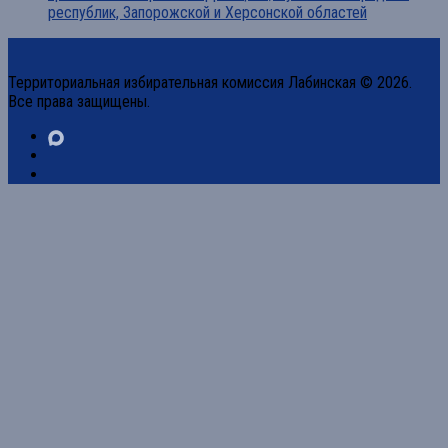
республик, Запорожской и Херсонской областей
Территориальная избирательная комиссия Лабинская © 2026.
Все права защищены.