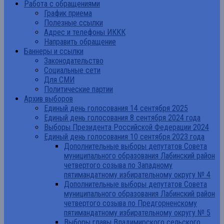
Работа с обращениями
График приема
Полезные ссылки
Адрес и телефоны ИККК
Направить обращение
Баннеры и ссылки
Законодательство
Социальные сети
Для СМИ
Политические партии
Архив выборов
Единый день голосования 14 сентября 2025
Единый день голосования 8 сентября 2024 года
Выборы Президента Российской Федерации 2024
Единый день голосования 10 сентября 2023 года
Дополнительные выборы депутатов Совета
муниципального образования Лабинский район
четвертого созыва по Западному
пятимандатному избирательному округу № 4
Дополнительные выборы депутатов Совета
муниципального образования Лабинский район
четвертого созыва по Предгорненскому
пятимандатному избирательному округу № 5
Выборы главы Владимирского сельского