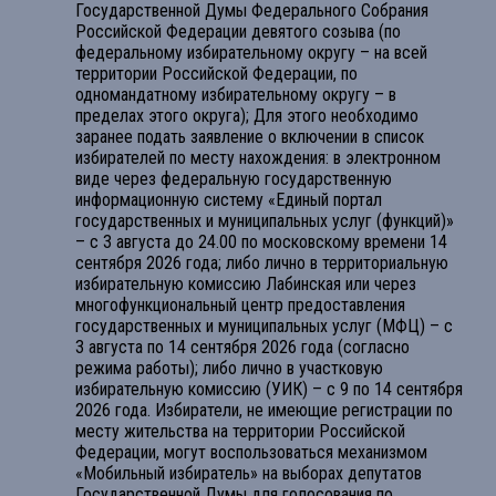
Государственной Думы Федерального Собрания
Российской Федерации девятого созыва (по
федеральному избирательному округу – на всей
территории Российской Федерации, по
одномандатному избирательному округу – в
пределах этого округа); Для этого необходимо
заранее подать заявление о включении в список
избирателей по месту нахождения: в электронном
виде через федеральную государственную
информационную систему «Единый портал
государственных и муниципальных услуг (функций)»
– с 3 августа до 24.00 по московскому времени 14
сентября 2026 года; либо лично в территориальную
избирательную комиссию Лабинская или через
многофункциональный центр предоставления
государственных и муниципальных услуг (МФЦ) – с
3 августа по 14 сентября 2026 года (согласно
режима работы); либо лично в участковую
избирательную комиссию (УИК) – с 9 по 14 сентября
2026 года. Избиратели, не имеющие регистрации по
месту жительства на территории Российской
Федерации, могут воспользоваться механизмом
«Мобильный избиратель» на выборах депутатов
Государственной Думы для голосования по