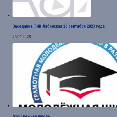
Заседание ТИК Лабинская 26 сентября 2023 года
25.09.2023
Молодежная школа