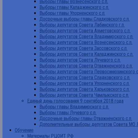
Выборы главы Вознесенского с.п.
Выборы главы Каладжинского с.п.
Выборы главы Упорненского с.п.
Досрочные выборы главы Сладковского с.п.
Выборы депутатов Совета Лабинского г.п.
Выборы депутатов Совета Ахметовского с.п.
Выборы депутатов Совета Владимирского с.п.
Выборы депутатов Совета Вознесенского с.п.
Выборы депутатов Совета Зассовского с.п.
Выборы депутатов Совета Каладжинского с.п.
Выборы депутатов Совета Лучевого с.п.
Выборы депутатов Совета Отважненского с.п.
Выборы депутатов Совета Первосинюхинского с
Выборы депутатов Совета Сладковского с.п.
Выборы депутатов Совета Упорненского с.п.
Выборы депутатов Совета Харьковского с.п.
Выборы депутатов Совета Чамлыкского с.п.
Единый день голосования 9 сентября 2018 года
Выборы главы Владимирского с.п.
Выборы главы Лучевого с.п.
Досрочные выборы главы Отважненского с.п.
Дополнительные выборы депутатов Совета МО Л
Обучение
Материалы РЦОИТ РФ