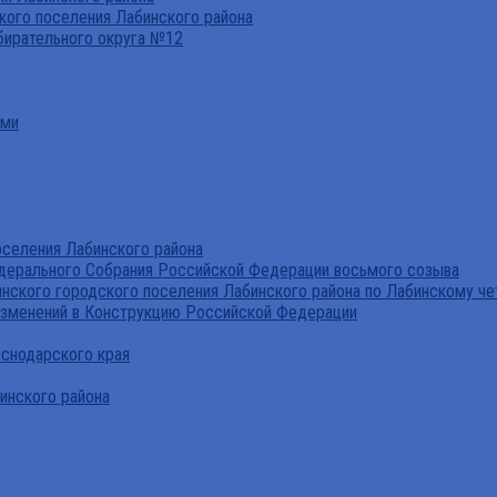
ого поселения Лабинского района
бирательного округа №12
ами
селения Лабинского района
дерального Собрания Российской Федерации восьмого созыва
нского городского поселения Лабинского района по Лабинскому че
изменений в Конструкцию Российской Федерации
аснодарского края
инского района