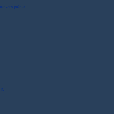
инского района
.п.