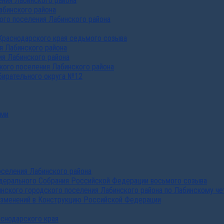
ния Лабинского района
абинского района
го поселения Лабинского района
Краснодарского края седьмого созыва
я Лабинского района
я Лабинского района
ого поселения Лабинского района
бирательного округа №12
ами
селения Лабинского района
дерального Собрания Российской Федерации восьмого созыва
нского городского поселения Лабинского района по Лабинскому че
изменений в Конструкцию Российской Федерации
аснодарского края