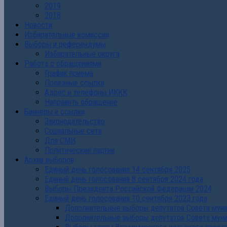
2019
2018
Новости
Избирательные комиссии
Выборы и референдумы
Избирательные округа
Работа с обращениями
График приема
Полезные ссылки
Адрес и телефоны ИККК
Направить обращение
Баннеры и ссылки
Законодательство
Социальные сети
Для СМИ
Политические партии
Архив выборов
Единый день голосования 14 сентября 2025
Единый день голосования 8 сентября 2024 года
Выборы Президента Российской Федерации 2024
Единый день голосования 10 сентября 2023 года
Дополнительные выборы депутатов Совета муниц
Дополнительные выборы депутатов Совета муни