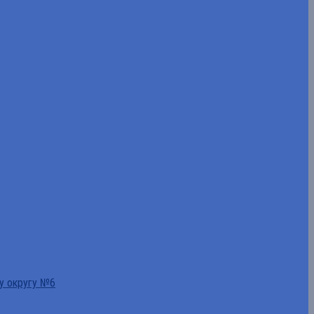
у округу №6