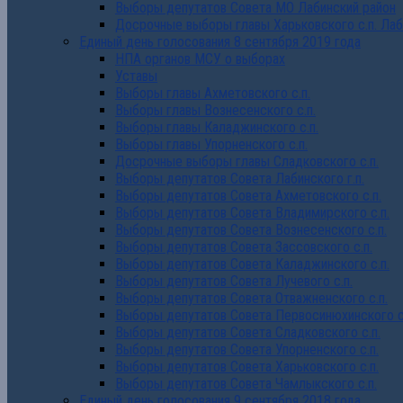
Выборы депутатов Совета МО Лабинский район
Досрочные выборы главы Харьковского с.п. Лаб
Единый день голосования 8 сентября 2019 года
НПА органов МСУ о выборах
Уставы
Выборы главы Ахметовского с.п.
Выборы главы Вознесенского с.п.
Выборы главы Каладжинского с.п.
Выборы главы Упорненского с.п.
Досрочные выборы главы Сладковского с.п.
Выборы депутатов Совета Лабинского г.п.
Выборы депутатов Совета Ахметовского с.п.
Выборы депутатов Совета Владимирского с.п.
Выборы депутатов Совета Вознесенского с.п.
Выборы депутатов Совета Зассовского с.п.
Выборы депутатов Совета Каладжинского с.п.
Выборы депутатов Совета Лучевого с.п.
Выборы депутатов Совета Отважненского с.п.
Выборы депутатов Совета Первосинюхинского с
Выборы депутатов Совета Сладковского с.п.
Выборы депутатов Совета Упорненского с.п.
Выборы депутатов Совета Харьковского с.п.
Выборы депутатов Совета Чамлыкского с.п.
Единый день голосования 9 сентября 2018 года