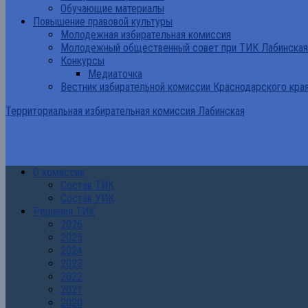
Обучающие материалы
Повышение правовой культуры
Молодежная избирательная комиссия
Молодежный общественный совет при ТИК Лабинская
Конкурсы
Медиаточка
Вестник избирательной комиссии Краснодарского кра
Территориальная избирательная комиссия Лабинская
О комиссии
Состав ТИК
Состав УИК
Решения ТИК
2026
2025
2024
2023
2022
2021
2020