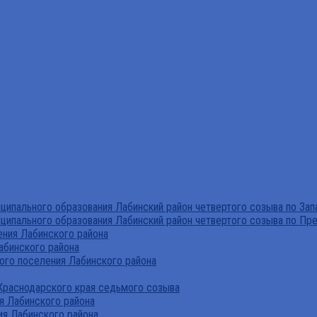
ипального образования Лабинский район четвертого созыва по За
ципального образования Лабинский район четвертого созыва по Пр
ния Лабинского района
абинского района
го поселения Лабинского района
Краснодарского края седьмого созыва
я Лабинского района
я Лабинского района