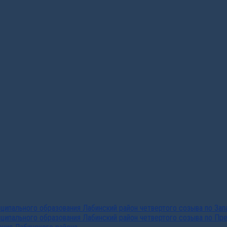
ипального образования Лабинский район четвертого созыва по За
ципального образования Лабинский район четвертого созыва по Пр