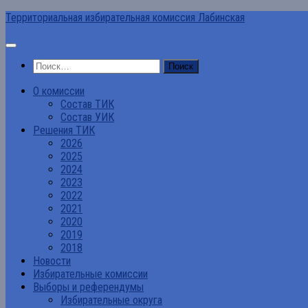
Перейти
Территориальная избирательная комиссия Лабинская
к
содержимому
Найти:
О комиссии
Состав ТИК
Состав УИК
Решения ТИК
2026
2025
2024
2023
2022
2021
2020
2019
2018
Новости
Избирательные комиссии
Выборы и референдумы
Избирательные округа