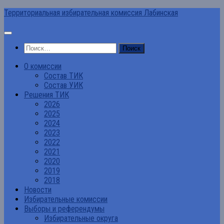
Перейти
Территориальная избирательная комиссия Лабинская
к
содержимому
Найти:
О комиссии
Состав ТИК
Состав УИК
Решения ТИК
2026
2025
2024
2023
2022
2021
2020
2019
2018
Новости
Избирательные комиссии
Выборы и референдумы
Избирательные округа