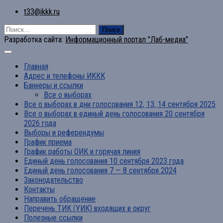
t33@ikkk.ru
Найти:
Разработка сайта:
Информационный портал "Лаб-медиа"
Главная
Адрес и телефоны ИККК
Баннеры и ссылки
Все о выборах
Все о выборах в дни голосования 12, 13, 14 сентября 2025
Все о выборах в единый день голосования 20 сентября
2026 года
Выборы и референдумы
График приема
График работы ОИК и горячая линия
Единый день голосования 10 сентября 2023 года
Единый день голосования 7 — 8 сентября 2024
Законодательство
Контакты
Направить обращение
Перечень ТИК (УИК) входящих в округ
Полезные ссылки