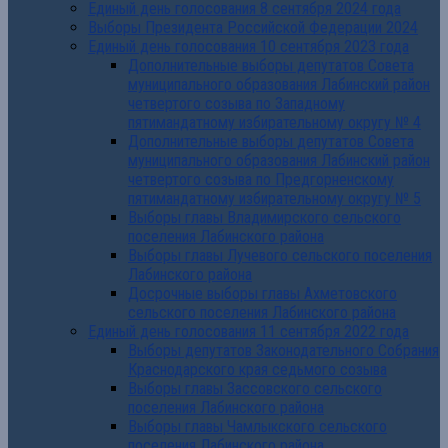
Единый день голосования 8 сентября 2024 года
Выборы Президента Российской Федерации 2024
Единый день голосования 10 сентября 2023 года
Дополнительные выборы депутатов Совета
муниципального образования Лабинский район
четвертого созыва по Западному
пятимандатному избирательному округу № 4
Дополнительные выборы депутатов Совета
муниципального образования Лабинский район
четвертого созыва по Предгорненскому
пятимандатному избирательному округу № 5
Выборы главы Владимирского сельского
поселения Лабинского района
Выборы главы Лучевого сельского поселения
Лабинского района
Досрочные выборы главы Ахметовского
сельского поселения Лабинского района
Единый день голосования 11 сентября 2022 года
Выборы депутатов Законодательного Собрания
Краснодарского края седьмого созыва
Выборы главы Зассовского сельского
поселения Лабинского района
Выборы главы Чамлыкского сельского
поселения Лабинского района