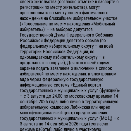
своего жительства (согласно отметке в паспорте о
регистрации по месту жительства), могут
проголосовать по месту своего фактического
нахождения на ближайшем избирательном участке
(«Голосование по месту нахождения «Мобильный
избиратель»): – на выборах депутатов
Государственной Думы Федерального Собрания
Российской Федерации девятого созыва (по
федеральному избирательному округу – на всей
территории Российской Федерации, по
одномандатному избирательному округу – в
пределах этого округа); Для этого необходимо
заранее подать заявление о включении в список
избирателей по месту нахождения: в электронном
виде через федеральную государственную
информационную систему «Единый портал
государственных и муниципальных услуг (функций)»
– с 3 августа до 24.00 по московскому времени 14
сентября 2026 года; либо лично в территориальную
избирательную комиссию Лабинская или через
многофункциональный центр предоставления
государственных и муниципальных услуг (МФЦ) – с
3 августа по 14 сентября 2026 года (согласно
режима работы); либо лично в участковую