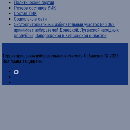
Политические партии
Резерв составов УИК
Состав ТИК
Социальные сети
Экстерриториальный избирательный участок № 8062
принимает избирателей Донецкой, Луганской народных
республик, Запорожской и Херсонской областей
Территориальная избирательная комиссия Лабинская © 2026.
Все права защищены.