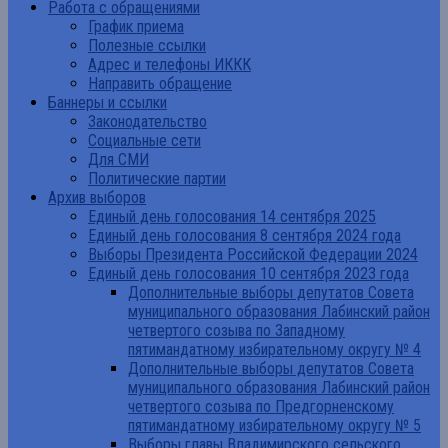
Работа с обращениями
График приема
Полезные ссылки
Адрес и телефоны ИККК
Направить обращение
Баннеры и ссылки
Законодательство
Социальные сети
Для СМИ
Политические партии
Архив выборов
Единый день голосования 14 сентября 2025
Единый день голосования 8 сентября 2024 года
Выборы Президента Российской Федерации 2024
Единый день голосования 10 сентября 2023 года
Дополнительные выборы депутатов Совета
муниципального образования Лабинский район
четвертого созыва по Западному
пятимандатному избирательному округу № 4
Дополнительные выборы депутатов Совета
муниципального образования Лабинский район
четвертого созыва по Предгорненскому
пятимандатному избирательному округу № 5
Выборы главы Владимирского сельского