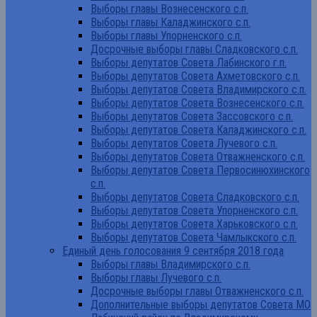
Выборы главы Вознесенского с.п.
Выборы главы Каладжинского с.п.
Выборы главы Упорненского с.п.
Досрочные выборы главы Сладковского с.п.
Выборы депутатов Совета Лабинского г.п.
Выборы депутатов Совета Ахметовского с.п.
Выборы депутатов Совета Владимирского с.п.
Выборы депутатов Совета Вознесенского с.п.
Выборы депутатов Совета Зассовского с.п.
Выборы депутатов Совета Каладжинского с.п.
Выборы депутатов Совета Лучевого с.п.
Выборы депутатов Совета Отважненского с.п.
Выборы депутатов Совета Первосинюхинского
с.п.
Выборы депутатов Совета Сладковского с.п.
Выборы депутатов Совета Упорненского с.п.
Выборы депутатов Совета Харьковского с.п.
Выборы депутатов Совета Чамлыкского с.п.
Единый день голосования 9 сентября 2018 года
Выборы главы Владимирского с.п.
Выборы главы Лучевого с.п.
Досрочные выборы главы Отважненского с.п.
Дополнительные выборы депутатов Совета МО