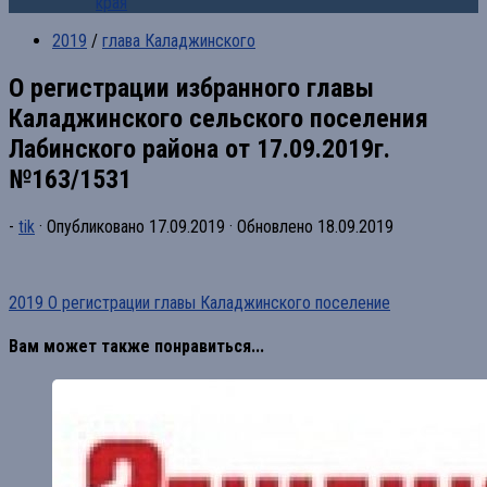
края
2019
/
глава Каладжинского
О регистрации избранного главы
Каладжинского сельского поселения
Лабинского района от 17.09.2019г.
№163/1531
-
tik
· Опубликовано
17.09.2019
· Обновлено
18.09.2019
2019 О регистрации главы Каладжинского поселение
Вам может также понравиться...