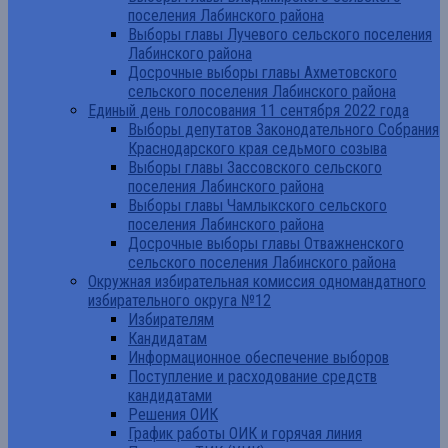
поселения Лабинского района
Выборы главы Лучевого сельского поселения
Лабинского района
Досрочные выборы главы Ахметовского
сельского поселения Лабинского района
Единый день голосования 11 сентября 2022 года
Выборы депутатов Законодательного Собрания
Краснодарского края седьмого созыва
Выборы главы Зассовского сельского
поселения Лабинского района
Выборы главы Чамлыкского сельского
поселения Лабинского района
Досрочные выборы главы Отважненского
сельского поселения Лабинского района
Окружная избирательная комиссия одномандатного
избирательного округа №12
Избирателям
Кандидатам
Информационное обеспечение выборов
Поступление и расходование средств
кандидатами
Решения ОИК
График работы ОИК и горячая линия