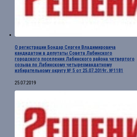
О регистрации Бондар Сергея Владимировича
кандидатом в депутаты Совета Лабинского
городского поселения Лабинского района четвертого
созыва по Лабинскому четырехмандатному
избирательному округу № 5 от 25.07.2019г. №1181
25.07.2019