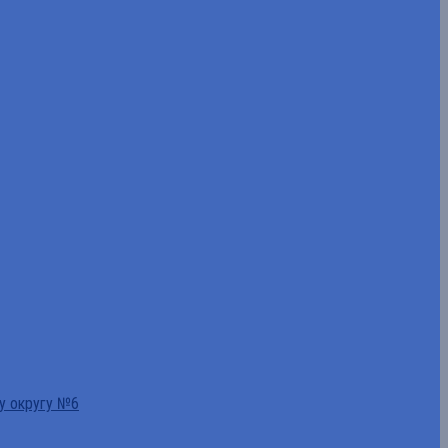
у округу №6