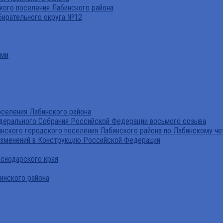
ого поселения Лабинского района
бирательного округа №12
ами
селения Лабинского района
дерального Собрания Российской Федерации восьмого созыва
нского городского поселения Лабинского района по Лабинскому че
изменений в Конструкцию Российской Федерации
аснодарского края
инского района