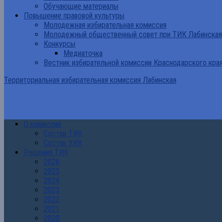
Обучающие материалы
Повышение правовой культуры
Молодежная избирательная комиссия
Молодежный общественный совет при ТИК Лабинская
Конкурсы
Медиаточка
Вестник избирательной комиссии Краснодарского кра
Территориальная избирательная комиссия Лабинская
О комиссии
Состав ТИК
Состав УИК
Решения ТИК
2026
2025
2024
2023
2022
2021
2020