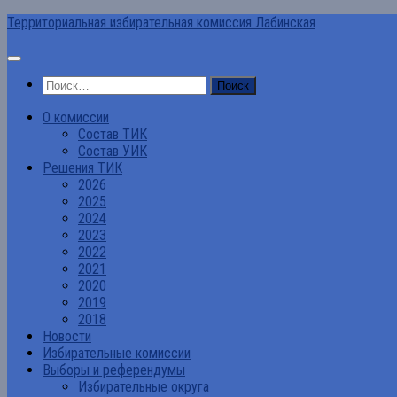
Перейти
Территориальная избирательная комиссия Лабинская
к
содержимому
Найти:
О комиссии
Состав ТИК
Состав УИК
Решения ТИК
2026
2025
2024
2023
2022
2021
2020
2019
2018
Новости
Избирательные комиссии
Выборы и референдумы
Избирательные округа