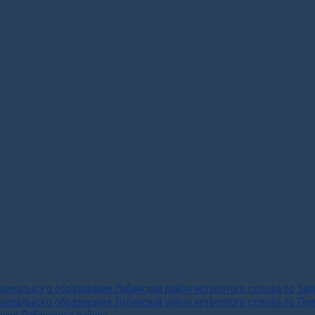
ипального образования Лабинский район четвертого созыва по За
ципального образования Лабинский район четвертого созыва по Пр