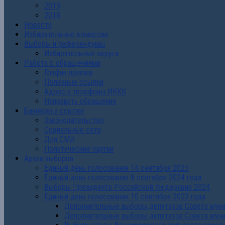
2019
2018
Новости
Избирательные комиссии
Выборы и референдумы
Избирательные округа
Работа с обращениями
График приема
Полезные ссылки
Адрес и телефоны ИККК
Направить обращение
Баннеры и ссылки
Законодательство
Социальные сети
Для СМИ
Политические партии
Архив выборов
Единый день голосования 14 сентября 2025
Единый день голосования 8 сентября 2024 года
Выборы Президента Российской Федерации 2024
Единый день голосования 10 сентября 2023 года
Дополнительные выборы депутатов Совета муниц
Дополнительные выборы депутатов Совета муни