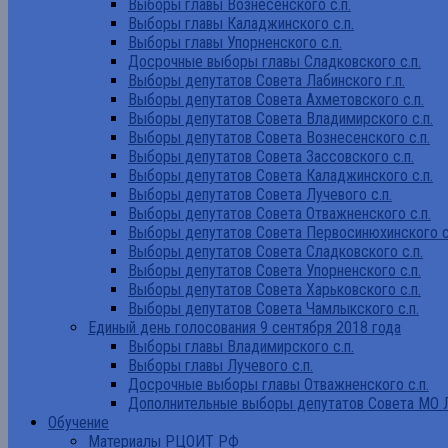
Выборы главы Вознесенского с.п.
Выборы главы Каладжинского с.п.
Выборы главы Упорненского с.п.
Досрочные выборы главы Сладковского с.п.
Выборы депутатов Совета Лабинского г.п.
Выборы депутатов Совета Ахметовского с.п.
Выборы депутатов Совета Владимирского с.п.
Выборы депутатов Совета Вознесенского с.п.
Выборы депутатов Совета Зассовского с.п.
Выборы депутатов Совета Каладжинского с.п.
Выборы депутатов Совета Лучевого с.п.
Выборы депутатов Совета Отважненского с.п.
Выборы депутатов Совета Первосинюхинского с
Выборы депутатов Совета Сладковского с.п.
Выборы депутатов Совета Упорненского с.п.
Выборы депутатов Совета Харьковского с.п.
Выборы депутатов Совета Чамлыкского с.п.
Единый день голосования 9 сентября 2018 года
Выборы главы Владимирского с.п.
Выборы главы Лучевого с.п.
Досрочные выборы главы Отважненского с.п.
Дополнительные выборы депутатов Совета МО Л
Обучение
Материалы РЦОИТ РФ