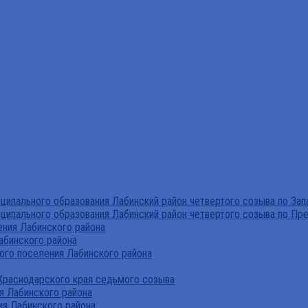
ипального образования Лабинский район четвертого созыва по За
ципального образования Лабинский район четвертого созыва по Пр
ния Лабинского района
абинского района
го поселения Лабинского района
Краснодарского края седьмого созыва
я Лабинского района
я Лабинского района