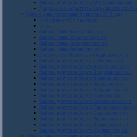
Выборы депутатов Совета МО Лабинский район
Досрочные выборы главы Харьковского с.п. Лаб
Единый день голосования 8 сентября 2019 года
НПА органов МСУ о выборах
Уставы
Выборы главы Ахметовского с.п.
Выборы главы Вознесенского с.п.
Выборы главы Каладжинского с.п.
Выборы главы Упорненского с.п.
Досрочные выборы главы Сладковского с.п.
Выборы депутатов Совета Лабинского г.п.
Выборы депутатов Совета Ахметовского с.п.
Выборы депутатов Совета Владимирского с.п.
Выборы депутатов Совета Вознесенского с.п.
Выборы депутатов Совета Зассовского с.п.
Выборы депутатов Совета Каладжинского с.п.
Выборы депутатов Совета Лучевого с.п.
Выборы депутатов Совета Отважненского с.п.
Выборы депутатов Совета Первосинюхинского с
Выборы депутатов Совета Сладковского с.п.
Выборы депутатов Совета Упорненского с.п.
Выборы депутатов Совета Харьковского с.п.
Выборы депутатов Совета Чамлыкского с.п.
Единый день голосования 9 сентября 2018 года