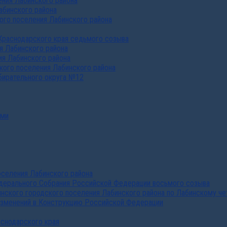
ния Лабинского района
абинского района
го поселения Лабинского района
Краснодарского края седьмого созыва
я Лабинского района
я Лабинского района
ого поселения Лабинского района
бирательного округа №12
ами
селения Лабинского района
дерального Собрания Российской Федерации восьмого созыва
нского городского поселения Лабинского района по Лабинскому че
изменений в Конструкцию Российской Федерации
аснодарского края