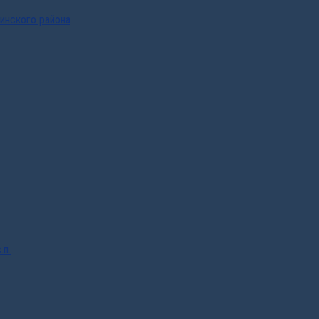
инского района
.п.