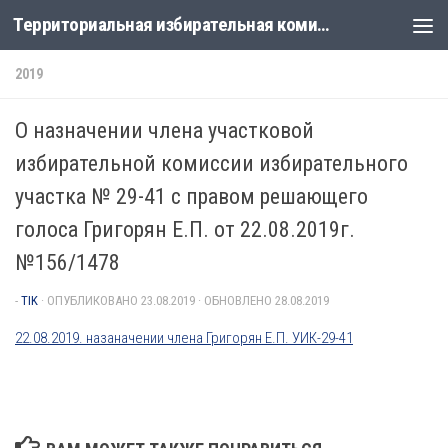
Территориальная избирательная комиссия Лабинская
Перейти к содержимому
2019
О назначении члена участковой
избирательной комиссии избирательного
участка № 29-41 с правом решающего
голоса Григорян Е.П. от 22.08.2019г.
№156/1478
-
TIK
· ОПУБЛИКОВАНО
23.08.2019
· ОБНОВЛЕНО
28.08.2019
22.08.2019. назаначении члена Григорян Е.П. УИК-29-41