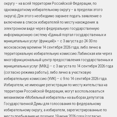
округу – на всей территории Российской Федерации, по
одномандатному избирательному округу – в пределах этого
округа); Для этого необходимо заранее подать заявление о
включении в список избирателей по месту нахождения: в
электронном виде через федеральную государственную
информационную систему «Единый портал государственных и
муниципальных услуг (функций)» – с 3 августа до 24.00 по
московскому времени 14 сентября 2026 года; либо лично в
территориальную избирательную комиссию Лабинская или через
многофункциональный центр предоставления государственных и
муниципальных услуг (МФЦ) – с 3 августа по 14 сентября 2026 года
(согласно режима работы); либо лично в участковую
избирательную комиссию (УИК) – с 9 по 14 сентября 2026 года.
Избиратели, не имеющие регистрации по месту жительства на
территории Российской Федерации, могут воспользоваться
механизмом «Мобильный избиратель» на выборах депутатов
Государственной Думы для голосования по федеральному
избирательному округу, а избиратели, зарегистрированные по
месту пребывания не позднее 19 июня 2026 года (согласно