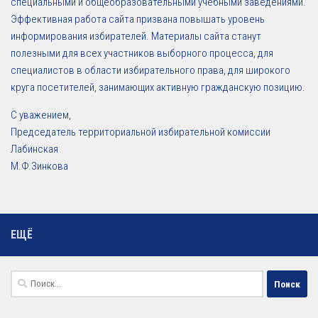
специальными и общеобразовательными учебными заведениями.
Эффективная работа сайта призвана повышать уровень
информирования избирателей. Материалы сайта станут
полезными для всех участников выборного процесса, для
специалистов в области избирательного права, для широкого
круга посетителей, занимающих активную гражданскую позицию.
С уважением,
Председатель территориальной избирательной комиссии
Лабинская
М.Ф.Зинкова
ЕЩЁ
Найти: