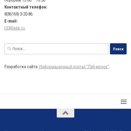
перерыв 13.00 – 13.50
Контактный телефон:
8(86169) 3-20-86
E-mail:
t33@ikkk.ru
Найти:
Разработка сайта:
Информационный портал "Лаб-медиа"