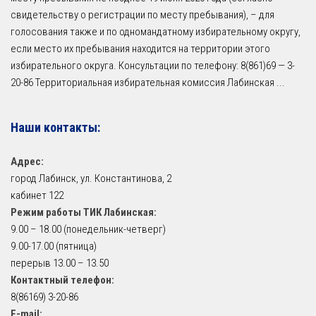
свидетельству о регистрации по месту пребывания), – для
голосования также и по одномандатному избирательному округу,
если место их пребывания находится на территории этого
избирательного округа. Консультации по телефону: 8(861)69 — 3-
20-86 Территориальная избирательная комиссия Лабинская
...
Наши контакты:
Адрес:
город Лабинск, ул. Константинова, 2
кабинет 122
Режим работы ТИК Лабинская:
9.00 – 18.00 (понедельник-четверг)
9.00-17.00 (пятница)
перерыв 13.00 – 13.50
Контактный телефон:
8(86169) 3-20-86
E-mail: