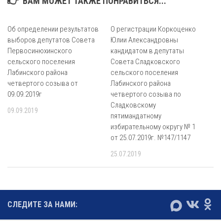
ВАМ МОЖЕТ ТАКЖЕ ПОНРАВИТЬСЯ...
Об определении результатов
О регистрации Коркоценко
выборов депутатов Совета
Юлии Александровны
Первосинюхинского
кандидатом в депутаты
сельского поселения
Совета Сладковского
Лабинского района
сельского поселения
четвертого созыва от
Лабинского района
09.09.2019г
четвертого созыва по
Сладковскому
09.09.2019
пятимандатному
избирательному округу № 1
от 25.07.2019г. №147/1147
25.07.2019
СЛЕДИТЕ ЗА НАМИ: