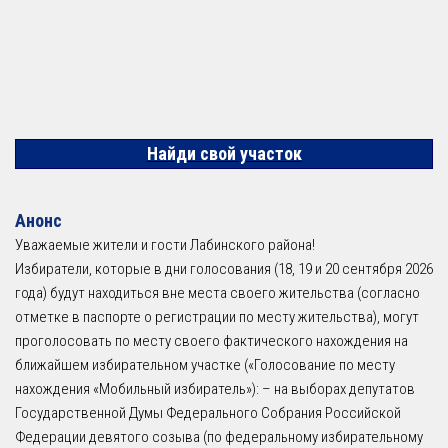
Найди свой участок
Анонс
Уважаемые жители и гости Лабинского района!
Избиратели, которые в дни голосования (18, 19 и 20 сентября 2026
года) будут находиться вне места своего жительства (согласно
отметке в паспорте о регистрации по месту жительства), могут
проголосовать по месту своего фактического нахождения на
ближайшем избирательном участке («Голосование по месту
нахождения «Мобильный избиратель»): – на выборах депутатов
Государственной Думы Федерального Собрания Российской
Федерации девятого созыва (по федеральному избирательному