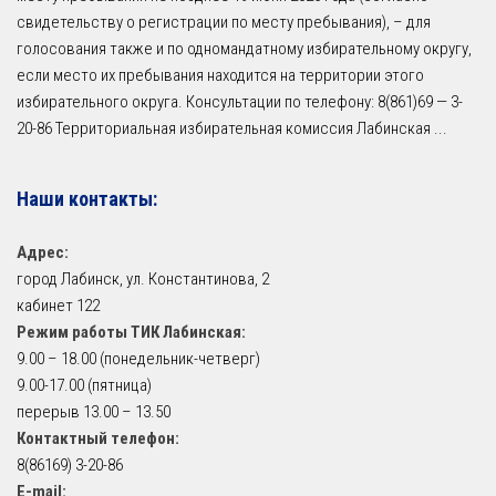
свидетельству о регистрации по месту пребывания), – для
голосования также и по одномандатному избирательному округу,
если место их пребывания находится на территории этого
избирательного округа. Консультации по телефону: 8(861)69 — 3-
20-86 Территориальная избирательная комиссия Лабинская
...
Наши контакты:
Адрес:
город Лабинск, ул. Константинова, 2
кабинет 122
Режим работы ТИК Лабинская:
9.00 – 18.00 (понедельник-четверг)
9.00-17.00 (пятница)
перерыв 13.00 – 13.50
Контактный телефон:
8(86169) 3-20-86
E-mail: