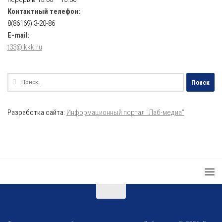
Контактный телефон:
8(86169) 3-20-86
E-mail:
t33@ikkk.ru
Найти:
Разработка сайта:
Информационный портал "Лаб-медиа"