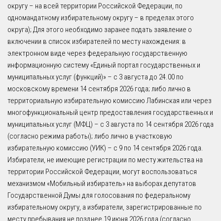
округу – на всей территории Российской Федерации, по
одномандатному избирательному округу – в пределах этого
округа); Для этого необходимо заранее подать заявление о
включении в список избирателей по месту нахождения: в
электронном виде через федеральную государственную
информационную систему «Единый портал государственных и
муниципальных услуг (функций)» – с 3 августа до 24.00 по
московскому времени 14 сентября 2026 года; либо лично в
территориальную избирательную комиссию Лабинская или через
многофункциональный центр предоставления государственных и
муниципальных услуг (МФЦ) – с 3 августа по 14 сентября 2026 года
(согласно режима работы); либо лично в участковую
избирательную комиссию (УИК) – с 9 по 14 сентября 2026 года.
Избиратели, не имеющие регистрации по месту жительства на
территории Российской Федерации, могут воспользоваться
механизмом «Мобильный избиратель» на выборах депутатов
Государственной Думы для голосования по федеральному
избирательному округу, а избиратели, зарегистрированные по
месту пребывания не позднее 19 июня 2026 года (согласно