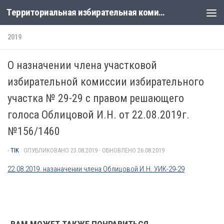
Территориальная избирательная комиссия Лабинская
Перейти к содержимому
2019
О назначении члена участковой
избирательной комиссии избирательного
участка № 29-29 с правом решающего
голоса Облицовой И.Н. от 22.08.2019г.
№156/1460
-
TIK
· ОПУБЛИКОВАНО
23.08.2019
· ОБНОВЛЕНО
26.08.2019
22.08.2019. назаначении члена Облицовой И.Н. УИК-29-29