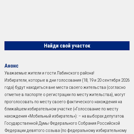
Найди свой участок
Анонс
Уважаемые жители и гости Лабинского района!
Избиратели, которые в дни голосования (18, 19 и 20 сентября 2026
года) будут находиться вне места своего жительства (согласно
отметке в паспорте о регистрации по месту жительства), могут
проголосовать по месту своего фактического нахождения на
ближайшем избирательном участке («Голосование по месту
нахождения «Мобильный избиратель»): – на выборах депутатов
Государственной Думы Федерального Собрания Российской
Федерации девятого созыва (по федеральному избирательному