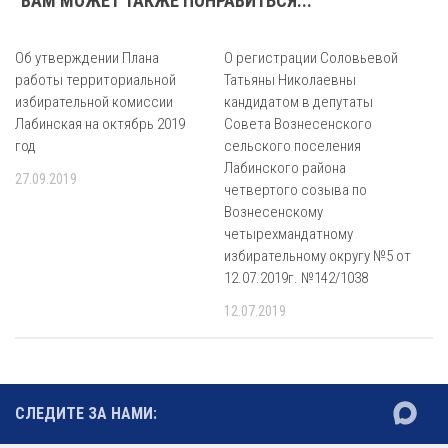
ВАМ МОЖЕТ ТАКЖЕ ПОНРАВИТЬСЯ...
Об утверждении Плана
О регистрации Соловьевой
работы территориальной
Татьяны Николаевны
избирательной комиссии
кандидатом в депутаты
Лабинская на октябрь 2019
Совета Вознесенского
год
сельского поселения
Лабинского района
27.09.2019
четвертого созыва по
Вознесенскому
четырехмандатному
избирательному округу №5 от
12.07.2019г. №142/1038
12.07.2019
СЛЕДИТЕ ЗА НАМИ: