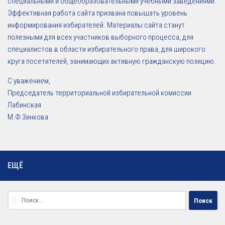
специальными и общеобразовательными учебными заведениями.
Эффективная работа сайта призвана повышать уровень
информирования избирателей. Материалы сайта станут
полезными для всех участников выборного процесса, для
специалистов в области избирательного права, для широкого
круга посетителей, занимающих активную гражданскую позицию.
С уважением,
Председатель территориальной избирательной комиссии
Лабинская
М.Ф.Зинкова
ЕЩЁ
Найти: