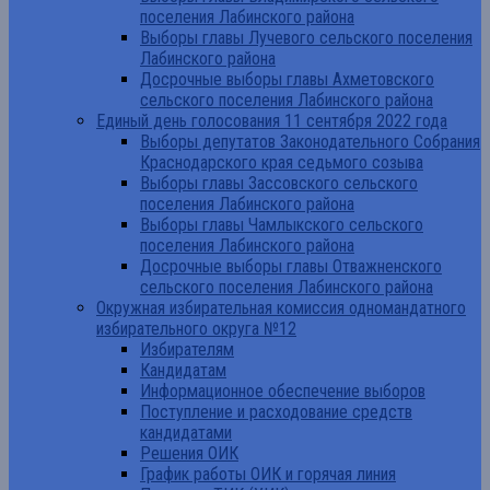
поселения Лабинского района
Выборы главы Лучевого сельского поселения
Лабинского района
Досрочные выборы главы Ахметовского
сельского поселения Лабинского района
Единый день голосования 11 сентября 2022 года
Выборы депутатов Законодательного Собрания
Краснодарского края седьмого созыва
Выборы главы Зассовского сельского
поселения Лабинского района
Выборы главы Чамлыкского сельского
поселения Лабинского района
Досрочные выборы главы Отважненского
сельского поселения Лабинского района
Окружная избирательная комиссия одномандатного
избирательного округа №12
Избирателям
Кандидатам
Информационное обеспечение выборов
Поступление и расходование средств
кандидатами
Решения ОИК
График работы ОИК и горячая линия