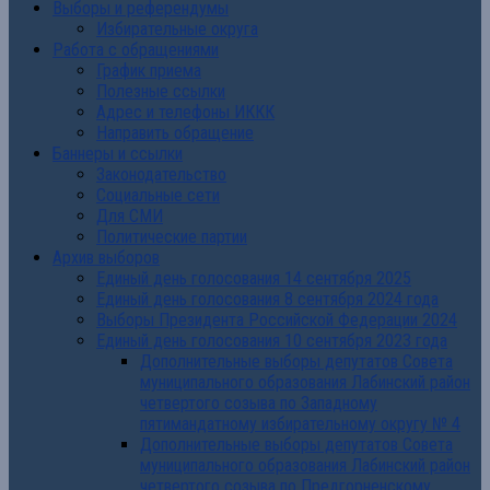
Выборы и референдумы
Избирательные округа
Работа с обращениями
График приема
Полезные ссылки
Адрес и телефоны ИККК
Направить обращение
Баннеры и ссылки
Законодательство
Социальные сети
Для СМИ
Политические партии
Архив выборов
Единый день голосования 14 сентября 2025
Единый день голосования 8 сентября 2024 года
Выборы Президента Российской Федерации 2024
Единый день голосования 10 сентября 2023 года
Дополнительные выборы депутатов Совета
муниципального образования Лабинский район
четвертого созыва по Западному
пятимандатному избирательному округу № 4
Дополнительные выборы депутатов Совета
муниципального образования Лабинский район
четвертого созыва по Предгорненскому