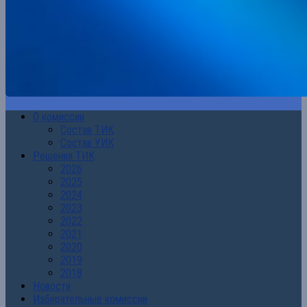
О комиссии
Состав ТИК
Состав УИК
Решения ТИК
2026
2025
2024
2023
2022
2021
2020
2019
2018
Новости
Избирательные комиссии