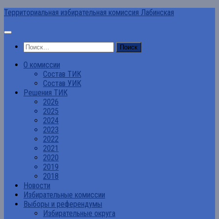
Перейти
Территориальная избирательная комиссия Лабинская
к
содержимому
Найти:
О комиссии
Состав ТИК
Состав УИК
Решения ТИК
2026
2025
2024
2023
2022
2021
2020
2019
2018
Новости
Избирательные комиссии
Выборы и референдумы
Избирательные округа