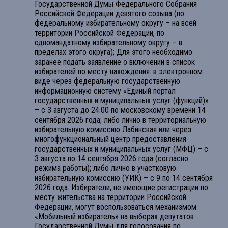
Государственной Думы Федерального Собрания
Российской Федерации девятого созыва (по
федеральному избирательному округу – на всей
территории Российской Федерации, по
одномандатному избирательному округу – в
пределах этого округа); Для этого необходимо
заранее подать заявление о включении в список
избирателей по месту нахождения: в электронном
виде через федеральную государственную
информационную систему «Единый портал
государственных и муниципальных услуг (функций)»
– с 3 августа до 24.00 по московскому времени 14
сентября 2026 года; либо лично в территориальную
избирательную комиссию Лабинская или через
многофункциональный центр предоставления
государственных и муниципальных услуг (МФЦ) – с
3 августа по 14 сентября 2026 года (согласно
режима работы); либо лично в участковую
избирательную комиссию (УИК) – с 9 по 14 сентября
2026 года. Избиратели, не имеющие регистрации по
месту жительства на территории Российской
Федерации, могут воспользоваться механизмом
«Мобильный избиратель» на выборах депутатов
Государственной Думы для голосования по