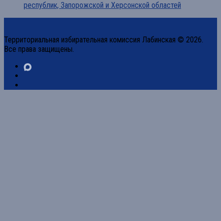
республик, Запорожской и Херсонской областей
Территориальная избирательная комиссия Лабинская © 2026.
Все права защищены.