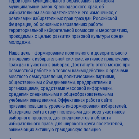
территории муниципального образования Лабинский
муниципальный район Краснодарского края, об
избирательном законодательстве и его изменениях, о
реализации избирательных прав граждан Российской
Федерации, об основных направлениях работы
территориальной избирательной комиссии и мероприятиях,
проводимых с целью развития правовой культуры среди
молодежи.
Наша цель - формирование позитивного и доверительного
отношения к избирательной системе, активное привлечение
граждан к участию в выборах. Достигнуть этого можно при
совместной работе и в тесном взаимодействии с органами
местного самоуправления, политическими партиями,
общественными объединениями, предприятиями и
организациями, средствами массовой информации,
средними специальными и общеобразовательными
учебными заведениями. Эффективная работа сайта
призвана повышать уровень информирования избирателей.
Материалы сайта станут полезными для всех участников
выборного процесса, для специалистов в области
избирательного права, для широкого круга посетителей,
занимающих активную гражданскую позицию.