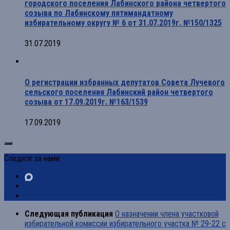
городского поселения Лабинского района четвертого
созыва по Лабинскому пятимандатному
избирательному округу № 6 от 31.07.2019г. №150/1325
31.07.2019
О регистрации избранных депутатов Совета Лучевого
сельского поселения Лабинский район четвертого
созыва от 17.09.2019г. №163/1539
17.09.2019
Следите за нами:
Следующая публикация
О назначении члена участковой
избирательной комиссии избирательного участка № 29-22 с