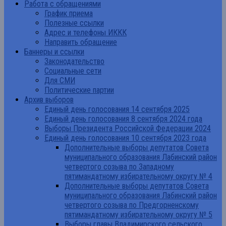
Работа с обращениями
График приема
Полезные ссылки
Адрес и телефоны ИККК
Направить обращение
Баннеры и ссылки
Законодательство
Социальные сети
Для СМИ
Политические партии
Архив выборов
Единый день голосования 14 сентября 2025
Единый день голосования 8 сентября 2024 года
Выборы Президента Российской Федерации 2024
Единый день голосования 10 сентября 2023 года
Дополнительные выборы депутатов Совета
муниципального образования Лабинский район
четвертого созыва по Западному
пятимандатному избирательному округу № 4
Дополнительные выборы депутатов Совета
муниципального образования Лабинский район
четвертого созыва по Предгорненскому
пятимандатному избирательному округу № 5
Выборы главы Владимирского сельского