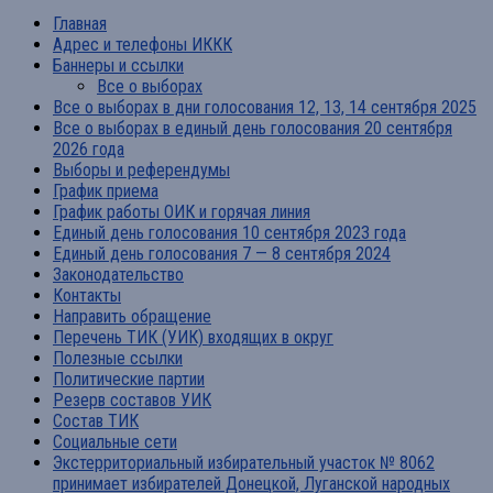
Главная
Адрес и телефоны ИККК
Баннеры и ссылки
Все о выборах
Все о выборах в дни голосования 12, 13, 14 сентября 2025
Все о выборах в единый день голосования 20 сентября
2026 года
Выборы и референдумы
График приема
График работы ОИК и горячая линия
Единый день голосования 10 сентября 2023 года
Единый день голосования 7 — 8 сентября 2024
Законодательство
Контакты
Направить обращение
Перечень ТИК (УИК) входящих в округ
Полезные ссылки
Политические партии
Резерв составов УИК
Состав ТИК
Социальные сети
Экстерриториальный избирательный участок № 8062
принимает избирателей Донецкой, Луганской народных