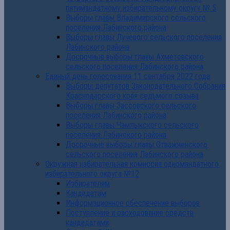
пятимандатному избирательному округу № 5
Выборы главы Владимирского сельского
поселения Лабинского района
Выборы главы Лучевого сельского поселения
Лабинского района
Досрочные выборы главы Ахметовского
сельского поселения Лабинского района
Единый день голосования 11 сентября 2022 года
Выборы депутатов Законодательного Собрания
Краснодарского края седьмого созыва
Выборы главы Зассовского сельского
поселения Лабинского района
Выборы главы Чамлыкского сельского
поселения Лабинского района
Досрочные выборы главы Отважненского
сельского поселения Лабинского района
Окружная избирательная комиссия одномандатного
избирательного округа №12
Избирателям
Кандидатам
Информационное обеспечение выборов
Поступление и расходование средств
кандидатами