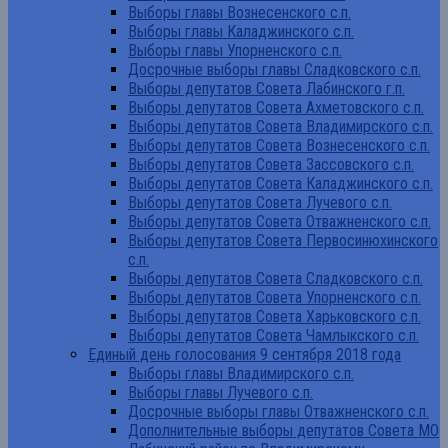
Выборы главы Вознесенского с.п.
Выборы главы Каладжинского с.п.
Выборы главы Упорненского с.п.
Досрочные выборы главы Сладковского с.п.
Выборы депутатов Совета Лабинского г.п.
Выборы депутатов Совета Ахметовского с.п.
Выборы депутатов Совета Владимирского с.п.
Выборы депутатов Совета Вознесенского с.п.
Выборы депутатов Совета Зассовского с.п.
Выборы депутатов Совета Каладжинского с.п.
Выборы депутатов Совета Лучевого с.п.
Выборы депутатов Совета Отважненского с.п.
Выборы депутатов Совета Первосинюхинского
с.п.
Выборы депутатов Совета Сладковского с.п.
Выборы депутатов Совета Упорненского с.п.
Выборы депутатов Совета Харьковского с.п.
Выборы депутатов Совета Чамлыкского с.п.
Единый день голосования 9 сентября 2018 года
Выборы главы Владимирского с.п.
Выборы главы Лучевого с.п.
Досрочные выборы главы Отважненского с.п.
Дополнительные выборы депутатов Совета МО