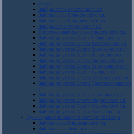
Уставы
Выборы главы Ахметовского с.п.
Выборы главы Вознесенского с.п.
Выборы главы Каладжинского с.п.
Выборы главы Упорненского с.п.
Досрочные выборы главы Сладковского с.п.
Выборы депутатов Совета Лабинского г.п.
Выборы депутатов Совета Ахметовского с.п.
Выборы депутатов Совета Владимирского с.п.
Выборы депутатов Совета Вознесенского с.п.
Выборы депутатов Совета Зассовского с.п.
Выборы депутатов Совета Каладжинского с.п.
Выборы депутатов Совета Лучевого с.п.
Выборы депутатов Совета Отважненского с.п.
Выборы депутатов Совета Первосинюхинского
с.п.
Выборы депутатов Совета Сладковского с.п.
Выборы депутатов Совета Упорненского с.п.
Выборы депутатов Совета Харьковского с.п.
Выборы депутатов Совета Чамлыкского с.п.
Единый день голосования 9 сентября 2018 года
Выборы главы Владимирского с.п.
Выборы главы Лучевого с.п.