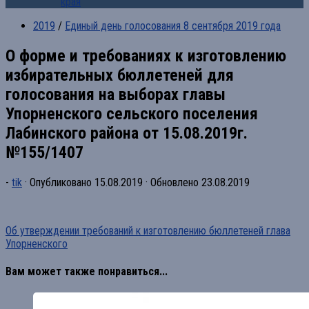
края
2019
/
Единый день голосования 8 сентября 2019 года
О форме и требованиях к изготовлению
избирательных бюллетеней для
голосования на выборах главы
Упорненского сельского поселения
Лабинского района от 15.08.2019г.
№155/1407
-
tik
· Опубликовано
15.08.2019
· Обновлено
23.08.2019
Об утверждении требований к изготовлению бюллетеней глава
Упорненского
Вам может также понравиться...