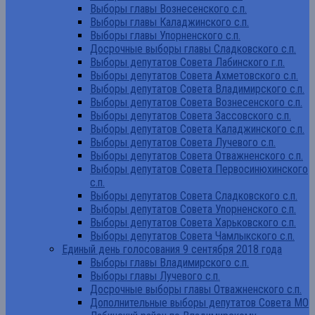
Выборы главы Вознесенского с.п.
Выборы главы Каладжинского с.п.
Выборы главы Упорненского с.п.
Досрочные выборы главы Сладковского с.п.
Выборы депутатов Совета Лабинского г.п.
Выборы депутатов Совета Ахметовского с.п.
Выборы депутатов Совета Владимирского с.п.
Выборы депутатов Совета Вознесенского с.п.
Выборы депутатов Совета Зассовского с.п.
Выборы депутатов Совета Каладжинского с.п.
Выборы депутатов Совета Лучевого с.п.
Выборы депутатов Совета Отважненского с.п.
Выборы депутатов Совета Первосинюхинского
с.п.
Выборы депутатов Совета Сладковского с.п.
Выборы депутатов Совета Упорненского с.п.
Выборы депутатов Совета Харьковского с.п.
Выборы депутатов Совета Чамлыкского с.п.
Единый день голосования 9 сентября 2018 года
Выборы главы Владимирского с.п.
Выборы главы Лучевого с.п.
Досрочные выборы главы Отважненского с.п.
Дополнительные выборы депутатов Совета МО