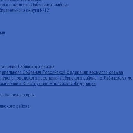
ого поселения Лабинского района
бирательного округа №12
ами
селения Лабинского района
дерального Собрания Российской Федерации восьмого созыва
нского городского поселения Лабинского района по Лабинскому че
изменений в Конструкцию Российской Федерации
аснодарского края
инского района