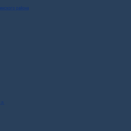
инского района
.п.