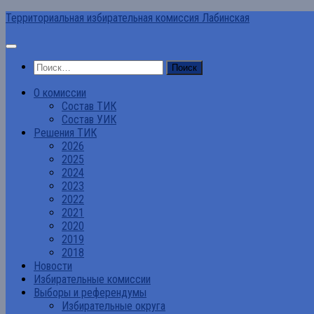
Перейти
Территориальная избирательная комиссия Лабинская
к
содержимому
Найти:
О комиссии
Состав ТИК
Состав УИК
Решения ТИК
2026
2025
2024
2023
2022
2021
2020
2019
2018
Новости
Избирательные комиссии
Выборы и референдумы
Избирательные округа