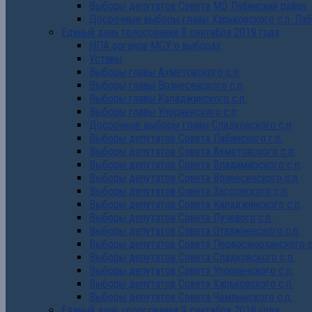
Выборы депутатов Совета МО Лабинский район
Досрочные выборы главы Харьковского с.п. Лаб
Единый день голосования 8 сентября 2019 года
НПА органов МСУ о выборах
Уставы
Выборы главы Ахметовского с.п.
Выборы главы Вознесенского с.п.
Выборы главы Каладжинского с.п.
Выборы главы Упорненского с.п.
Досрочные выборы главы Сладковского с.п.
Выборы депутатов Совета Лабинского г.п.
Выборы депутатов Совета Ахметовского с.п.
Выборы депутатов Совета Владимирского с.п.
Выборы депутатов Совета Вознесенского с.п.
Выборы депутатов Совета Зассовского с.п.
Выборы депутатов Совета Каладжинского с.п.
Выборы депутатов Совета Лучевого с.п.
Выборы депутатов Совета Отважненского с.п.
Выборы депутатов Совета Первосинюхинского с
Выборы депутатов Совета Сладковского с.п.
Выборы депутатов Совета Упорненского с.п.
Выборы депутатов Совета Харьковского с.п.
Выборы депутатов Совета Чамлыкского с.п.
Единый день голосования 9 сентября 2018 года