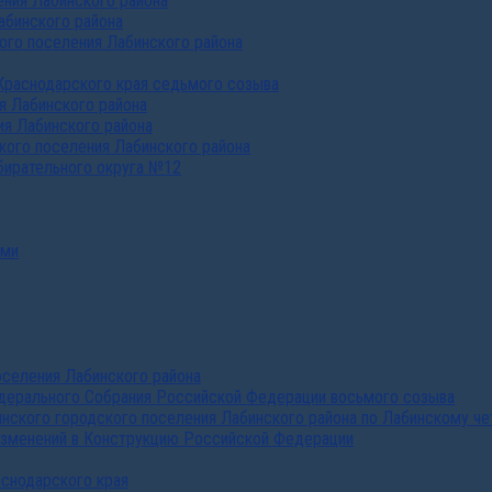
ния Лабинского района
абинского района
го поселения Лабинского района
Краснодарского края седьмого созыва
я Лабинского района
я Лабинского района
ого поселения Лабинского района
бирательного округа №12
ами
селения Лабинского района
дерального Собрания Российской Федерации восьмого созыва
нского городского поселения Лабинского района по Лабинскому че
изменений в Конструкцию Российской Федерации
аснодарского края