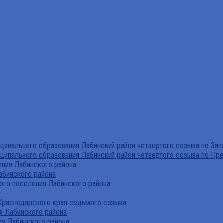
ипального образования Лабинский район четвертого созыва по За
ципального образования Лабинский район четвертого созыва по Пр
ния Лабинского района
абинского района
го поселения Лабинского района
Краснодарского края седьмого созыва
я Лабинского района
я Лабинского района