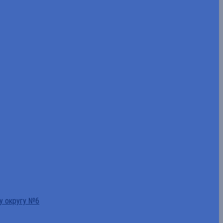
у округу №6