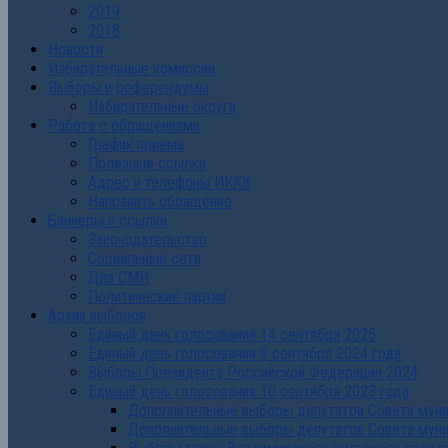
2019
2018
Новости
Избирательные комиссии
Выборы и референдумы
Избирательные округа
Работа с обращениями
График приема
Полезные ссылки
Адрес и телефоны ИККК
Направить обращение
Баннеры и ссылки
Законодательство
Социальные сети
Для СМИ
Политические партии
Архив выборов
Единый день голосования 14 сентября 2025
Единый день голосования 8 сентября 2024 года
Выборы Президента Российской Федерации 2024
Единый день голосования 10 сентября 2023 года
Дополнительные выборы депутатов Совета муниц
Дополнительные выборы депутатов Совета муни