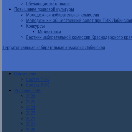
Обучающие материалы
Повышение правовой культуры
Молодежная избирательная комиссия
Молодежный общественный совет при ТИК Лабинская
Конкурсы
Медиаточка
Вестник избирательной комиссии Краснодарского кра
Территориальная избирательная комиссия Лабинская
О комиссии
Состав ТИК
Состав УИК
Решения ТИК
2026
2025
2024
2023
2022
2021
2020