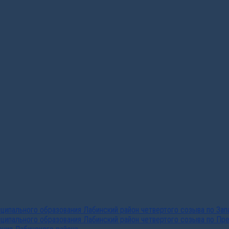
ипального образования Лабинский район четвертого созыва по За
ципального образования Лабинский район четвертого созыва по Пр