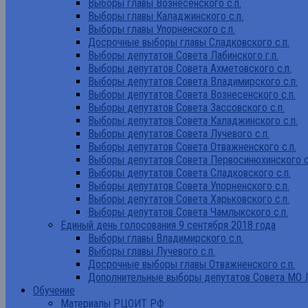
Выборы главы Вознесенского с.п.
Выборы главы Каладжинского с.п.
Выборы главы Упорненского с.п.
Досрочные выборы главы Сладковского с.п.
Выборы депутатов Совета Лабинского г.п.
Выборы депутатов Совета Ахметовского с.п.
Выборы депутатов Совета Владимирского с.п.
Выборы депутатов Совета Вознесенского с.п.
Выборы депутатов Совета Зассовского с.п.
Выборы депутатов Совета Каладжинского с.п.
Выборы депутатов Совета Лучевого с.п.
Выборы депутатов Совета Отважненского с.п.
Выборы депутатов Совета Первосинюхинского с
Выборы депутатов Совета Сладковского с.п.
Выборы депутатов Совета Упорненского с.п.
Выборы депутатов Совета Харьковского с.п.
Выборы депутатов Совета Чамлыкского с.п.
Единый день голосования 9 сентября 2018 года
Выборы главы Владимирского с.п.
Выборы главы Лучевого с.п.
Досрочные выборы главы Отважненского с.п.
Дополнительные выборы депутатов Совета МО Л
Обучение
Материалы РЦОИТ РФ