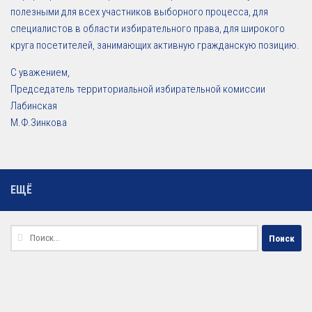
полезными для всех участников выборного процесса, для
специалистов в области избирательного права, для широкого
круга посетителей, занимающих активную гражданскую позицию.
С уважением,
Председатель территориальной избирательной комиссии
Лабинская
М.Ф.Зинкова
ЕЩЁ
Найти: