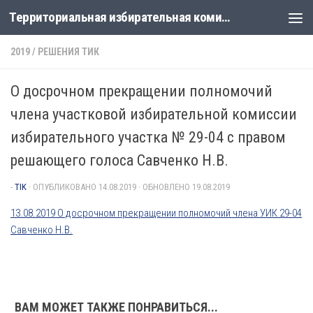
Территориальная избирательная комиссия Лабинская
Перейти к содержимому
2019
/
РЕШЕНИЯ ТИК
О досрочном прекращении полномочий
члена участковой избирательной комиссии
избирательного участка № 29-04 с правом
решающего голоса Савченко Н.В.
-
TIK
· ОПУБЛИКОВАНО
14.08.2019
· ОБНОВЛЕНО
19.08.2019
13.08.2019 О досрочном прекращении полномочий члена УИК 29-04
Савченко Н.В.
ВАМ МОЖЕТ ТАКЖЕ ПОНРАВИТЬСЯ...