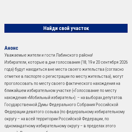
Найди свой участок
Анонс
Уважаемые жители и гости Лабинского района!
Избиратели, которые в дни голосования (18, 19 и 20 сентября 2026
года) будут находиться вне места своего жительства (согласно
отметке в паспорте о регистрации по месту жительства), могут
проголосовать по месту своего фактического нахождения на
ближайшем избирательном участке («Голосование по месту
нахождения «Мобильный избиратель»): – на выборах депутатов
Государственной Думы Федерального Собрания Российской
Федерации девятого созыва (по федеральному избирательному
округу – на всей территории Российской Федерации, по
одномандатному избирательному округу – в пределах этого