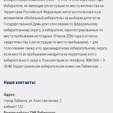
Избиратели, не имеющие регистрации по месту жительства на
территории Российской Федерации, могут воспользоваться
механизмом «Мобильный избиратель» на выборах депутатов
Государственной Думы для голосования по федеральному
избирательному округу, а избиратели, зарегистрированные по
месту пребывания не позднее 19 июня 2026 года (согласно
свидетельству о регистрации по месту пребывания), – для
голосования также и по одномандатному избирательному округу,
если место их пребывания находится на территории этого
избирательного округа. Консультации по телефону: 8(861)69 — 3-
20-86 Территориальная избирательная комиссия Лабинская
...
Наши контакты:
Адрес:
город Лабинск, ул. Константинова, 2
кабинет 122
Режим работы ТИК Лабинская: