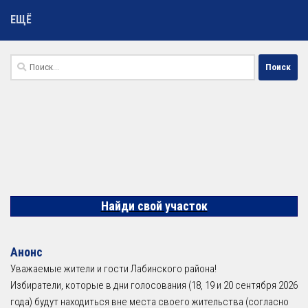
ЕЩЁ
Найти:
Найди свой участок
Анонс
Уважаемые жители и гости Лабинского района!
Избиратели, которые в дни голосования (18, 19 и 20 сентября 2026
года) будут находиться вне места своего жительства (согласно