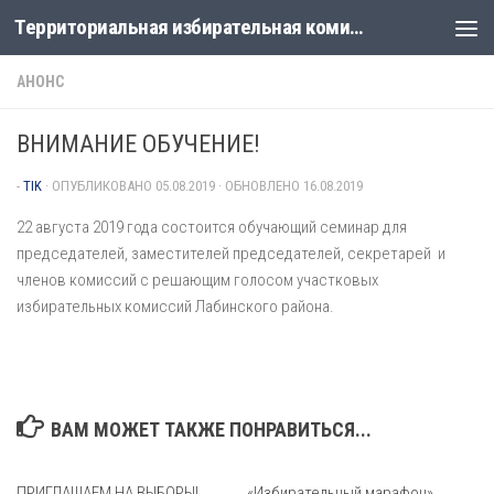
Территориальная избирательная комиссия Лабинская
Перейти к содержимому
АНОНС
ВНИМАНИЕ ОБУЧЕНИЕ!
-
TIK
· ОПУБЛИКОВАНО
05.08.2019
· ОБНОВЛЕНО
16.08.2019
22 августа 2019 года состоится обучающий семинар для
председателей, заместителей председателей, секретарей и
членов комиссий с решающим голосом участковых
избирательных комиссий Лабинского района.
ВАМ МОЖЕТ ТАКЖЕ ПОНРАВИТЬСЯ...
ПРИГЛАШАЕМ НА ВЫБОРЫ!
«Избирательный марафон»