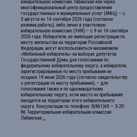
избирательную комиссию Лабинская или через
многофункциональный центр предоставления
государственных и муниципальных услуг (МФЦ) – с
3 августа по 14 сентября 2026 года (согласно
режима работы); либо лично в участковую
избирательную комиссию (УИК) – с 9 по 14 сентября
2026 года. Избиратели, не имеющие регистрации по
месту жительства на территории Российской
Федерации, могут воспользоваться механизмом
«Мобильный избиратель» на выборах депутатов
Государственной Думы для голосования по
федеральному избирательному округу, а избиратели,
зарегистрированные по месту пребывания не
позднее 19 июня 2026 года (согласно свидетельству
о регистрации по месту пребывания), – для
голосования также и по одномандатному
избирательному округу, если место их пребывания
находится на территории этого избирательного
округа. Консультации по телефону: 8(861)69 — 3-20-
86 Территориальная избирательная комиссия
Лабинская
...