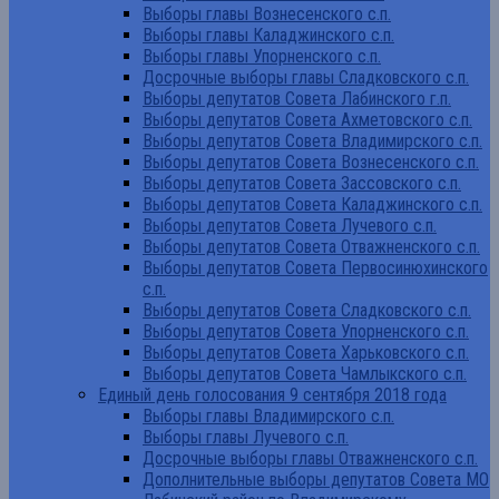
Выборы главы Вознесенского с.п.
Выборы главы Каладжинского с.п.
Выборы главы Упорненского с.п.
Досрочные выборы главы Сладковского с.п.
Выборы депутатов Совета Лабинского г.п.
Выборы депутатов Совета Ахметовского с.п.
Выборы депутатов Совета Владимирского с.п.
Выборы депутатов Совета Вознесенского с.п.
Выборы депутатов Совета Зассовского с.п.
Выборы депутатов Совета Каладжинского с.п.
Выборы депутатов Совета Лучевого с.п.
Выборы депутатов Совета Отважненского с.п.
Выборы депутатов Совета Первосинюхинского
с.п.
Выборы депутатов Совета Сладковского с.п.
Выборы депутатов Совета Упорненского с.п.
Выборы депутатов Совета Харьковского с.п.
Выборы депутатов Совета Чамлыкского с.п.
Единый день голосования 9 сентября 2018 года
Выборы главы Владимирского с.п.
Выборы главы Лучевого с.п.
Досрочные выборы главы Отважненского с.п.
Дополнительные выборы депутатов Совета МО