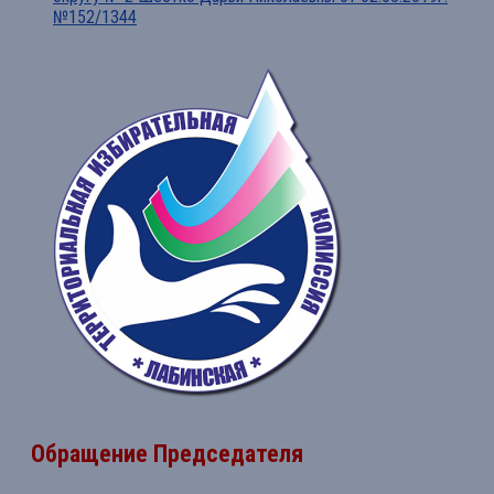
№152/1344
Обращение Председателя