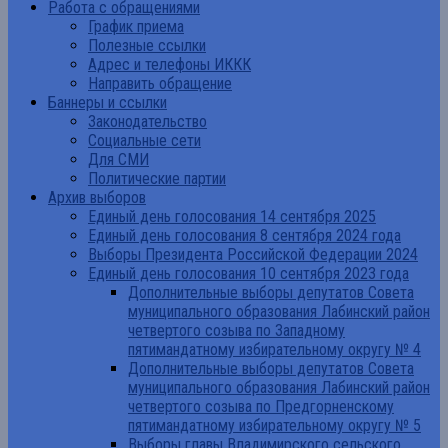
Работа с обращениями
График приема
Полезные ссылки
Адрес и телефоны ИККК
Направить обращение
Баннеры и ссылки
Законодательство
Социальные сети
Для СМИ
Политические партии
Архив выборов
Единый день голосования 14 сентября 2025
Единый день голосования 8 сентября 2024 года
Выборы Президента Российской Федерации 2024
Единый день голосования 10 сентября 2023 года
Дополнительные выборы депутатов Совета
муниципального образования Лабинский район
четвертого созыва по Западному
пятимандатному избирательному округу № 4
Дополнительные выборы депутатов Совета
муниципального образования Лабинский район
четвертого созыва по Предгорненскому
пятимандатному избирательному округу № 5
Выборы главы Владимирского сельского