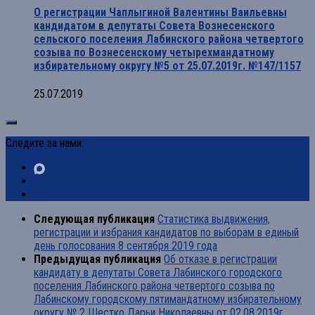
О регистрации Чаплыгиной Валентины Ваильевны
кандидатом в депутаты Совета Вознесенского
сельского поселения Лабинского района четвертого
созыва по Вознесенскому четырехмандатному
избирательному округу №5 от 25.07.2019г. №147/1157
25.07.2019
Следите за нами:
Следующая публикация
Статистика выдвижения,
регистрации и избрания кандидатов по выборам в единый
день голосования 8 сентября 2019 года
Предыдущая публикация
Об отказе в регистрации
кандидату в депутаты Совета Лабинского городского
поселения Лабинского района четвертого созыва по
Лабинскому городскому пятимандатному избирательному
округу № 2 Шестко Дарьи Николаевны от 02.08.2019г.