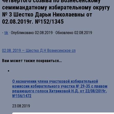
четвертого созыва по Вознесенскому
семимандатному избирательному округу
№ 3 Шестко Дарьи Николаевны от
02.08.2019г. №152/1345
-
tik
· Опубликовано
02.08.2019
· Обновлено
02.08.2019
02.08. 2019 — Шестко Д.Н Вознесенское сп
Вам может также понравиться...
О назначении члена участковой избирательной
комиссии избирательного участка № 29-35 с правом
решающего голоса Хитриковой Н.Д. от 22/08/2019г.
№156/1472
23.08.2019