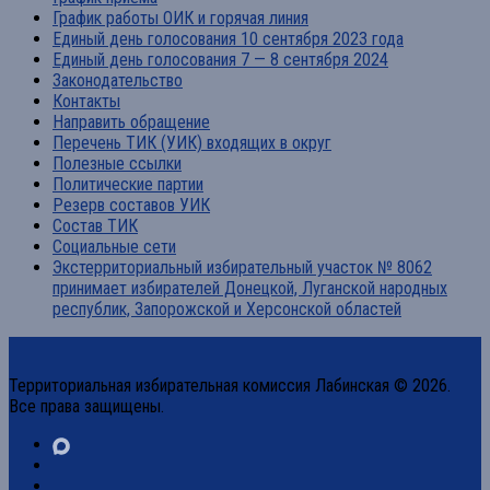
График работы ОИК и горячая линия
Единый день голосования 10 сентября 2023 года
Единый день голосования 7 — 8 сентября 2024
Законодательство
Контакты
Направить обращение
Перечень ТИК (УИК) входящих в округ
Полезные ссылки
Политические партии
Резерв составов УИК
Состав ТИК
Социальные сети
Экстерриториальный избирательный участок № 8062
принимает избирателей Донецкой, Луганской народных
республик, Запорожской и Херсонской областей
Территориальная избирательная комиссия Лабинская © 2026.
Все права защищены.