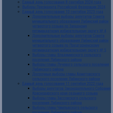
Единый день голосования 8 сентября 2024 года
Выборы Президента Российской Федерации 2024
Единый день голосования 10 сентября 2023 года
Дополнительные выборы депутатов Совета
муниципального образования Лабинский район
четвертого созыва по Западному
пятимандатному избирательному округу № 4
Дополнительные выборы депутатов Совета
муниципального образования Лабинский район
четвертого созыва по Предгорненскому
пятимандатному избирательному округу № 5
Выборы главы Владимирского сельского
поселения Лабинского района
Выборы главы Лучевого сельского поселения
Лабинского района
Досрочные выборы главы Ахметовского
сельского поселения Лабинского района
Единый день голосования 11 сентября 2022 года
Выборы депутатов Законодательного Собрания
Краснодарского края седьмого созыва
Выборы главы Зассовского сельского
поселения Лабинского района
Выборы главы Чамлыкского сельского
поселения Лабинского района