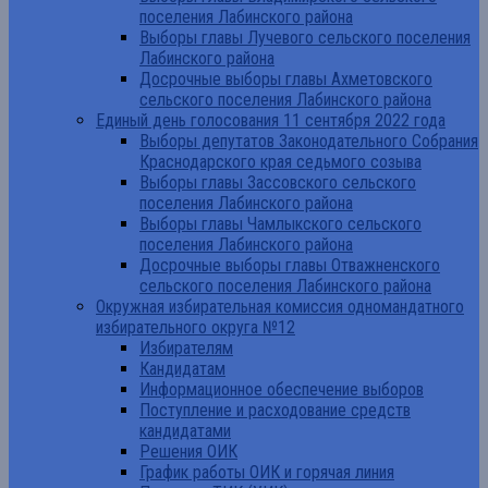
поселения Лабинского района
Выборы главы Лучевого сельского поселения
Лабинского района
Досрочные выборы главы Ахметовского
сельского поселения Лабинского района
Единый день голосования 11 сентября 2022 года
Выборы депутатов Законодательного Собрания
Краснодарского края седьмого созыва
Выборы главы Зассовского сельского
поселения Лабинского района
Выборы главы Чамлыкского сельского
поселения Лабинского района
Досрочные выборы главы Отважненского
сельского поселения Лабинского района
Окружная избирательная комиссия одномандатного
избирательного округа №12
Избирателям
Кандидатам
Информационное обеспечение выборов
Поступление и расходование средств
кандидатами
Решения ОИК
График работы ОИК и горячая линия