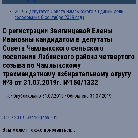
края
2019
/
депутатов Совета Чамлыкского
/
Единый день
голосования 8 сентября 2019 года
О регистрации Звягинцевой Елены
Ивановны кандидатом в депутаты
Совета Чамлыкского сельского
поселения Лабинского района четвертого
созыва по Чамлыкскому
трехмандатному избирательному округу
№3 от 31.07.2019г. №150/1332
-
tik
· Опубликовано
31.07.2019
· Обновлено
31.07.2019
31.07.2019 -Звягинцева Е.И.
Вам может также понравиться...