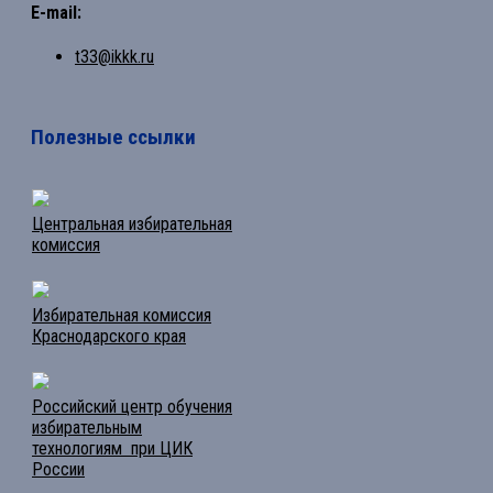
E-mail:
t33@ikkk.ru
Полезные ссылки
Центральная избирательная
комиссия
Избирательная комиссия
Краснодарского края
Российский центр обучения
избирательным
технологиям при ЦИК
России