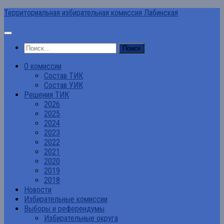
Перейти
Территориальная избирательная комиссия Лабинская
к
содержимому
Найти:
О комиссии
Состав ТИК
Состав УИК
Решения ТИК
2026
2025
2024
2023
2022
2021
2020
2019
2018
Новости
Избирательные комиссии
Выборы и референдумы
Избирательные округа