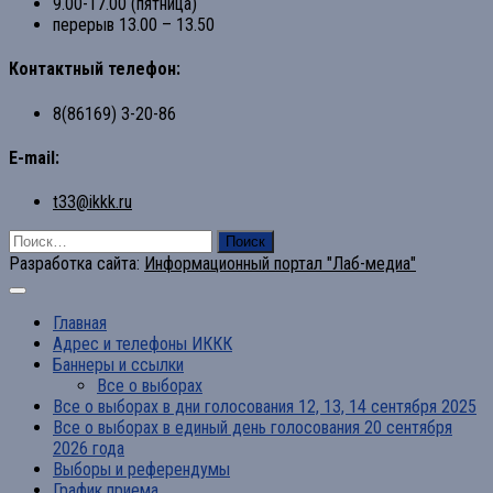
9.00-17.00 (пятница)
перерыв 13.00 – 13.50
Контактный телефон:
8(86169) 3-20-86
E-mail:
t33@ikkk.ru
Найти:
Разработка сайта:
Информационный портал "Лаб-медиа"
Главная
Адрес и телефоны ИККК
Баннеры и ссылки
Все о выборах
Все о выборах в дни голосования 12, 13, 14 сентября 2025
Все о выборах в единый день голосования 20 сентября
2026 года
Выборы и референдумы
График приема