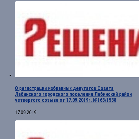
О регистрации избранных депутатов Совета
Лабинского городского поселения Лабинский район
четвертого созыва от 17.09.2019г. №163/1538
17.09.2019