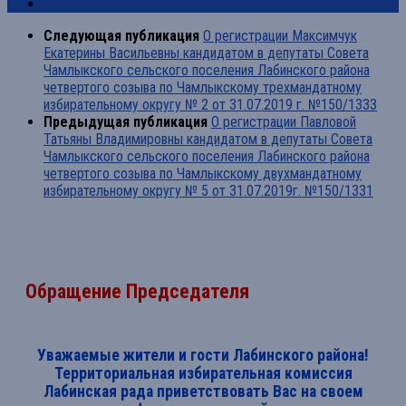
Следующая публикация
О регистрации Максимчук
Екатерины Васильевны кандидатом в депутаты Совета
Чамлыкского сельского поселения Лабинского района
четвертого созыва по Чамлыкскому трехмандатному
избирательному округу № 2 от 31.07.2019 г. №150/1333
Предыдущая публикация
О регистрации Павловой
Татьяны Владимировны кандидатом в депутаты Совета
Чамлыкского сельского поселения Лабинского района
четвертого созыва по Чамлыкскому двухмандатному
избирательному округу № 5 от 31.07.2019г. №150/1331
Обращение Председателя
Уважаемые жители и гости Лабинского района!
Территориальная избирательная комиссия
Лабинская рада приветствовать Вас на своем