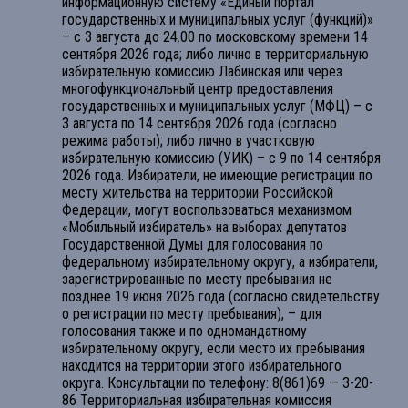
информационную систему «Единый портал
государственных и муниципальных услуг (функций)»
– с 3 августа до 24.00 по московскому времени 14
сентября 2026 года; либо лично в территориальную
избирательную комиссию Лабинская или через
многофункциональный центр предоставления
государственных и муниципальных услуг (МФЦ) – с
3 августа по 14 сентября 2026 года (согласно
режима работы); либо лично в участковую
избирательную комиссию (УИК) – с 9 по 14 сентября
2026 года. Избиратели, не имеющие регистрации по
месту жительства на территории Российской
Федерации, могут воспользоваться механизмом
«Мобильный избиратель» на выборах депутатов
Государственной Думы для голосования по
федеральному избирательному округу, а избиратели,
зарегистрированные по месту пребывания не
позднее 19 июня 2026 года (согласно свидетельству
о регистрации по месту пребывания), – для
голосования также и по одномандатному
избирательному округу, если место их пребывания
находится на территории этого избирательного
округа. Консультации по телефону: 8(861)69 — 3-20-
86 Территориальная избирательная комиссия