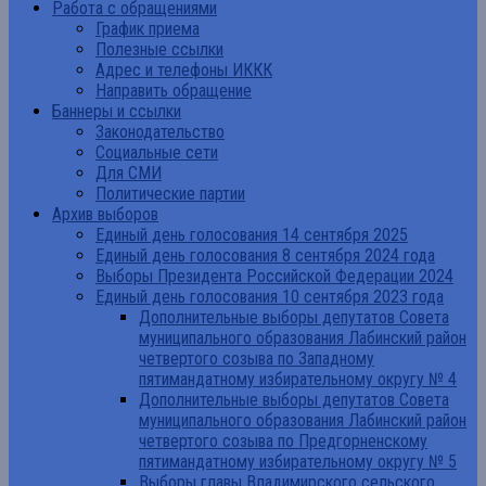
Работа с обращениями
График приема
Полезные ссылки
Адрес и телефоны ИККК
Направить обращение
Баннеры и ссылки
Законодательство
Социальные сети
Для СМИ
Политические партии
Архив выборов
Единый день голосования 14 сентября 2025
Единый день голосования 8 сентября 2024 года
Выборы Президента Российской Федерации 2024
Единый день голосования 10 сентября 2023 года
Дополнительные выборы депутатов Совета
муниципального образования Лабинский район
четвертого созыва по Западному
пятимандатному избирательному округу № 4
Дополнительные выборы депутатов Совета
муниципального образования Лабинский район
четвертого созыва по Предгорненскому
пятимандатному избирательному округу № 5
Выборы главы Владимирского сельского