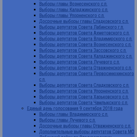
Выборы главы Вознесенского с.п.
Выборы главы Каладжинского с.п.
Выборы главы Упорненского с.п.
Досрочные выборы главы Сладковского с.п.
Выборы депутатов Совета Лабинского г.п.
Выборы депутатов Совета Ахметовского с.п.
Выборы депутатов Совета Владимирского с.п.
Выборы депутатов Совета Вознесенского с.п.
Выборы депутатов Совета Зассовского с.п.
Выборы депутатов Совета Каладжинского с.п.
Выборы депутатов Совета Лучевого с.п.
Выборы депутатов Совета Отважненского с.п.
Выборы депутатов Совета Первосинюхинского
с.п.
Выборы депутатов Совета Сладковского с.п.
Выборы депутатов Совета Упорненского с.п.
Выборы депутатов Совета Харьковского с.п.
Выборы депутатов Совета Чамлыкского с.п.
Единый день голосования 9 сентября 2018 года
Выборы главы Владимирского с.п.
Выборы главы Лучевого с.п.
Досрочные выборы главы Отважненского с.п.
Дополнительные выборы депутатов Совета МО