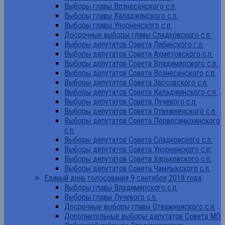
Выборы главы Вознесенского с.п.
Выборы главы Каладжинского с.п.
Выборы главы Упорненского с.п.
Досрочные выборы главы Сладковского с.п.
Выборы депутатов Совета Лабинского г.п.
Выборы депутатов Совета Ахметовского с.п.
Выборы депутатов Совета Владимирского с.п.
Выборы депутатов Совета Вознесенского с.п.
Выборы депутатов Совета Зассовского с.п.
Выборы депутатов Совета Каладжинского с.п.
Выборы депутатов Совета Лучевого с.п.
Выборы депутатов Совета Отважненского с.п.
Выборы депутатов Совета Первосинюхинского
с.п.
Выборы депутатов Совета Сладковского с.п.
Выборы депутатов Совета Упорненского с.п.
Выборы депутатов Совета Харьковского с.п.
Выборы депутатов Совета Чамлыкского с.п.
Единый день голосования 9 сентября 2018 года
Выборы главы Владимирского с.п.
Выборы главы Лучевого с.п.
Досрочные выборы главы Отважненского с.п.
Дополнительные выборы депутатов Совета МО