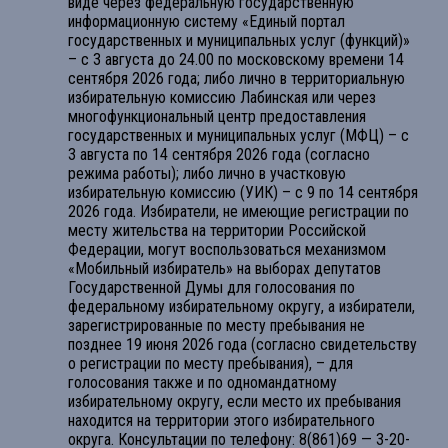
виде через федеральную государственную
информационную систему «Единый портал
государственных и муниципальных услуг (функций)»
– с 3 августа до 24.00 по московскому времени 14
сентября 2026 года; либо лично в территориальную
избирательную комиссию Лабинская или через
многофункциональный центр предоставления
государственных и муниципальных услуг (МФЦ) – с
3 августа по 14 сентября 2026 года (согласно
режима работы); либо лично в участковую
избирательную комиссию (УИК) – с 9 по 14 сентября
2026 года. Избиратели, не имеющие регистрации по
месту жительства на территории Российской
Федерации, могут воспользоваться механизмом
«Мобильный избиратель» на выборах депутатов
Государственной Думы для голосования по
федеральному избирательному округу, а избиратели,
зарегистрированные по месту пребывания не
позднее 19 июня 2026 года (согласно свидетельству
о регистрации по месту пребывания), – для
голосования также и по одномандатному
избирательному округу, если место их пребывания
находится на территории этого избирательного
округа. Консультации по телефону: 8(861)69 — 3-20-