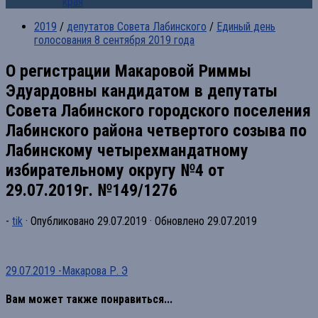
края
2019
/
депутатов Совета Лабинского
/
Единый день
голосования 8 сентября 2019 года
О регистрации Макаровой Риммы
Эдуардовны кандидатом в депутаты
Совета Лабинского городского поселения
Лабинского района четвертого созыва по
Лабинскому четырехмандатному
избирательному округу №4 от
29.07.2019г. №149/1276
-
tik
· Опубликовано
29.07.2019
· Обновлено
29.07.2019
29.07.2019 -Макарова Р. Э
Вам может также понравиться...