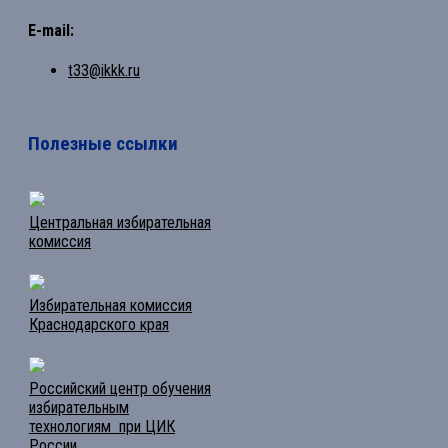
E-mail:
t33@ikkk.ru
Полезные ссылки
Центральная избирательная
комиссия
Избирательная комиссия
Краснодарского края
Российский центр обучения
избирательным
технологиям при ЦИК
России