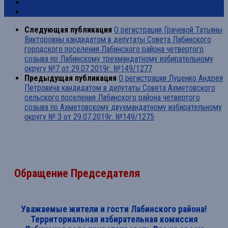
Следующая публикация
О регистрации Грачевой Татьяны
Викторовны кандидатом в депутаты Совета Лабинского
городского поселения Лабинского района четвертого
созыва по Лабинскому трехмандатному избирательному
округу №7 от 29.07.2019г. №149/1277
Предыдущая публикация
О регистрации Луценко Андрея
Петровича кандидатом в депутаты Совета Ахметовского
сельского поселения Лабинского района четвертого
созыва по Ахметовскому двухмандатному избирательному
округу № 3 от 29.07.2019г. №149/1275
Обращение Председателя
Уважаемые жители и гости Лабинского района!
Территориальная избирательная комиссия