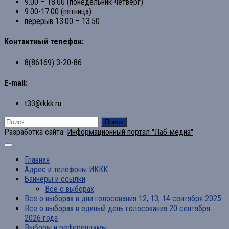
9.00 – 18.00 (понедельник-четверг)
9.00-17.00 (пятница)
перерыв 13.00 – 13.50
Контактный телефон:
8(86169) 3-20-86
E-mail:
t33@ikkk.ru
Найти:
Разработка сайта:
Информационный портал "Лаб-медиа"
Главная
Адрес и телефоны ИККК
Баннеры и ссылки
Все о выборах
Все о выборах в дни голосования 12, 13, 14 сентября 2025
Все о выборах в единый день голосования 20 сентября
2026 года
Выборы и референдумы