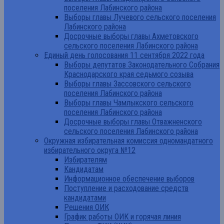
поселения Лабинского района
Выборы главы Лучевого сельского поселения
Лабинского района
Досрочные выборы главы Ахметовского
сельского поселения Лабинского района
Единый день голосования 11 сентября 2022 года
Выборы депутатов Законодательного Собрания
Краснодарского края седьмого созыва
Выборы главы Зассовского сельского
поселения Лабинского района
Выборы главы Чамлыкского сельского
поселения Лабинского района
Досрочные выборы главы Отважненского
сельского поселения Лабинского района
Окружная избирательная комиссия одномандатного
избирательного округа №12
Избирателям
Кандидатам
Информационное обеспечение выборов
Поступление и расходование средств
кандидатами
Решения ОИК
График работы ОИК и горячая линия