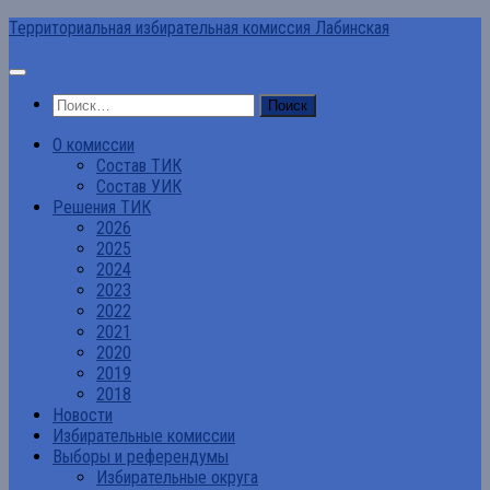
Перейти
Территориальная избирательная комиссия Лабинская
к
содержимому
Найти:
О комиссии
Состав ТИК
Состав УИК
Решения ТИК
2026
2025
2024
2023
2022
2021
2020
2019
2018
Новости
Избирательные комиссии
Выборы и референдумы
Избирательные округа