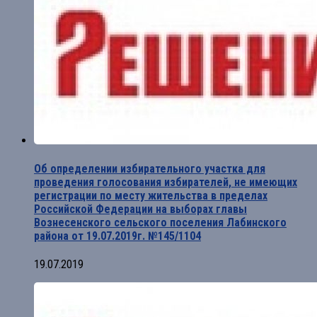
Об определении избирательного участка для
проведения голосования избирателей, не имеющих
регистрации по месту жительства в пределах
Российской Федерации на выборах главы
Вознесенского сельского поселения Лабинского
района от 19.07.2019г. №145/1104
19.07.2019