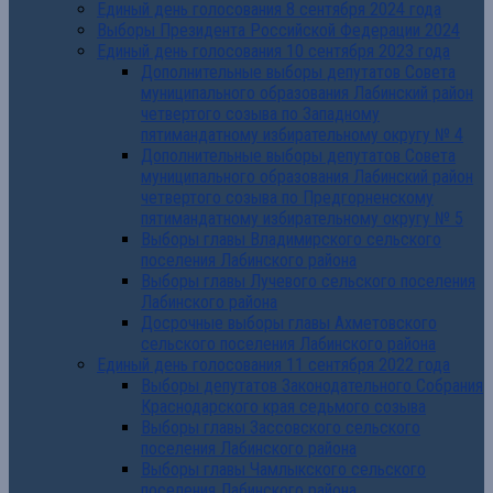
Единый день голосования 8 сентября 2024 года
Выборы Президента Российской Федерации 2024
Единый день голосования 10 сентября 2023 года
Дополнительные выборы депутатов Совета
муниципального образования Лабинский район
четвертого созыва по Западному
пятимандатному избирательному округу № 4
Дополнительные выборы депутатов Совета
муниципального образования Лабинский район
четвертого созыва по Предгорненскому
пятимандатному избирательному округу № 5
Выборы главы Владимирского сельского
поселения Лабинского района
Выборы главы Лучевого сельского поселения
Лабинского района
Досрочные выборы главы Ахметовского
сельского поселения Лабинского района
Единый день голосования 11 сентября 2022 года
Выборы депутатов Законодательного Собрания
Краснодарского края седьмого созыва
Выборы главы Зассовского сельского
поселения Лабинского района
Выборы главы Чамлыкского сельского
поселения Лабинского района