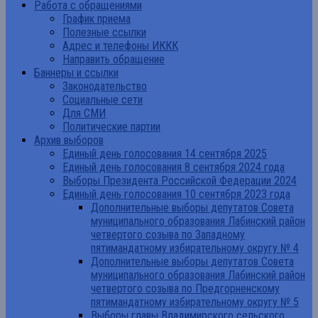
Работа с обращениями
График приема
Полезные ссылки
Адрес и телефоны ИККК
Направить обращение
Баннеры и ссылки
Законодательство
Социальные сети
Для СМИ
Политические партии
Архив выборов
Единый день голосования 14 сентября 2025
Единый день голосования 8 сентября 2024 года
Выборы Президента Российской Федерации 2024
Единый день голосования 10 сентября 2023 года
Дополнительные выборы депутатов Совета
муниципального образования Лабинский район
четвертого созыва по Западному
пятимандатному избирательному округу № 4
Дополнительные выборы депутатов Совета
муниципального образования Лабинский район
четвертого созыва по Предгорненскому
пятимандатному избирательному округу № 5
Выборы главы Владимирского сельского