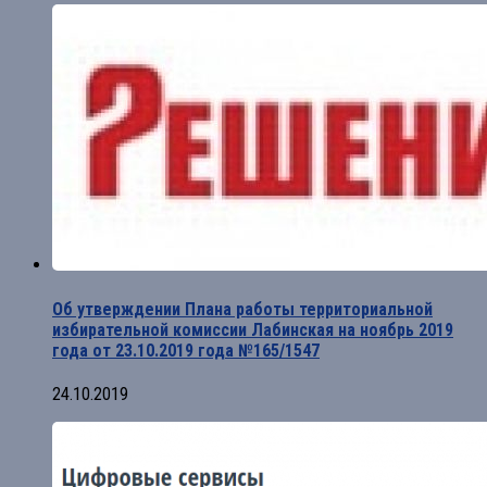
Об утверждении Плана работы территориальной
избирательной комиссии Лабинская на ноябрь 2019
года от 23.10.2019 года №165/1547
24.10.2019