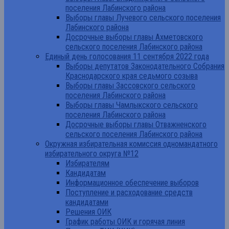
поселения Лабинского района
Выборы главы Лучевого сельского поселения
Лабинского района
Досрочные выборы главы Ахметовского
сельского поселения Лабинского района
Единый день голосования 11 сентября 2022 года
Выборы депутатов Законодательного Собрания
Краснодарского края седьмого созыва
Выборы главы Зассовского сельского
поселения Лабинского района
Выборы главы Чамлыкского сельского
поселения Лабинского района
Досрочные выборы главы Отважненского
сельского поселения Лабинского района
Окружная избирательная комиссия одномандатного
избирательного округа №12
Избирателям
Кандидатам
Информационное обеспечение выборов
Поступление и расходование средств
кандидатами
Решения ОИК
График работы ОИК и горячая линия