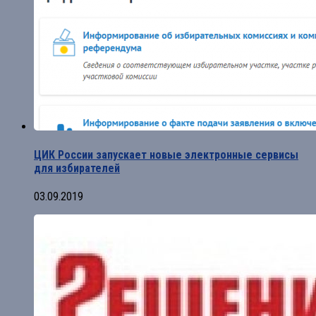
ЦИК России запускает новые электронные сервисы
для избирателей
03.09.2019