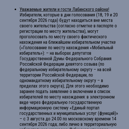
Уважаемые жители и гости Лабинского района!
Избиратели, которые в дни голосования (18, 19 и 20
сентября 2026 года) будут находиться вне места
своего жительства (согласно отметке в паспорте о
регистрации по месту жительства), могут
проголосовать по месту своего фактического
нахождения на ближайшем избирательном участке
(«Голосование по месту нахождения «Мобильный
избиратель»): – на выборах депутатов
Государственной Думы Федерального Собрания
Российской Федерации девятого созыва (по
федеральному избирательному округу – на всей
территории Российской Федерации, по
одномандатному избирательному округу – в
пределах этого округа); Для этого необходимо
заранее подать заявление о включении в список
избирателей по месту нахождения: в электронном
виде через федеральную государственную
информационную систему «Единый портал
государственных и муниципальных услуг (функций)»
– с 3 августа до 24.00 по московскому времени 14
сентября 2026 года; либо лично в территориальную