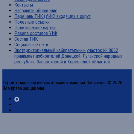
Контакты
Направить обращение
Перечень ТИК (УИК) входящих в округ
Полезные ссылки
Политические партии
Резерв составов УИК
Состав ТИК
Социальные сети
Экстерриториальный избирательный участок № 8062
принимает избирателей Донецкой, Луганской народных
республик, Запорожской и Херсонской областей
Территориальная избирательная комиссия Лабинская © 2026.
Все права защищены.