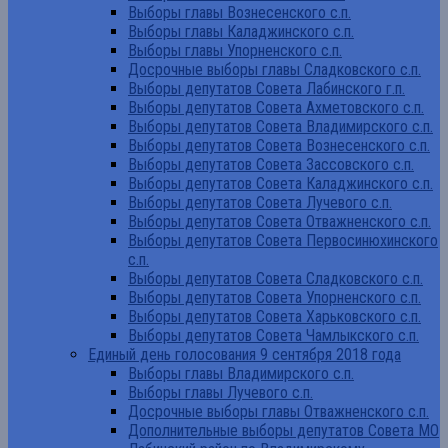
Выборы главы Вознесенского с.п.
Выборы главы Каладжинского с.п.
Выборы главы Упорненского с.п.
Досрочные выборы главы Сладковского с.п.
Выборы депутатов Совета Лабинского г.п.
Выборы депутатов Совета Ахметовского с.п.
Выборы депутатов Совета Владимирского с.п.
Выборы депутатов Совета Вознесенского с.п.
Выборы депутатов Совета Зассовского с.п.
Выборы депутатов Совета Каладжинского с.п.
Выборы депутатов Совета Лучевого с.п.
Выборы депутатов Совета Отважненского с.п.
Выборы депутатов Совета Первосинюхинского
с.п.
Выборы депутатов Совета Сладковского с.п.
Выборы депутатов Совета Упорненского с.п.
Выборы депутатов Совета Харьковского с.п.
Выборы депутатов Совета Чамлыкского с.п.
Единый день голосования 9 сентября 2018 года
Выборы главы Владимирского с.п.
Выборы главы Лучевого с.п.
Досрочные выборы главы Отважненского с.п.
Дополнительные выборы депутатов Совета МО