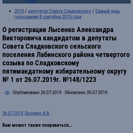
края
2019
/
депутатов Совета Сладковского
/
Единый день
голосования 8 сентября 2019 года
О регистрации Лысенко Александра
Викторовича кандидатом в депутаты
Совета Сладковского сельского
поселения Лабинского района четвертого
созыва по Сладковскому
пятимандатному избирательному округу
№ 1 от 26.07.2019г. №148/1223
-
tik
· Опубликовано
26.07.2019
· Обновлено
26.07.2019
26.07.2019 Лысенко А.В.
Вам может также понравиться...