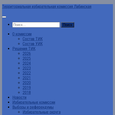
Перейти
Территориальная избирательная комиссия Лабинская
к
содержимому
Найти:
О комиссии
Состав ТИК
Состав УИК
Решения ТИК
2026
2025
2024
2023
2022
2021
2020
2019
2018
Новости
Избирательные комиссии
Выборы и референдумы
Избирательные округа