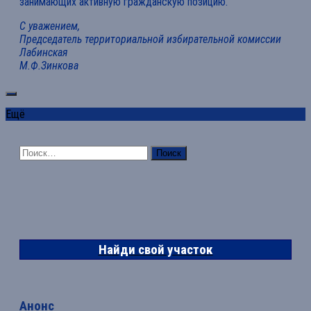
занимающих активную гражданскую позицию.
С уважением,
Председатель территориальной избирательной комиссии
Лабинская
М.Ф.Зинкова
Ещё
Найти:
Найди свой участок
Анонс