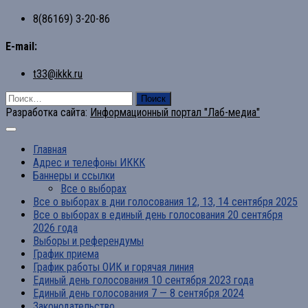
8(86169) 3-20-86
E-mail:
t33@ikkk.ru
Найти:
Разработка сайта:
Информационный портал "Лаб-медиа"
Главная
Адрес и телефоны ИККК
Баннеры и ссылки
Все о выборах
Все о выборах в дни голосования 12, 13, 14 сентября 2025
Все о выборах в единый день голосования 20 сентября
2026 года
Выборы и референдумы
График приема
График работы ОИК и горячая линия
Единый день голосования 10 сентября 2023 года
Единый день голосования 7 — 8 сентября 2024
Законодательство