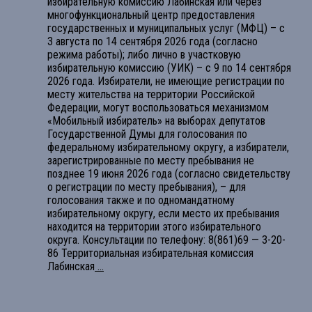
избирательную комиссию Лабинская или через
многофункциональный центр предоставления
государственных и муниципальных услуг (МФЦ) – с
3 августа по 14 сентября 2026 года (согласно
режима работы); либо лично в участковую
избирательную комиссию (УИК) – с 9 по 14 сентября
2026 года. Избиратели, не имеющие регистрации по
месту жительства на территории Российской
Федерации, могут воспользоваться механизмом
«Мобильный избиратель» на выборах депутатов
Государственной Думы для голосования по
федеральному избирательному округу, а избиратели,
зарегистрированные по месту пребывания не
позднее 19 июня 2026 года (согласно свидетельству
о регистрации по месту пребывания), – для
голосования также и по одномандатному
избирательному округу, если место их пребывания
находится на территории этого избирательного
округа. Консультации по телефону: 8(861)69 — 3-20-
86 Территориальная избирательная комиссия
Лабинская
...