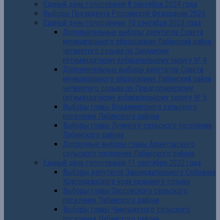
Единый день голосования 8 сентября 2024 года
Выборы Президента Российской Федерации 2024
Единый день голосования 10 сентября 2023 года
Дополнительные выборы депутатов Совета
муниципального образования Лабинский район
четвертого созыва по Западному
пятимандатному избирательному округу № 4
Дополнительные выборы депутатов Совета
муниципального образования Лабинский район
четвертого созыва по Предгорненскому
пятимандатному избирательному округу № 5
Выборы главы Владимирского сельского
поселения Лабинского района
Выборы главы Лучевого сельского поселения
Лабинского района
Досрочные выборы главы Ахметовского
сельского поселения Лабинского района
Единый день голосования 11 сентября 2022 года
Выборы депутатов Законодательного Собрания
Краснодарского края седьмого созыва
Выборы главы Зассовского сельского
поселения Лабинского района
Выборы главы Чамлыкского сельского
поселения Лабинского района