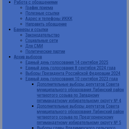
Работа с обращениями
График приема
Полезные ссылки
Адрес и телефоны ИККК
Направить обращение
Баннеры и ссылки
Законодательство
Социальные сети
Для СМИ
Политические партии
Архив выборов
Единый день голосования 14 сентября 2025
Единый день голосования 8 сентября 2024 года
Выборы Президента Российской Федерации 2024
Единый день голосования 10 сентября 2023 года
Дополнительные выборы депутатов Совета
муниципального образования Лабинский район
четвертого созыва по Западному
пятимандатному избирательному округу № 4
Дополнительные выборы депутатов Совета
муниципального образования Лабинский район
четвертого созыва по Предгорненскому
пятимандатному избирательному округу № 5
Выборы главы Владимирского сельского