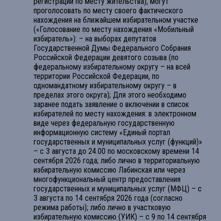
регистрации по месту жительства), могут
проголосовать по месту своего фактического
нахождения на ближайшем избирательном участке
(«Голосование по месту нахождения «Мобильный
избиратель»): – на выборах депутатов
Государственной Думы Федерального Собрания
Российской Федерации девятого созыва (по
федеральному избирательному округу – на всей
территории Российской Федерации, по
одномандатному избирательному округу – в
пределах этого округа); Для этого необходимо
заранее подать заявление о включении в список
избирателей по месту нахождения: в электронном
виде через федеральную государственную
информационную систему «Единый портал
государственных и муниципальных услуг (функций)»
– с 3 августа до 24.00 по московскому времени 14
сентября 2026 года; либо лично в территориальную
избирательную комиссию Лабинская или через
многофункциональный центр предоставления
государственных и муниципальных услуг (МФЦ) – с
3 августа по 14 сентября 2026 года (согласно
режима работы); либо лично в участковую
избирательную комиссию (УИК) – с 9 по 14 сентября