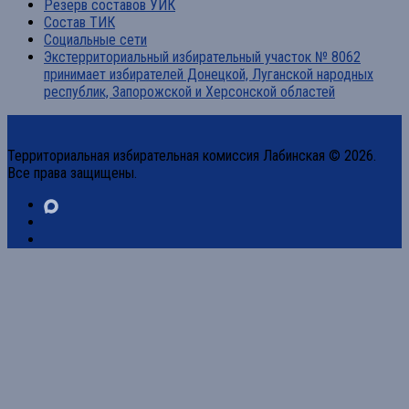
Резерв составов УИК
Состав ТИК
Социальные сети
Экстерриториальный избирательный участок № 8062
принимает избирателей Донецкой, Луганской народных
республик, Запорожской и Херсонской областей
Территориальная избирательная комиссия Лабинская © 2026.
Все права защищены.