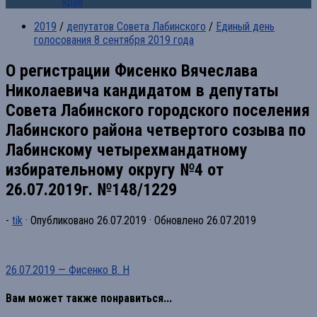
края
2019
/
депутатов Совета Лабинского
/
Единый день
голосования 8 сентября 2019 года
О регистрации Фисенко Вячеслава
Николаевича кандидатом в депутаты
Совета Лабинского городского поселения
Лабинского района четвертого созыва по
Лабинскому четырехмандатному
избирательному округу №4 от
26.07.2019г. №148/1229
-
tik
· Опубликовано
26.07.2019
· Обновлено
26.07.2019
26.07.2019 — Фисенко В. Н
Вам может также понравиться...