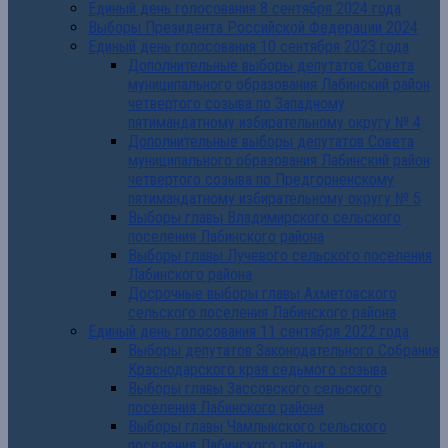
Единый день голосования 8 сентября 2024 года
Выборы Президента Российской Федерации 2024
Единый день голосования 10 сентября 2023 года
Дополнительные выборы депутатов Совета
муниципального образования Лабинский район
четвертого созыва по Западному
пятимандатному избирательному округу № 4
Дополнительные выборы депутатов Совета
муниципального образования Лабинский район
четвертого созыва по Предгорненскому
пятимандатному избирательному округу № 5
Выборы главы Владимирского сельского
поселения Лабинского района
Выборы главы Лучевого сельского поселения
Лабинского района
Досрочные выборы главы Ахметовского
сельского поселения Лабинского района
Единый день голосования 11 сентября 2022 года
Выборы депутатов Законодательного Собрания
Краснодарского края седьмого созыва
Выборы главы Зассовского сельского
поселения Лабинского района
Выборы главы Чамлыкского сельского
поселения Лабинского района