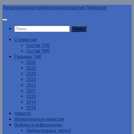
Перейти
Территориальная избирательная комиссия Лабинская
к
содержимому
Найти:
О комиссии
Состав ТИК
Состав УИК
Решения ТИК
2026
2025
2024
2023
2022
2021
2020
2019
2018
Новости
Избирательные комиссии
Выборы и референдумы
Избирательные округа