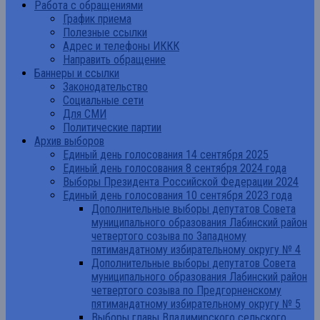
Работа с обращениями
График приема
Полезные ссылки
Адрес и телефоны ИККК
Направить обращение
Баннеры и ссылки
Законодательство
Социальные сети
Для СМИ
Политические партии
Архив выборов
Единый день голосования 14 сентября 2025
Единый день голосования 8 сентября 2024 года
Выборы Президента Российской Федерации 2024
Единый день голосования 10 сентября 2023 года
Дополнительные выборы депутатов Совета
муниципального образования Лабинский район
четвертого созыва по Западному
пятимандатному избирательному округу № 4
Дополнительные выборы депутатов Совета
муниципального образования Лабинский район
четвертого созыва по Предгорненскому
пятимандатному избирательному округу № 5
Выборы главы Владимирского сельского