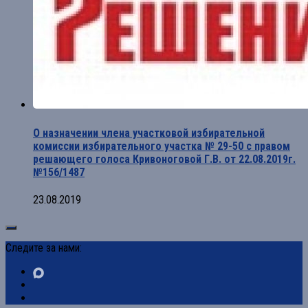
О назначении члена участковой избирательной
комиссии избирательного участка № 29-50 с правом
решающего голоса Кривоноговой Г.В. от 22.08.2019г.
№156/1487
23.08.2019
Следите за нами: