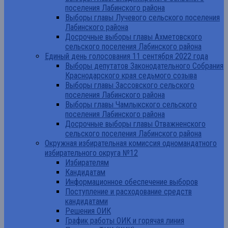
поселения Лабинского района
Выборы главы Лучевого сельского поселения
Лабинского района
Досрочные выборы главы Ахметовского
сельского поселения Лабинского района
Единый день голосования 11 сентября 2022 года
Выборы депутатов Законодательного Собрания
Краснодарского края седьмого созыва
Выборы главы Зассовского сельского
поселения Лабинского района
Выборы главы Чамлыкского сельского
поселения Лабинского района
Досрочные выборы главы Отважненского
сельского поселения Лабинского района
Окружная избирательная комиссия одномандатного
избирательного округа №12
Избирателям
Кандидатам
Информационное обеспечение выборов
Поступление и расходование средств
кандидатами
Решения ОИК
График работы ОИК и горячая линия