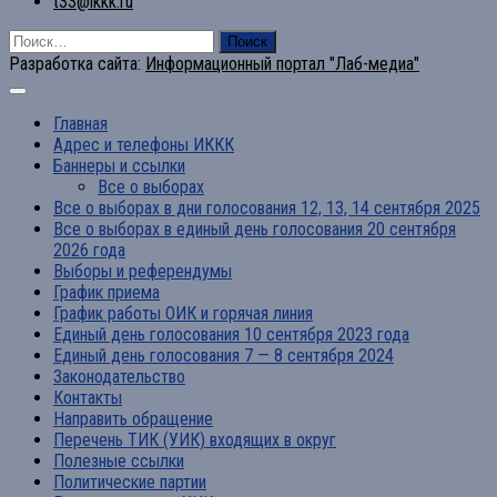
t33@ikkk.ru
Найти:
Разработка сайта:
Информационный портал "Лаб-медиа"
Главная
Адрес и телефоны ИККК
Баннеры и ссылки
Все о выборах
Все о выборах в дни голосования 12, 13, 14 сентября 2025
Все о выборах в единый день голосования 20 сентября
2026 года
Выборы и референдумы
График приема
График работы ОИК и горячая линия
Единый день голосования 10 сентября 2023 года
Единый день голосования 7 — 8 сентября 2024
Законодательство
Контакты
Направить обращение
Перечень ТИК (УИК) входящих в округ
Полезные ссылки
Политические партии