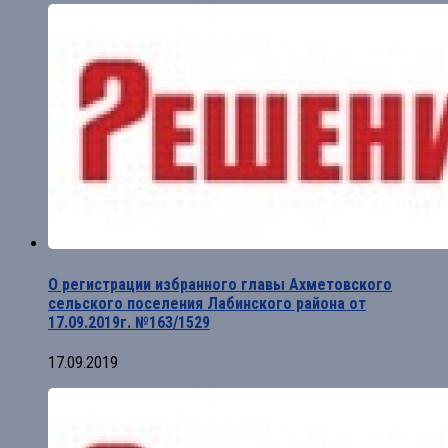
О регистрации избранного главы Ахметовского
сельского поселения Лабинского района от
17.09.2019г. №163/1529
17.09.2019