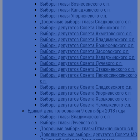
Выборы главы Вознесенского с.п.
Выборы главы Каладжинского с.п.
Выборы главы Упорненского с.п.
Досрочные выборы главы Сладковского с.п.
Выборы депутатов Совета Лабинского г.п.
Выборы депутатов Совета Ахметовского с.п.
Выборы депутатов Совета Владимирского с.п.
Выборы депутатов Совета Вознесенского с.п.
Выборы депутатов Совета Зассовского с.п.
Выборы депутатов Совета Каладжинского с.п.
Выборы депутатов Совета Лучевого с.п.
Выборы депутатов Совета Отважненского с.п.
Выборы депутатов Совета Первосинюхинского
с.п.
Выборы депутатов Совета Сладковского с.п.
Выборы депутатов Совета Упорненского с.п.
Выборы депутатов Совета Харьковского с.п.
Выборы депутатов Совета Чамлыкского с.п.
Единый день голосования 9 сентября 2018 года
Выборы главы Владимирского с.п.
Выборы главы Лучевого с.п.
Досрочные выборы главы Отважненского с.п.
Дополнительные выборы депутатов Совета МО