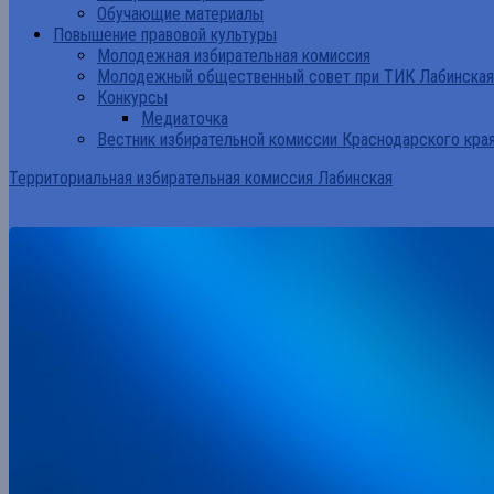
Обучающие материалы
Повышение правовой культуры
Молодежная избирательная комиссия
Молодежный общественный совет при ТИК Лабинская
Конкурсы
Медиаточка
Вестник избирательной комиссии Краснодарского кра
Территориальная избирательная комиссия Лабинская