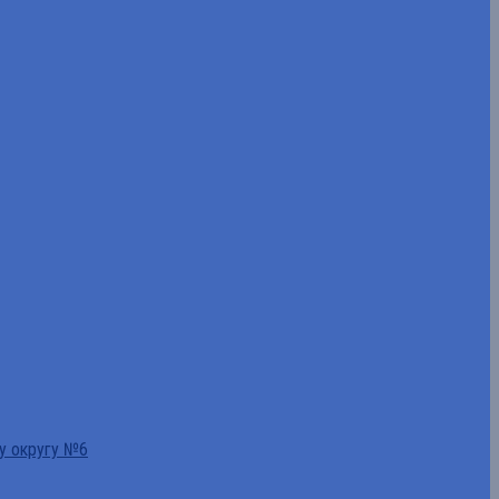
у округу №6