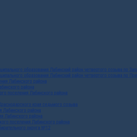
ипального образования Лабинский район четвертого созыва по За
ципального образования Лабинский район четвертого созыва по Пр
ния Лабинского района
абинского района
го поселения Лабинского района
Краснодарского края седьмого созыва
я Лабинского района
я Лабинского района
ого поселения Лабинского района
бирательного округа №12