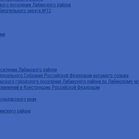
ого поселения Лабинского района
бирательного округа №12
ами
селения Лабинского района
дерального Собрания Российской Федерации восьмого созыва
нского городского поселения Лабинского района по Лабинскому че
изменений в Конструкцию Российской Федерации
аснодарского края
инского района