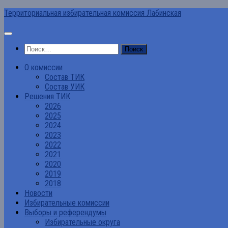
Перейти
Территориальная избирательная комиссия Лабинская
к
содержимому
Найти:
О комиссии
Состав ТИК
Состав УИК
Решения ТИК
2026
2025
2024
2023
2022
2021
2020
2019
2018
Новости
Избирательные комиссии
Выборы и референдумы
Избирательные округа