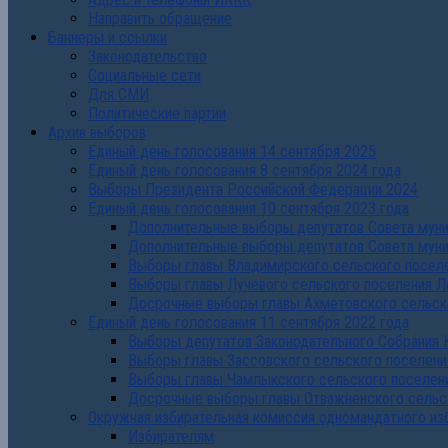
Направить обращение
Баннеры и ссылки
Законодательство
Социальные сети
Для СМИ
Политические партии
Архив выборов
Единый день голосования 14 сентября 2025
Единый день голосования 8 сентября 2024 года
Выборы Президента Российской Федерации 2024
Единый день голосования 10 сентября 2023 года
Дополнительные выборы депутатов Совета муниц
Дополнительные выборы депутатов Совета муни
Выборы главы Владимирского сельского поселе
Выборы главы Лучевого сельского поселения Л
Досрочные выборы главы Ахметовского сельско
Единый день голосования 11 сентября 2022 года
Выборы депутатов Законодательного Собрания 
Выборы главы Зассовского сельского поселени
Выборы главы Чамлыкского сельского поселени
Досрочные выборы главы Отважненского сельск
Окружная избирательная комиссия одномандатного из
Избирателям