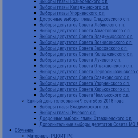
Выборы главы Вознесенского с.п.
Выборы главы Каладжинского с.п.
Выборы главы Упорненского с.п.
Досрочные выборы главы Сладковского с.п.
Выборы депутатов Совета Лабинского г.п.
Выборы депутатов Совета Ахметовского с.п.
Выборы депутатов Совета Владимирского с.п.
Выборы депутатов Совета Вознесенского с.п.
Выборы депутатов Совета Зассовского с.п.
Выборы депутатов Совета Каладжинского с.п.
Выборы депутатов Совета Лучевого с.п.
Выборы депутатов Совета Отважненского с.п.
Выборы депутатов Совета Первосинюхинского с
Выборы депутатов Совета Сладковского с.п.
Выборы депутатов Совета Упорненского с.п.
Выборы депутатов Совета Харьковского с.п.
Выборы депутатов Совета Чамлыкского с.п.
Единый день голосования 9 сентября 2018 года
Выборы главы Владимирского с.п.
Выборы главы Лучевого с.п.
Досрочные выборы главы Отважненского с.п.
Дополнительные выборы депутатов Совета МО Л
Обучение
Материалы РЦОИТ РФ