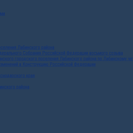
ами
селения Лабинского района
дерального Собрания Российской Федерации восьмого созыва
нского городского поселения Лабинского района по Лабинскому че
изменений в Конструкцию Российской Федерации
аснодарского края
инского района