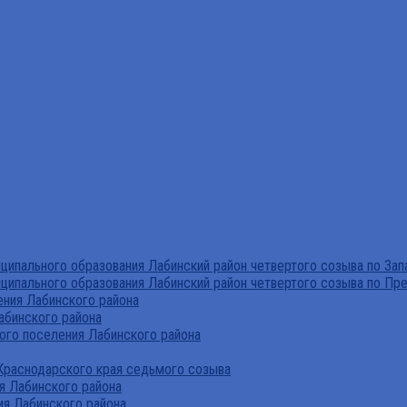
ипального образования Лабинский район четвертого созыва по За
ципального образования Лабинский район четвертого созыва по Пр
ния Лабинского района
абинского района
го поселения Лабинского района
Краснодарского края седьмого созыва
я Лабинского района
я Лабинского района