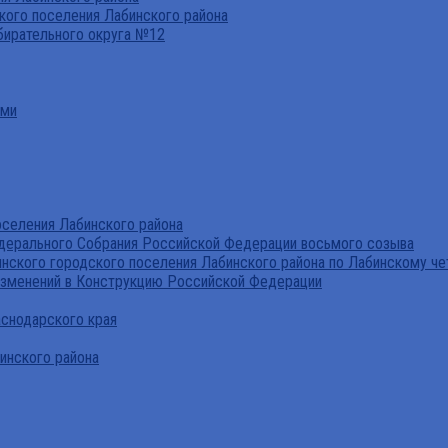
ого поселения Лабинского района
бирательного округа №12
ами
селения Лабинского района
дерального Собрания Российской Федерации восьмого созыва
нского городского поселения Лабинского района по Лабинскому че
изменений в Конструкцию Российской Федерации
аснодарского края
инского района