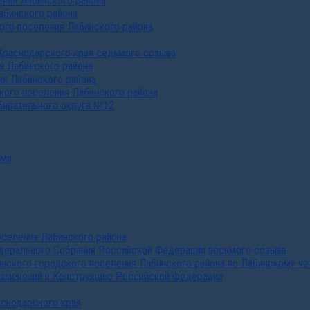
ния Лабинского района
абинского района
го поселения Лабинского района
Краснодарского края седьмого созыва
я Лабинского района
я Лабинского района
ого поселения Лабинского района
бирательного округа №12
ами
селения Лабинского района
дерального Собрания Российской Федерации восьмого созыва
нского городского поселения Лабинского района по Лабинскому че
изменений в Конструкцию Российской Федерации
аснодарского края