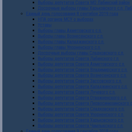
Выборы депутатов Совета МО Лабинский район
Досрочные выборы главы Харьковского с.п. Лаб
Единый день голосования 8 сентября 2019 года
НПА органов МСУ о выборах
Уставы
Выборы главы Ахметовского с.п.
Выборы главы Вознесенского с.п.
Выборы главы Каладжинского с.п.
Выборы главы Упорненского с.п.
Досрочные выборы главы Сладковского с.п.
Выборы депутатов Совета Лабинского г.п.
Выборы депутатов Совета Ахметовского с.п.
Выборы депутатов Совета Владимирского с.п.
Выборы депутатов Совета Вознесенского с.п.
Выборы депутатов Совета Зассовского с.п.
Выборы депутатов Совета Каладжинского с.п.
Выборы депутатов Совета Лучевого с.п.
Выборы депутатов Совета Отважненского с.п.
Выборы депутатов Совета Первосинюхинского с
Выборы депутатов Совета Сладковского с.п.
Выборы депутатов Совета Упорненского с.п.
Выборы депутатов Совета Харьковского с.п.
Выборы депутатов Совета Чамлыкского с.п.
Единый день голосования 9 сентября 2018 года