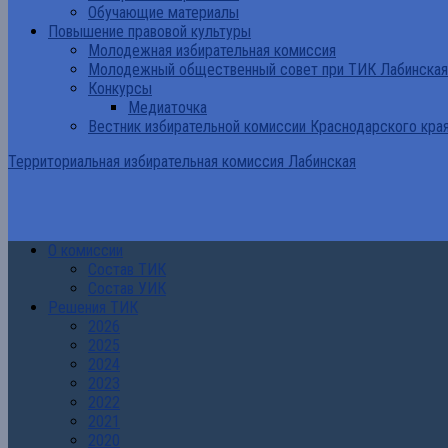
Обучающие материалы
Повышение правовой культуры
Молодежная избирательная комиссия
Молодежный общественный совет при ТИК Лабинская
Конкурсы
Медиаточка
Вестник избирательной комиссии Краснодарского кра
Территориальная избирательная комиссия Лабинская
О комиссии
Состав ТИК
Состав УИК
Решения ТИК
2026
2025
2024
2023
2022
2021
2020