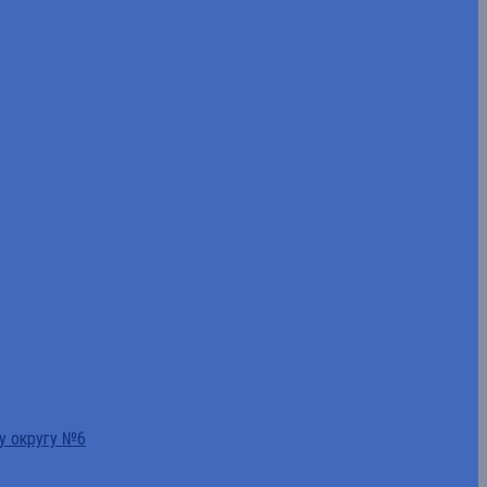
у округу №6