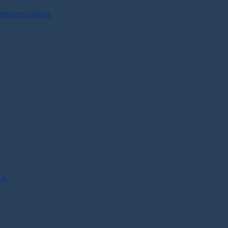
инского района
.п.