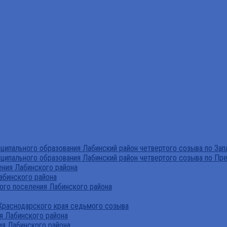
ипального образования Лабинский район четвертого созыва по За
ципального образования Лабинский район четвертого созыва по Пр
ния Лабинского района
абинского района
го поселения Лабинского района
Краснодарского края седьмого созыва
я Лабинского района
я Лабинского района