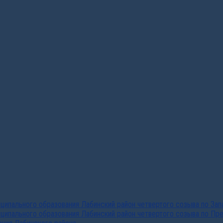
ипального образования Лабинский район четвертого созыва по За
ципального образования Лабинский район четвертого созыва по Пр