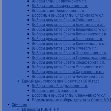
Выборы главы Вознесенского с.п.
Выборы главы Каладжинского с.п.
Выборы главы Упорненского с.п.
Досрочные выборы главы Сладковского с.п.
Выборы депутатов Совета Лабинского г.п.
Выборы депутатов Совета Ахметовского с.п.
Выборы депутатов Совета Владимирского с.п.
Выборы депутатов Совета Вознесенского с.п.
Выборы депутатов Совета Зассовского с.п.
Выборы депутатов Совета Каладжинского с.п.
Выборы депутатов Совета Лучевого с.п.
Выборы депутатов Совета Отважненского с.п.
Выборы депутатов Совета Первосинюхинского с
Выборы депутатов Совета Сладковского с.п.
Выборы депутатов Совета Упорненского с.п.
Выборы депутатов Совета Харьковского с.п.
Выборы депутатов Совета Чамлыкского с.п.
Единый день голосования 9 сентября 2018 года
Выборы главы Владимирского с.п.
Выборы главы Лучевого с.п.
Досрочные выборы главы Отважненского с.п.
Дополнительные выборы депутатов Совета МО Л
Обучение
Материалы РЦОИТ РФ