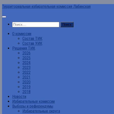
Перейти
Территориальная избирательная комиссия Лабинская
к
содержимому
Найти:
О комиссии
Состав ТИК
Состав УИК
Решения ТИК
2026
2025
2024
2023
2022
2021
2020
2019
2018
Новости
Избирательные комиссии
Выборы и референдумы
Избирательные округа