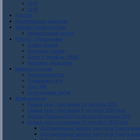
2019
2018
Новости
Избирательные комиссии
Выборы и референдумы
Избирательные округа
Работа с обращениями
График приема
Полезные ссылки
Адрес и телефоны ИККК
Направить обращение
Баннеры и ссылки
Законодательство
Социальные сети
Для СМИ
Политические партии
Архив выборов
Единый день голосования 14 сентября 2025
Единый день голосования 8 сентября 2024 года
Выборы Президента Российской Федерации 2024
Единый день голосования 10 сентября 2023 года
Дополнительные выборы депутатов Совета муниц
Дополнительные выборы депутатов Совета муни