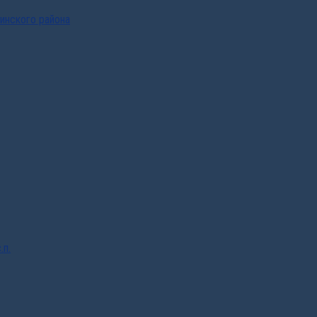
инского района
.п.