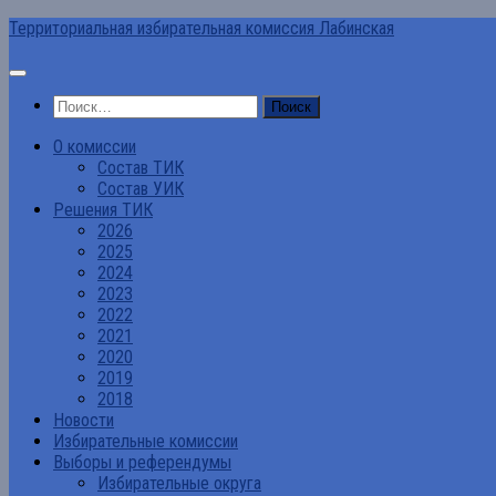
Перейти
Территориальная избирательная комиссия Лабинская
к
содержимому
Найти:
О комиссии
Состав ТИК
Состав УИК
Решения ТИК
2026
2025
2024
2023
2022
2021
2020
2019
2018
Новости
Избирательные комиссии
Выборы и референдумы
Избирательные округа