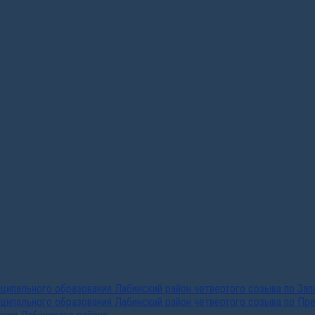
ипального образования Лабинский район четвертого созыва по За
ципального образования Лабинский район четвертого созыва по Пр