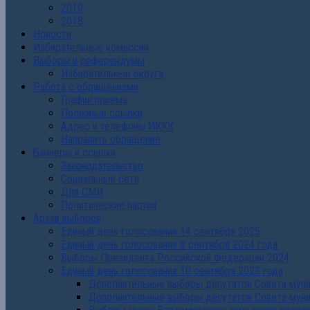
2019
2018
Новости
Избирательные комиссии
Выборы и референдумы
Избирательные округа
Работа с обращениями
График приема
Полезные ссылки
Адрес и телефоны ИККК
Направить обращение
Баннеры и ссылки
Законодательство
Социальные сети
Для СМИ
Политические партии
Архив выборов
Единый день голосования 14 сентября 2025
Единый день голосования 8 сентября 2024 года
Выборы Президента Российской Федерации 2024
Единый день голосования 10 сентября 2023 года
Дополнительные выборы депутатов Совета муниц
Дополнительные выборы депутатов Совета муни