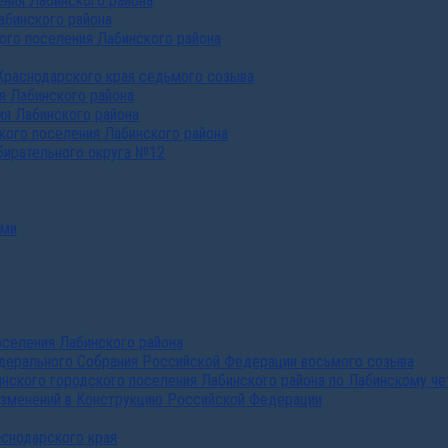
ния Лабинского района
абинского района
го поселения Лабинского района
Краснодарского края седьмого созыва
я Лабинского района
я Лабинского района
ого поселения Лабинского района
бирательного округа №12
ами
селения Лабинского района
дерального Собрания Российской Федерации восьмого созыва
нского городского поселения Лабинского района по Лабинскому че
изменений в Конструкцию Российской Федерации
аснодарского края