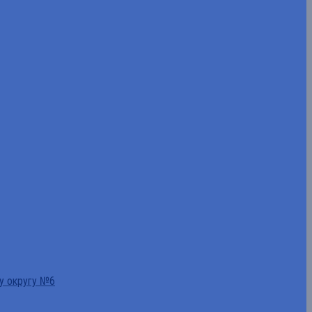
у округу №6