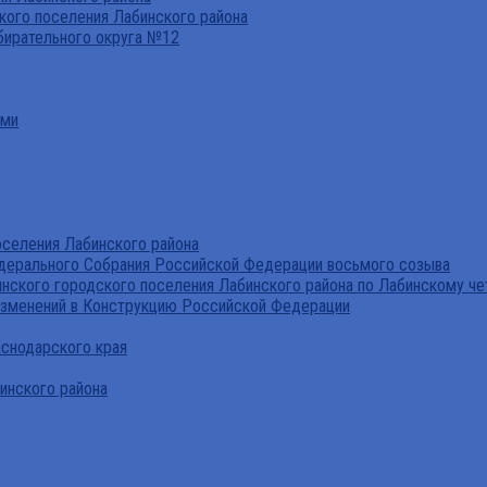
ого поселения Лабинского района
бирательного округа №12
ами
селения Лабинского района
дерального Собрания Российской Федерации восьмого созыва
нского городского поселения Лабинского района по Лабинскому че
изменений в Конструкцию Российской Федерации
аснодарского края
инского района