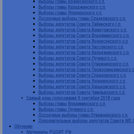
Выборы главы Вознесенского с.п.
Выборы главы Каладжинского с.п.
Выборы главы Упорненского с.п.
Досрочные выборы главы Сладковского с.п.
Выборы депутатов Совета Лабинского г.п.
Выборы депутатов Совета Ахметовского с.п.
Выборы депутатов Совета Владимирского с.п.
Выборы депутатов Совета Вознесенского с.п.
Выборы депутатов Совета Зассовского с.п.
Выборы депутатов Совета Каладжинского с.п.
Выборы депутатов Совета Лучевого с.п.
Выборы депутатов Совета Отважненского с.п.
Выборы депутатов Совета Первосинюхинского с
Выборы депутатов Совета Сладковского с.п.
Выборы депутатов Совета Упорненского с.п.
Выборы депутатов Совета Харьковского с.п.
Выборы депутатов Совета Чамлыкского с.п.
Единый день голосования 9 сентября 2018 года
Выборы главы Владимирского с.п.
Выборы главы Лучевого с.п.
Досрочные выборы главы Отважненского с.п.
Дополнительные выборы депутатов Совета МО Л
Обучение
Материалы РЦОИТ РФ