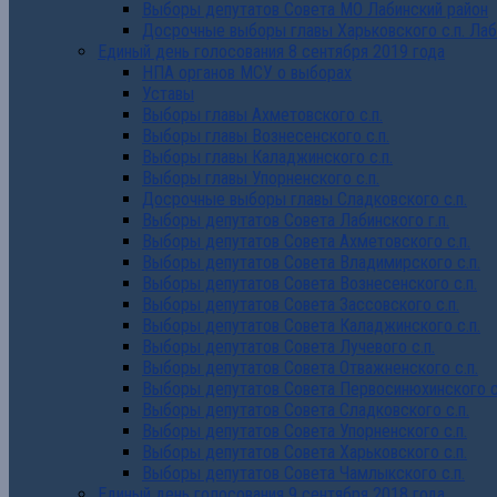
Выборы депутатов Совета МО Лабинский район
Досрочные выборы главы Харьковского с.п. Лаб
Единый день голосования 8 сентября 2019 года
НПА органов МСУ о выборах
Уставы
Выборы главы Ахметовского с.п.
Выборы главы Вознесенского с.п.
Выборы главы Каладжинского с.п.
Выборы главы Упорненского с.п.
Досрочные выборы главы Сладковского с.п.
Выборы депутатов Совета Лабинского г.п.
Выборы депутатов Совета Ахметовского с.п.
Выборы депутатов Совета Владимирского с.п.
Выборы депутатов Совета Вознесенского с.п.
Выборы депутатов Совета Зассовского с.п.
Выборы депутатов Совета Каладжинского с.п.
Выборы депутатов Совета Лучевого с.п.
Выборы депутатов Совета Отважненского с.п.
Выборы депутатов Совета Первосинюхинского с
Выборы депутатов Совета Сладковского с.п.
Выборы депутатов Совета Упорненского с.п.
Выборы депутатов Совета Харьковского с.п.
Выборы депутатов Совета Чамлыкского с.п.
Единый день голосования 9 сентября 2018 года