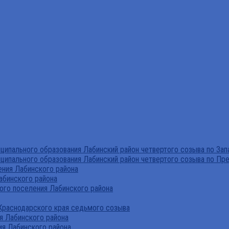
ипального образования Лабинский район четвертого созыва по За
ципального образования Лабинский район четвертого созыва по Пр
ния Лабинского района
абинского района
го поселения Лабинского района
Краснодарского края седьмого созыва
я Лабинского района
я Лабинского района