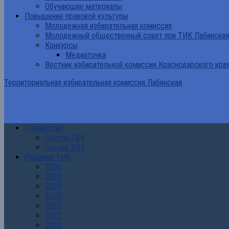
Обучающие материалы
Повышение правовой культуры
Молодежная избирательная комиссия
Молодежный общественный совет при ТИК Лабинская
Конкурсы
Медиаточка
Вестник избирательной комиссии Краснодарского кра
Территориальная избирательная комиссия Лабинская
О комиссии
Состав ТИК
Состав УИК
Решения ТИК
2026
2025
2024
2023
2022
2021
2020