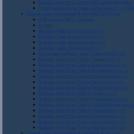
Выборы депутатов Совета МО Лабинский район
Досрочные выборы главы Харьковского с.п. Лаб
Единый день голосования 8 сентября 2019 года
НПА органов МСУ о выборах
Уставы
Выборы главы Ахметовского с.п.
Выборы главы Вознесенского с.п.
Выборы главы Каладжинского с.п.
Выборы главы Упорненского с.п.
Досрочные выборы главы Сладковского с.п.
Выборы депутатов Совета Лабинского г.п.
Выборы депутатов Совета Ахметовского с.п.
Выборы депутатов Совета Владимирского с.п.
Выборы депутатов Совета Вознесенского с.п.
Выборы депутатов Совета Зассовского с.п.
Выборы депутатов Совета Каладжинского с.п.
Выборы депутатов Совета Лучевого с.п.
Выборы депутатов Совета Отважненского с.п.
Выборы депутатов Совета Первосинюхинского с
Выборы депутатов Совета Сладковского с.п.
Выборы депутатов Совета Упорненского с.п.
Выборы депутатов Совета Харьковского с.п.
Выборы депутатов Совета Чамлыкского с.п.
Единый день голосования 9 сентября 2018 года