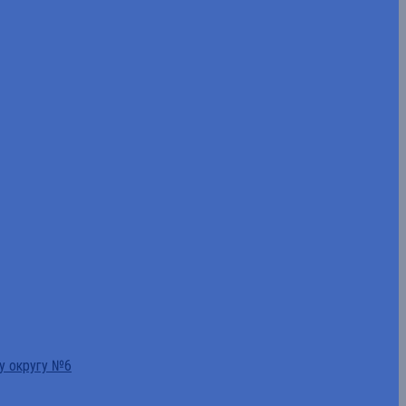
у округу №6