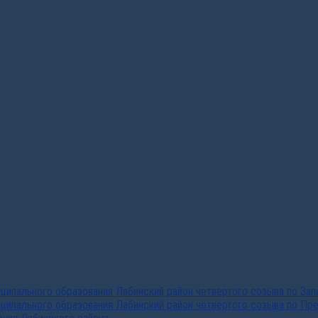
ипального образования Лабинский район четвертого созыва по За
ципального образования Лабинский район четвертого созыва по Пр