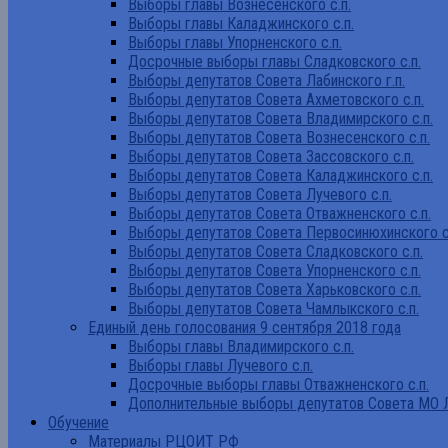
Выборы главы Вознесенского с.п.
Выборы главы Каладжинского с.п.
Выборы главы Упорненского с.п.
Досрочные выборы главы Сладковского с.п.
Выборы депутатов Совета Лабинского г.п.
Выборы депутатов Совета Ахметовского с.п.
Выборы депутатов Совета Владимирского с.п.
Выборы депутатов Совета Вознесенского с.п.
Выборы депутатов Совета Зассовского с.п.
Выборы депутатов Совета Каладжинского с.п.
Выборы депутатов Совета Лучевого с.п.
Выборы депутатов Совета Отважненского с.п.
Выборы депутатов Совета Первосинюхинского с
Выборы депутатов Совета Сладковского с.п.
Выборы депутатов Совета Упорненского с.п.
Выборы депутатов Совета Харьковского с.п.
Выборы депутатов Совета Чамлыкского с.п.
Единый день голосования 9 сентября 2018 года
Выборы главы Владимирского с.п.
Выборы главы Лучевого с.п.
Досрочные выборы главы Отважненского с.п.
Дополнительные выборы депутатов Совета МО Л
Обучение
Материалы РЦОИТ РФ