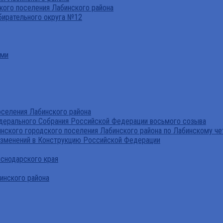
ого поселения Лабинского района
бирательного округа №12
ами
селения Лабинского района
дерального Собрания Российской Федерации восьмого созыва
нского городского поселения Лабинского района по Лабинскому че
изменений в Конструкцию Российской Федерации
аснодарского края
инского района