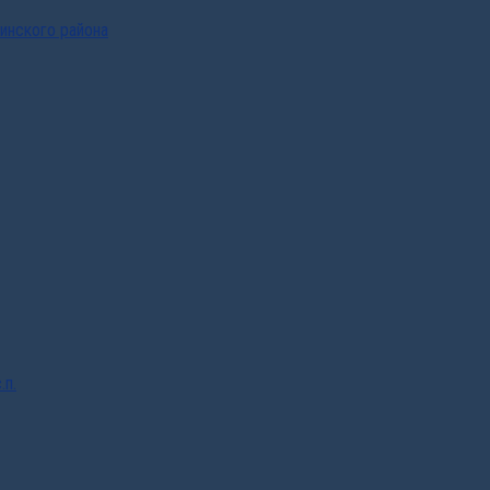
инского района
.п.