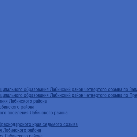
ипального образования Лабинский район четвертого созыва по За
ципального образования Лабинский район четвертого созыва по Пр
ния Лабинского района
абинского района
го поселения Лабинского района
Краснодарского края седьмого созыва
я Лабинского района
я Лабинского района