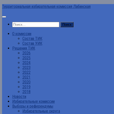
Перейти
Территориальная избирательная комиссия Лабинская
к
содержимому
Найти:
О комиссии
Состав ТИК
Состав УИК
Решения ТИК
2026
2025
2024
2023
2022
2021
2020
2019
2018
Новости
Избирательные комиссии
Выборы и референдумы
Избирательные округа