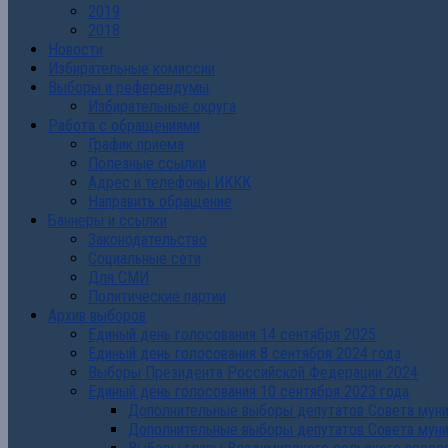
2019
2018
Новости
Избирательные комиссии
Выборы и референдумы
Избирательные округа
Работа с обращениями
График приема
Полезные ссылки
Адрес и телефоны ИККК
Направить обращение
Баннеры и ссылки
Законодательство
Социальные сети
Для СМИ
Политические партии
Архив выборов
Единый день голосования 14 сентября 2025
Единый день голосования 8 сентября 2024 года
Выборы Президента Российской Федерации 2024
Единый день голосования 10 сентября 2023 года
Дополнительные выборы депутатов Совета муниц
Дополнительные выборы депутатов Совета муни