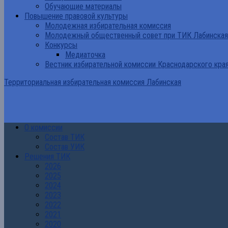
Обучающие материалы
Повышение правовой культуры
Молодежная избирательная комиссия
Молодежный общественный совет при ТИК Лабинская
Конкурсы
Медиаточка
Вестник избирательной комиссии Краснодарского кра
Территориальная избирательная комиссия Лабинская
О комиссии
Состав ТИК
Состав УИК
Решения ТИК
2026
2025
2024
2023
2022
2021
2020