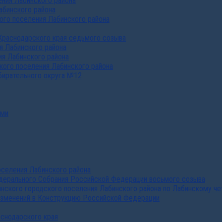
ния Лабинского района
абинского района
го поселения Лабинского района
Краснодарского края седьмого созыва
я Лабинского района
я Лабинского района
ого поселения Лабинского района
бирательного округа №12
ами
селения Лабинского района
дерального Собрания Российской Федерации восьмого созыва
нского городского поселения Лабинского района по Лабинскому че
изменений в Конструкцию Российской Федерации
аснодарского края