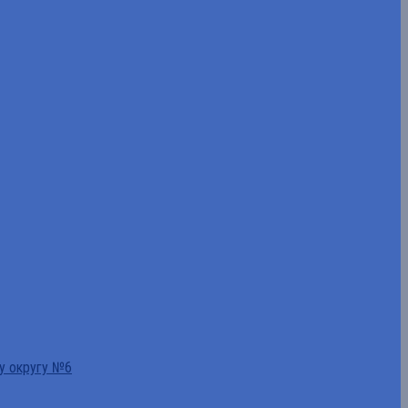
у округу №6