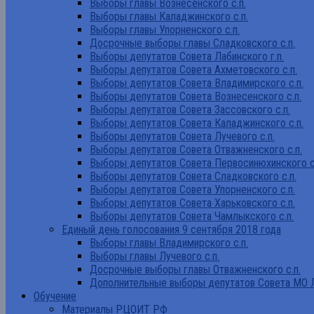
Выборы главы Вознесенского с.п.
Выборы главы Каладжинского с.п.
Выборы главы Упорненского с.п.
Досрочные выборы главы Сладковского с.п.
Выборы депутатов Совета Лабинского г.п.
Выборы депутатов Совета Ахметовского с.п.
Выборы депутатов Совета Владимирского с.п.
Выборы депутатов Совета Вознесенского с.п.
Выборы депутатов Совета Зассовского с.п.
Выборы депутатов Совета Каладжинского с.п.
Выборы депутатов Совета Лучевого с.п.
Выборы депутатов Совета Отважненского с.п.
Выборы депутатов Совета Первосинюхинского с
Выборы депутатов Совета Сладковского с.п.
Выборы депутатов Совета Упорненского с.п.
Выборы депутатов Совета Харьковского с.п.
Выборы депутатов Совета Чамлыкского с.п.
Единый день голосования 9 сентября 2018 года
Выборы главы Владимирского с.п.
Выборы главы Лучевого с.п.
Досрочные выборы главы Отважненского с.п.
Дополнительные выборы депутатов Совета МО Л
Обучение
Материалы РЦОИТ РФ