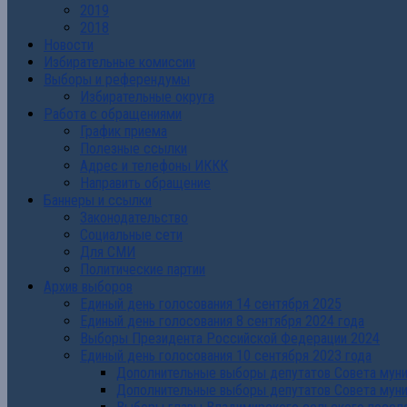
2019
2018
Новости
Избирательные комиссии
Выборы и референдумы
Избирательные округа
Работа с обращениями
График приема
Полезные ссылки
Адрес и телефоны ИККК
Направить обращение
Баннеры и ссылки
Законодательство
Социальные сети
Для СМИ
Политические партии
Архив выборов
Единый день голосования 14 сентября 2025
Единый день голосования 8 сентября 2024 года
Выборы Президента Российской Федерации 2024
Единый день голосования 10 сентября 2023 года
Дополнительные выборы депутатов Совета муниц
Дополнительные выборы депутатов Совета муни