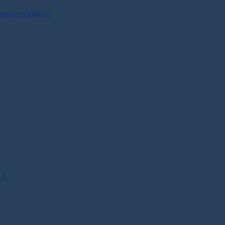
инского района
.п.