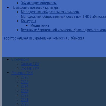
Обучающие материалы
Повышение правовой культуры
Молодежная избирательная комиссия
Молодежный общественный совет при ТИК Лабинская
Конкурсы
Медиаточка
Вестник избирательной комиссии Краснодарского кра
Территориальная избирательная комиссия Лабинская
О комиссии
Состав ТИК
Состав УИК
Решения ТИК
2026
2025
2024
2023
2022
2021
2020