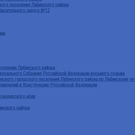
ого поселения Лабинского района
бирательного округа №12
ами
селения Лабинского района
дерального Собрания Российской Федерации восьмого созыва
нского городского поселения Лабинского района по Лабинскому че
изменений в Конструкцию Российской Федерации
аснодарского края
инского района