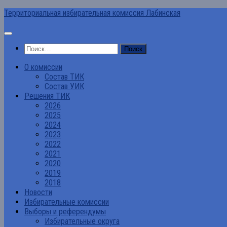
Перейти
Территориальная избирательная комиссия Лабинская
к
содержимому
Найти:
О комиссии
Состав ТИК
Состав УИК
Решения ТИК
2026
2025
2024
2023
2022
2021
2020
2019
2018
Новости
Избирательные комиссии
Выборы и референдумы
Избирательные округа