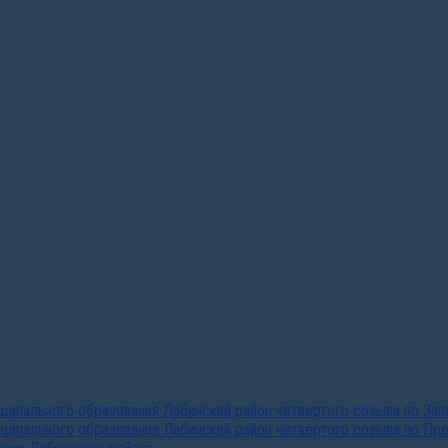
ипального образования Лабинский район четвертого созыва по За
ципального образования Лабинский район четвертого созыва по Пр