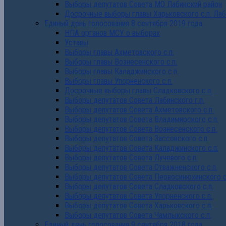
Выборы депутатов Совета МО Лабинский район
Досрочные выборы главы Харьковского с.п. Лаб
Единый день голосования 8 сентября 2019 года
НПА органов МСУ о выборах
Уставы
Выборы главы Ахметовского с.п.
Выборы главы Вознесенского с.п.
Выборы главы Каладжинского с.п.
Выборы главы Упорненского с.п.
Досрочные выборы главы Сладковского с.п.
Выборы депутатов Совета Лабинского г.п.
Выборы депутатов Совета Ахметовского с.п.
Выборы депутатов Совета Владимирского с.п.
Выборы депутатов Совета Вознесенского с.п.
Выборы депутатов Совета Зассовского с.п.
Выборы депутатов Совета Каладжинского с.п.
Выборы депутатов Совета Лучевого с.п.
Выборы депутатов Совета Отважненского с.п.
Выборы депутатов Совета Первосинюхинского с
Выборы депутатов Совета Сладковского с.п.
Выборы депутатов Совета Упорненского с.п.
Выборы депутатов Совета Харьковского с.п.
Выборы депутатов Совета Чамлыкского с.п.
Единый день голосования 9 сентября 2018 года