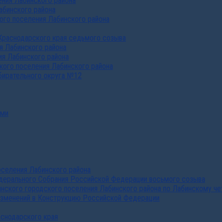
ния Лабинского района
абинского района
го поселения Лабинского района
Краснодарского края седьмого созыва
я Лабинского района
я Лабинского района
ого поселения Лабинского района
бирательного округа №12
ами
селения Лабинского района
дерального Собрания Российской Федерации восьмого созыва
нского городского поселения Лабинского района по Лабинскому че
изменений в Конструкцию Российской Федерации
аснодарского края