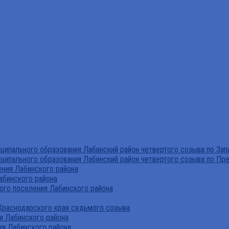
ипального образования Лабинский район четвертого созыва по За
ципального образования Лабинский район четвертого созыва по Пр
ния Лабинского района
абинского района
го поселения Лабинского района
Краснодарского края седьмого созыва
я Лабинского района
я Лабинского района