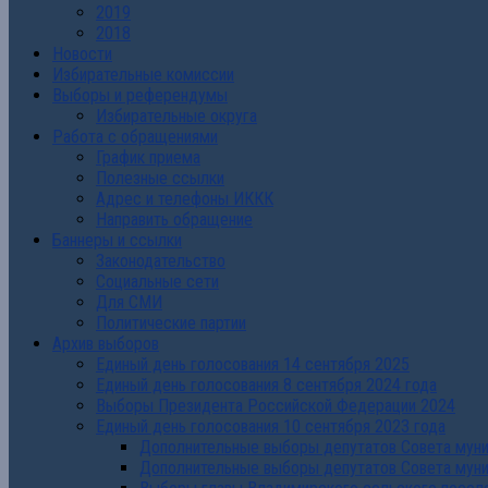
2019
2018
Новости
Избирательные комиссии
Выборы и референдумы
Избирательные округа
Работа с обращениями
График приема
Полезные ссылки
Адрес и телефоны ИККК
Направить обращение
Баннеры и ссылки
Законодательство
Социальные сети
Для СМИ
Политические партии
Архив выборов
Единый день голосования 14 сентября 2025
Единый день голосования 8 сентября 2024 года
Выборы Президента Российской Федерации 2024
Единый день голосования 10 сентября 2023 года
Дополнительные выборы депутатов Совета муниц
Дополнительные выборы депутатов Совета муни