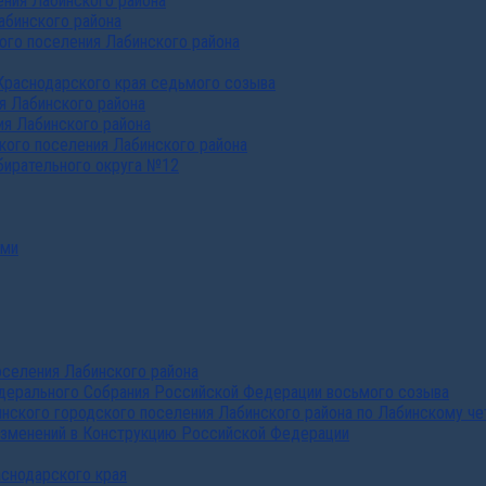
ния Лабинского района
абинского района
го поселения Лабинского района
Краснодарского края седьмого созыва
я Лабинского района
я Лабинского района
ого поселения Лабинского района
бирательного округа №12
ами
селения Лабинского района
дерального Собрания Российской Федерации восьмого созыва
нского городского поселения Лабинского района по Лабинскому че
изменений в Конструкцию Российской Федерации
аснодарского края