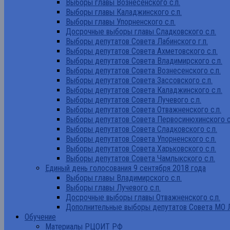
Выборы главы Вознесенского с.п.
Выборы главы Каладжинского с.п.
Выборы главы Упорненского с.п.
Досрочные выборы главы Сладковского с.п.
Выборы депутатов Совета Лабинского г.п.
Выборы депутатов Совета Ахметовского с.п.
Выборы депутатов Совета Владимирского с.п.
Выборы депутатов Совета Вознесенского с.п.
Выборы депутатов Совета Зассовского с.п.
Выборы депутатов Совета Каладжинского с.п.
Выборы депутатов Совета Лучевого с.п.
Выборы депутатов Совета Отважненского с.п.
Выборы депутатов Совета Первосинюхинского с
Выборы депутатов Совета Сладковского с.п.
Выборы депутатов Совета Упорненского с.п.
Выборы депутатов Совета Харьковского с.п.
Выборы депутатов Совета Чамлыкского с.п.
Единый день голосования 9 сентября 2018 года
Выборы главы Владимирского с.п.
Выборы главы Лучевого с.п.
Досрочные выборы главы Отважненского с.п.
Дополнительные выборы депутатов Совета МО Л
Обучение
Материалы РЦОИТ РФ