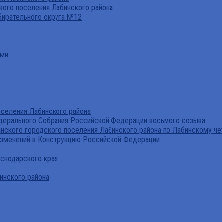
ого поселения Лабинского района
бирательного округа №12
ами
селения Лабинского района
дерального Собрания Российской Федерации восьмого созыва
нского городского поселения Лабинского района по Лабинскому че
изменений в Конструкцию Российской Федерации
аснодарского края
инского района