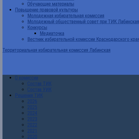
Обучающие материалы
Повышение правовой культуры
Молодежная избирательная комиссия
Молодежный общественный совет при ТИК Лабинская
Конкурсы
Медиаточка
Вестник избирательной комиссии Краснодарского кра
Территориальная избирательная комиссия Лабинская
О комиссии
Состав ТИК
Состав УИК
Решения ТИК
2026
2025
2024
2023
2022
2021
2020