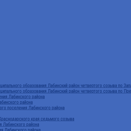
ипального образования Лабинский район четвертого созыва по За
ципального образования Лабинский район четвертого созыва по Пр
ния Лабинского района
абинского района
го поселения Лабинского района
Краснодарского края седьмого созыва
я Лабинского района
я Лабинского района