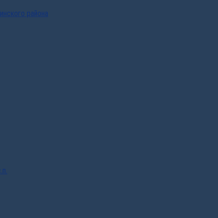
инского района
.п.