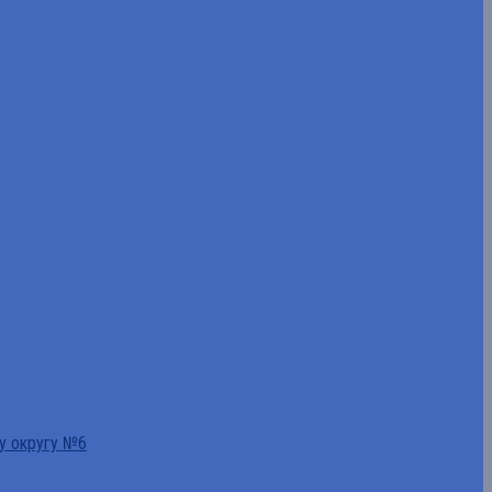
у округу №6