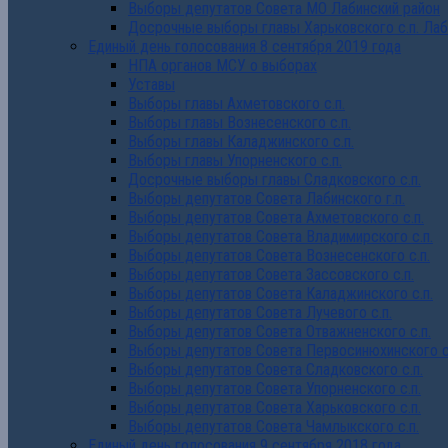
Выборы депутатов Совета МО Лабинский район
Досрочные выборы главы Харьковского с.п. Лаб
Единый день голосования 8 сентября 2019 года
НПА органов МСУ о выборах
Уставы
Выборы главы Ахметовского с.п.
Выборы главы Вознесенского с.п.
Выборы главы Каладжинского с.п.
Выборы главы Упорненского с.п.
Досрочные выборы главы Сладковского с.п.
Выборы депутатов Совета Лабинского г.п.
Выборы депутатов Совета Ахметовского с.п.
Выборы депутатов Совета Владимирского с.п.
Выборы депутатов Совета Вознесенского с.п.
Выборы депутатов Совета Зассовского с.п.
Выборы депутатов Совета Каладжинского с.п.
Выборы депутатов Совета Лучевого с.п.
Выборы депутатов Совета Отважненского с.п.
Выборы депутатов Совета Первосинюхинского с
Выборы депутатов Совета Сладковского с.п.
Выборы депутатов Совета Упорненского с.п.
Выборы депутатов Совета Харьковского с.п.
Выборы депутатов Совета Чамлыкского с.п.
Единый день голосования 9 сентября 2018 года