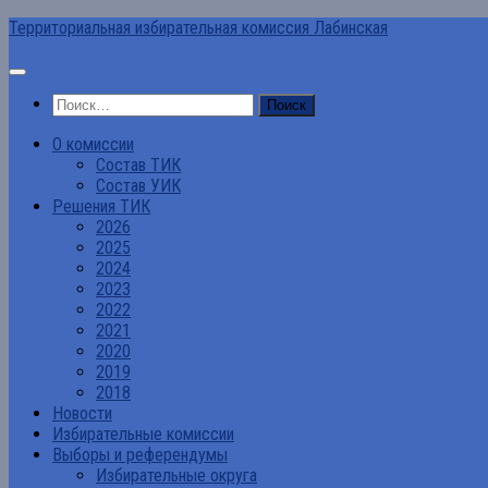
Перейти
Территориальная избирательная комиссия Лабинская
к
содержимому
Найти:
О комиссии
Состав ТИК
Состав УИК
Решения ТИК
2026
2025
2024
2023
2022
2021
2020
2019
2018
Новости
Избирательные комиссии
Выборы и референдумы
Избирательные округа