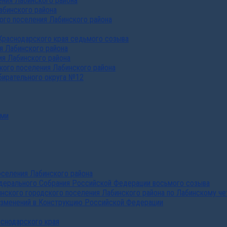
ния Лабинского района
абинского района
го поселения Лабинского района
Краснодарского края седьмого созыва
я Лабинского района
я Лабинского района
ого поселения Лабинского района
бирательного округа №12
ами
селения Лабинского района
дерального Собрания Российской Федерации восьмого созыва
нского городского поселения Лабинского района по Лабинскому че
изменений в Конструкцию Российской Федерации
аснодарского края