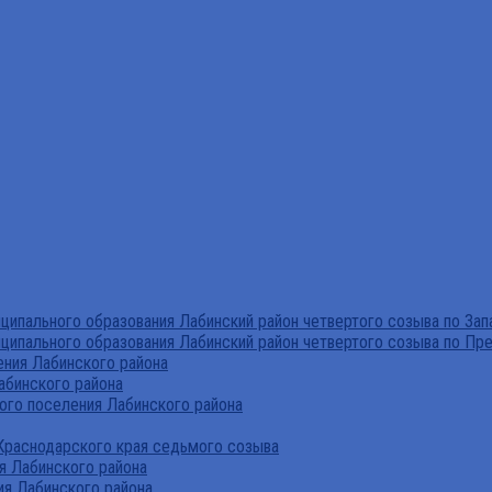
ипального образования Лабинский район четвертого созыва по За
ципального образования Лабинский район четвертого созыва по Пр
ния Лабинского района
абинского района
го поселения Лабинского района
Краснодарского края седьмого созыва
я Лабинского района
я Лабинского района