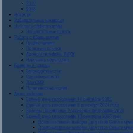
2019
2018
Новости
Избирательные комиссии
Выборы и референдумы
Избирательные округа
Работа с обращениями
График приема
Полезные ссылки
Адрес и телефоны ИККК
Направить обращение
Баннеры и ссылки
Законодательство
Социальные сети
Для СМИ
Политические партии
Архив выборов
Единый день голосования 14 сентября 2025
Единый день голосования 8 сентября 2024 года
Выборы Президента Российской Федерации 2024
Единый день голосования 10 сентября 2023 года
Дополнительные выборы депутатов Совета муниц
Дополнительные выборы депутатов Совета муни