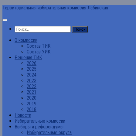
Перейти
Территориальная избирательная комиссия Лабинская
к
содержимому
Найти:
О комиссии
Состав ТИК
Состав УИК
Решения ТИК
2026
2025
2024
2023
2022
2021
2020
2019
2018
Новости
Избирательные комиссии
Выборы и референдумы
Избирательные округа