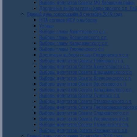
Выборы депутатов Совета МО Лабинский район
Досрочные выборы главы Харьковского с.п. Лаб
Единый день голосования 8 сентября 2019 года
НПА органов МСУ о выборах
Уставы
Выборы главы Ахметовского с.п.
Выборы главы Вознесенского с.п.
Выборы главы Каладжинского с.п.
Выборы главы Упорненского с.п.
Досрочные выборы главы Сладковского с.п.
Выборы депутатов Совета Лабинского г.п.
Выборы депутатов Совета Ахметовского с.п.
Выборы депутатов Совета Владимирского с.п.
Выборы депутатов Совета Вознесенского с.п.
Выборы депутатов Совета Зассовского с.п.
Выборы депутатов Совета Каладжинского с.п.
Выборы депутатов Совета Лучевого с.п.
Выборы депутатов Совета Отважненского с.п.
Выборы депутатов Совета Первосинюхинского с
Выборы депутатов Совета Сладковского с.п.
Выборы депутатов Совета Упорненского с.п.
Выборы депутатов Совета Харьковского с.п.
Выборы депутатов Совета Чамлыкского с.п.
Единый день голосования 9 сентября 2018 года