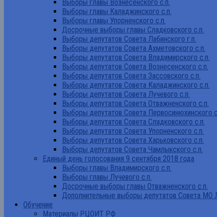
Выборы главы Вознесенского с.п.
Выборы главы Каладжинского с.п.
Выборы главы Упорненского с.п.
Досрочные выборы главы Сладковского с.п.
Выборы депутатов Совета Лабинского г.п.
Выборы депутатов Совета Ахметовского с.п.
Выборы депутатов Совета Владимирского с.п.
Выборы депутатов Совета Вознесенского с.п.
Выборы депутатов Совета Зассовского с.п.
Выборы депутатов Совета Каладжинского с.п.
Выборы депутатов Совета Лучевого с.п.
Выборы депутатов Совета Отважненского с.п.
Выборы депутатов Совета Первосинюхинского с
Выборы депутатов Совета Сладковского с.п.
Выборы депутатов Совета Упорненского с.п.
Выборы депутатов Совета Харьковского с.п.
Выборы депутатов Совета Чамлыкского с.п.
Единый день голосования 9 сентября 2018 года
Выборы главы Владимирского с.п.
Выборы главы Лучевого с.п.
Досрочные выборы главы Отважненского с.п.
Дополнительные выборы депутатов Совета МО Л
Обучение
Материалы РЦОИТ РФ