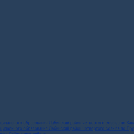
ипального образования Лабинский район четвертого созыва по За
ципального образования Лабинский район четвертого созыва по Пр