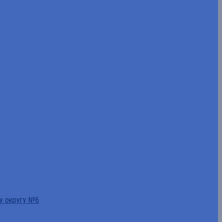
у округу №6