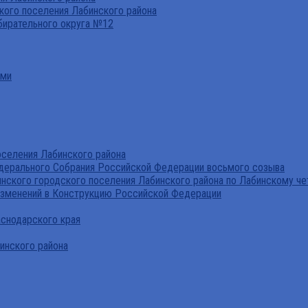
ого поселения Лабинского района
бирательного округа №12
ами
селения Лабинского района
дерального Собрания Российской Федерации восьмого созыва
нского городского поселения Лабинского района по Лабинскому че
изменений в Конструкцию Российской Федерации
аснодарского края
инского района