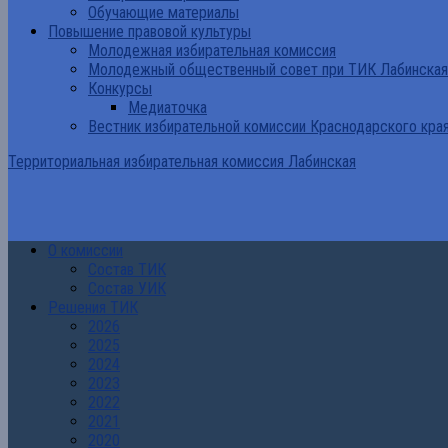
Обучающие материалы
Повышение правовой культуры
Молодежная избирательная комиссия
Молодежный общественный совет при ТИК Лабинская
Конкурсы
Медиаточка
Вестник избирательной комиссии Краснодарского кра
Территориальная избирательная комиссия Лабинская
О комиссии
Состав ТИК
Состав УИК
Решения ТИК
2026
2025
2024
2023
2022
2021
2020