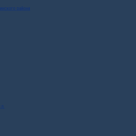
инского района
.п.