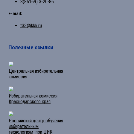
8(86169) 3-20-86
E-mail:
t33@ikkk.ru
Полезные ссылки
Центральная избирательная
комиссия
Избирательная комиссия
Краснодарского края
Российский центр обучения
избирательным
технологиям при ЦИК