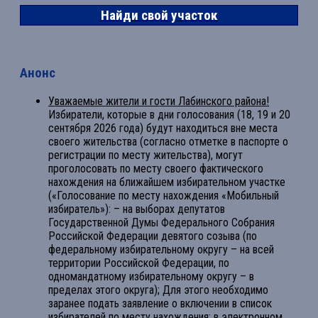
Найди свой участок
Анонс
Уважаемые жители и гости Лабинского района!
Избиратели, которые в дни голосования (18, 19 и 20
сентября 2026 года) будут находиться вне места
своего жительства (согласно отметке в паспорте о
регистрации по месту жительства), могут
проголосовать по месту своего фактического
нахождения на ближайшем избирательном участке
(«Голосование по месту нахождения «Мобильный
избиратель»): – на выборах депутатов
Государственной Думы Федерального Собрания
Российской Федерации девятого созыва (по
федеральному избирательному округу – на всей
территории Российской Федерации, по
одномандатному избирательному округу – в
пределах этого округа); Для этого необходимо
заранее подать заявление о включении в список
избирателей по месту нахождения: в электронном