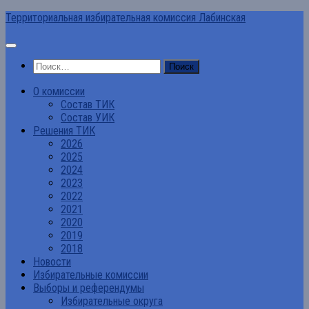
Перейти
Территориальная избирательная комиссия Лабинская
к
содержимому
Найти:
О комиссии
Состав ТИК
Состав УИК
Решения ТИК
2026
2025
2024
2023
2022
2021
2020
2019
2018
Новости
Избирательные комиссии
Выборы и референдумы
Избирательные округа