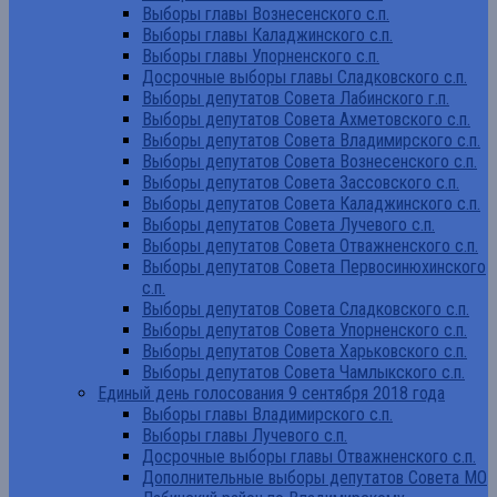
Выборы главы Вознесенского с.п.
Выборы главы Каладжинского с.п.
Выборы главы Упорненского с.п.
Досрочные выборы главы Сладковского с.п.
Выборы депутатов Совета Лабинского г.п.
Выборы депутатов Совета Ахметовского с.п.
Выборы депутатов Совета Владимирского с.п.
Выборы депутатов Совета Вознесенского с.п.
Выборы депутатов Совета Зассовского с.п.
Выборы депутатов Совета Каладжинского с.п.
Выборы депутатов Совета Лучевого с.п.
Выборы депутатов Совета Отважненского с.п.
Выборы депутатов Совета Первосинюхинского
с.п.
Выборы депутатов Совета Сладковского с.п.
Выборы депутатов Совета Упорненского с.п.
Выборы депутатов Совета Харьковского с.п.
Выборы депутатов Совета Чамлыкского с.п.
Единый день голосования 9 сентября 2018 года
Выборы главы Владимирского с.п.
Выборы главы Лучевого с.п.
Досрочные выборы главы Отважненского с.п.
Дополнительные выборы депутатов Совета МО