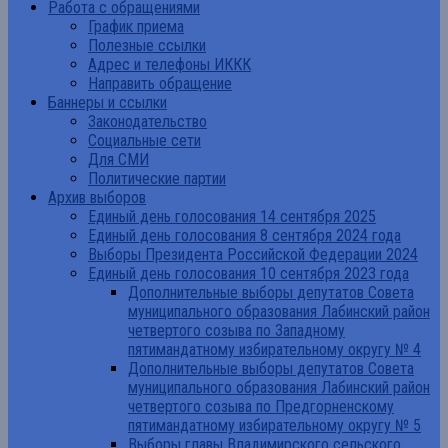
Работа с обращениями
График приема
Полезные ссылки
Адрес и телефоны ИККК
Направить обращение
Баннеры и ссылки
Законодательство
Социальные сети
Для СМИ
Политические партии
Архив выборов
Единый день голосования 14 сентября 2025
Единый день голосования 8 сентября 2024 года
Выборы Президента Российской Федерации 2024
Единый день голосования 10 сентября 2023 года
Дополнительные выборы депутатов Совета
муниципального образования Лабинский район
четвертого созыва по Западному
пятимандатному избирательному округу № 4
Дополнительные выборы депутатов Совета
муниципального образования Лабинский район
четвертого созыва по Предгорненскому
пятимандатному избирательному округу № 5
Выборы главы Владимирского сельского