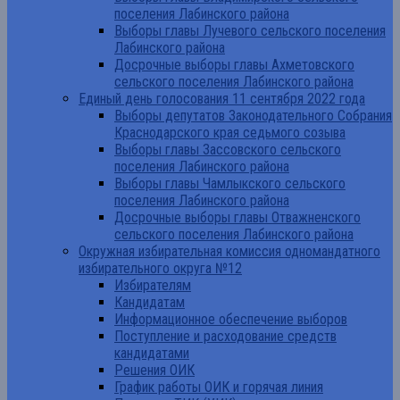
поселения Лабинского района
Выборы главы Лучевого сельского поселения
Лабинского района
Досрочные выборы главы Ахметовского
сельского поселения Лабинского района
Единый день голосования 11 сентября 2022 года
Выборы депутатов Законодательного Собрания
Краснодарского края седьмого созыва
Выборы главы Зассовского сельского
поселения Лабинского района
Выборы главы Чамлыкского сельского
поселения Лабинского района
Досрочные выборы главы Отважненского
сельского поселения Лабинского района
Окружная избирательная комиссия одномандатного
избирательного округа №12
Избирателям
Кандидатам
Информационное обеспечение выборов
Поступление и расходование средств
кандидатами
Решения ОИК
График работы ОИК и горячая линия