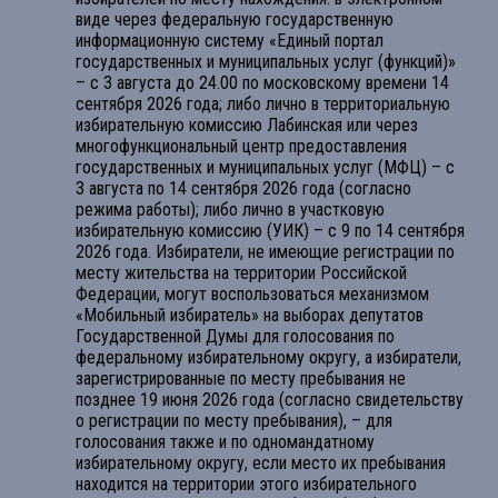
виде через федеральную государственную
информационную систему «Единый портал
государственных и муниципальных услуг (функций)»
– с 3 августа до 24.00 по московскому времени 14
сентября 2026 года; либо лично в территориальную
избирательную комиссию Лабинская или через
многофункциональный центр предоставления
государственных и муниципальных услуг (МФЦ) – с
3 августа по 14 сентября 2026 года (согласно
режима работы); либо лично в участковую
избирательную комиссию (УИК) – с 9 по 14 сентября
2026 года. Избиратели, не имеющие регистрации по
месту жительства на территории Российской
Федерации, могут воспользоваться механизмом
«Мобильный избиратель» на выборах депутатов
Государственной Думы для голосования по
федеральному избирательному округу, а избиратели,
зарегистрированные по месту пребывания не
позднее 19 июня 2026 года (согласно свидетельству
о регистрации по месту пребывания), – для
голосования также и по одномандатному
избирательному округу, если место их пребывания
находится на территории этого избирательного