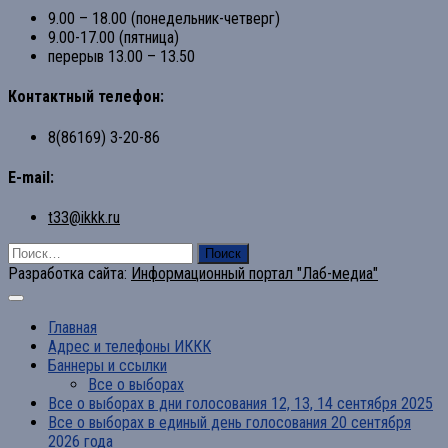
9.00 – 18.00 (понедельник-четверг)
9.00-17.00 (пятница)
перерыв 13.00 – 13.50
Контактный телефон:
8(86169) 3-20-86
E-mail:
t33@ikkk.ru
Найти:
Разработка сайта:
Информационный портал "Лаб-медиа"
Главная
Адрес и телефоны ИККК
Баннеры и ссылки
Все о выборах
Все о выборах в дни голосования 12, 13, 14 сентября 2025
Все о выборах в единый день голосования 20 сентября
2026 года