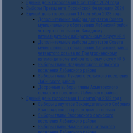
Единый день голосования 8 сентября 2024 года
Выборы Президента Российской Федерации 2024
Единый день голосования 10 сентября 2023 года
Дополнительные выборы депутатов Совета
муниципального образования Лабинский район
четвертого созыва по Западному
пятимандатному избирательному округу № 4
Дополнительные выборы депутатов Совета
муниципального образования Лабинский район
четвертого созыва по Предгорненскому
пятимандатному избирательному округу № 5
Выборы главы Владимирского сельского
поселения Лабинского района
Выборы главы Лучевого сельского поселения
Лабинского района
Досрочные выборы главы Ахметовского
сельского поселения Лабинского района
Единый день голосования 11 сентября 2022 года
Выборы депутатов Законодательного Собрания
Краснодарского края седьмого созыва
Выборы главы Зассовского сельского
поселения Лабинского района
Выборы главы Чамлыкского сельского
поселения Лабинского района