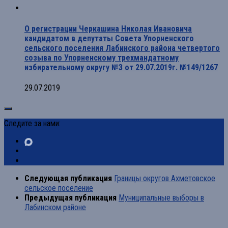
О регистрации Черкашина Николая Ивановича
кандидатом в депутаты Совета Упорненского
сельского поселения Лабинского района четвертого
созыва по Упорненскому трехмандатному
избирательному округу №3 от 29.07.2019г. №149/1267
29.07.2019
Следите за нами:
Следующая публикация
Границы округов Ахметовское
сельское поселение
Предыдущая публикация
Муниципальные выборы в
Лабинском районе