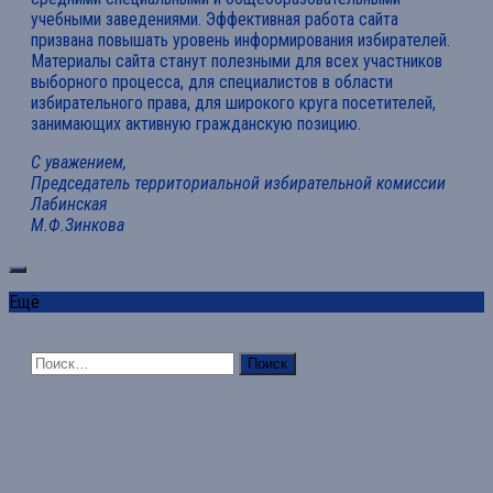
учебными заведениями. Эффективная работа сайта
призвана повышать уровень информирования избирателей.
Материалы сайта станут полезными для всех участников
выборного процесса, для специалистов в области
избирательного права, для широкого круга посетителей,
занимающих активную гражданскую позицию.
С уважением,
Председатель территориальной избирательной комиссии
Лабинская
М.Ф.Зинкова
Ещё
Найти: