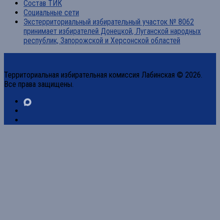
Состав ТИК
Социальные сети
Экстерриториальный избирательный участок № 8062
принимает избирателей Донецкой, Луганской народных
республик, Запорожской и Херсонской областей
Территориальная избирательная комиссия Лабинская © 2026.
Все права защищены.