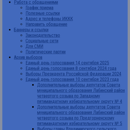
Работа с обращениями
График приема
Полезные ссылки
Адрес и телефоны ИККК
Направить обращение
Баннеры и ссылки
Законодательство
Социальные сети
Для СМИ
Политические партии
Архив выборов
Единый день голосования 14 сентября 2025
Единый день голосования 8 сентября 2024 года
Выборы Президента Российской Федерации 2024
Единый день голосования 10 сентября 2023 года
Дополнительные выборы депутатов Совета
муниципального образования Лабинский район
четвертого созыва по Западному
пятимандатному избирательному округу № 4
Дополнительные выборы депутатов Совета
муниципального образования Лабинский район
четвертого созыва по Предгорненскому
пятимандатному избирательному округу № 5
Выборы главы Владимирского сельского