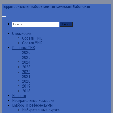
Перейти
Территориальная избирательная комиссия Лабинская
к
содержимому
Найти:
О комиссии
Состав ТИК
Состав УИК
Решения ТИК
2026
2025
2024
2023
2022
2021
2020
2019
2018
Новости
Избирательные комиссии
Выборы и референдумы
Избирательные округа