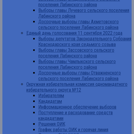
поселения Лабинского района
Выборы главы Лучевого сельского поселения
Лабинского района
Досрочные выборы главы Ахметовского
сельского поселения Лабинского района
Единый день голосования 11 сентября 2022 года
Выборы депутатов Законодательного Собрания
Краснодарского края седьмого созыва
Выборы главы Зассовского сельского
поселения Лабинского района
Выборы главы Чамлыкского сельского
поселения Лабинского района
Досрочные выборы главы Отважненского
сельского поселения Лабинского района
Окружная избирательная комиссия одномандатного
избирательного округа №12
Избирателям
Кандидатам
Информационное обеспечение выборов
Поступление и расходование средств
кандидатами
Решения ОИК
График работы ОИК и горячая линия