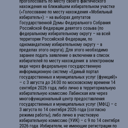
проголосовать по месту своего фактического
нахождения на ближайшем избирательном участке
(«Голосование по месту нахождения «Мобильный
избиратель»): – на выборах депутатов
Государственной Думы Федерального Собрания
Российской Федерации девятого созыва (по
федеральному избирательному округу – на всей
территории Российской Федерации, по
одномандатному избирательному округу – в
пределах этого округа); Для этого необходимо
заранее подать заявление о включении в список
избирателей по месту нахождения: в электронном
виде через федеральную государственную
информационную систему «Единый портал
государственных и муниципальных услуг (функций)»
– с 3 августа до 24.00 по московскому времени 14
сентября 2026 года; либо лично в территориальную
избирательную комиссию Лабинская или через
многофункциональный центр предоставления
государственных и муниципальных услуг (МФЦ) – с
3 августа по 14 сентября 2026 года (согласно
режима работы); либо лично в участковую
избирательную комиссию (УИК) – с 9 по 14 сентября
2026 года. Избиратели, не имеющие регистрации по