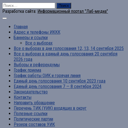
Найти:
Разработка сайта:
Информационный портал "Лаб-медиа"
Главная
Адрес и телефоны ИККК
Баннеры и ссылки
Все о выборах
Все о выборах в дни голосования 12, 13, 14 сентября 2025
Все о выборах в единый день голосования 20 сентября
2026 года
Выборы и референдумы
График приема
График работы ОИК и горячая линия
Единый день голосования 10 сентября 2023 года
Единый день голосования 7 — 8 сентября 2024
Законодательство
Контакты
Направить обращение
Перечень ТИК (УИК) входящих в округ
Полезные ссылки
Политические партии
Резерв составов УИК