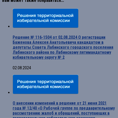
Вам может также понравиться...
Решение № 116-1504 от 02.08.2024 О регистрации
Баженова Алексея Анатольевича кандидатом в
депутаты Совета Лабинского городского поселения
Лабинского района по Лабинскому пятимандатному
избирательному округу № 2
02.08.2024
О внесении изменений в решение от 21 июня 2021
года № 12/40 «О Рабочей группе по предварительному
рассмотрению жалоб и обращений, поступающих в