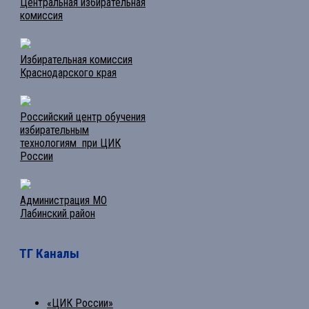
Центральная избирательная
комиссия
Избирательная комиссия
Краснодарского края
Российский центр обучения
избирательным
технологиям при ЦИК
России
Администрация МО
Лабинский район
ТГ Каналы
«ЦИК России»