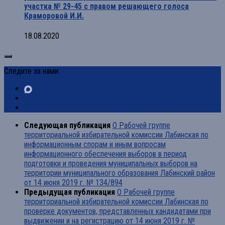
участка № 29-45 с правом решающего голоса
Краморовой И.И.
18.08.2020
Следите за нами:
Следующая публикация
О Рабочей группе
территориальной избирательной комиссии Лабинская по
информационным спорам и иным вопросам
информационного обеспечения выборов в период
подготовки и проведения муниципальных выборов на
территории муниципального образования Лабинский район
от 14 июня 2019 г. № 134/894
Предыдущая публикация
О Рабочей группе
территориальной избирательной комиссии Лабинская по
проверке документов, представленных кандидатами при
выдвижении и на регистрацию от 14 июня 2019 г. №