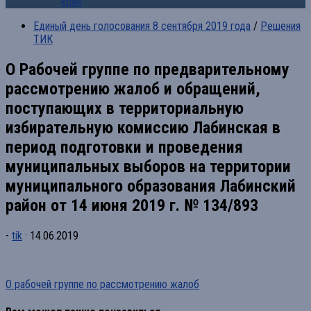
края
Единый день голосования 8 сентября 2019 года
/
Решения
ТИК
О Рабочей группе по предварительному
рассмотрению жалоб и обращений,
поступающих в территориальную
избирательную комиссию Лабинская в
период подготовки и проведения
муниципальных выборов на территории
муниципального образования Лабинский
район от 14 июня 2019 г. № 134/893
-
tik
·
14.06.2019
О рабочей группе по рассмотрению жалоб