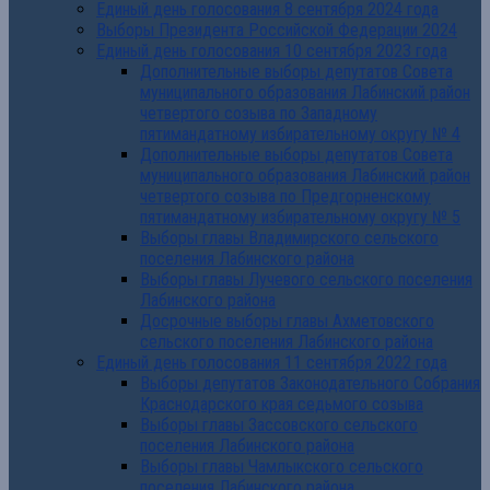
Единый день голосования 8 сентября 2024 года
Выборы Президента Российской Федерации 2024
Единый день голосования 10 сентября 2023 года
Дополнительные выборы депутатов Совета
муниципального образования Лабинский район
четвертого созыва по Западному
пятимандатному избирательному округу № 4
Дополнительные выборы депутатов Совета
муниципального образования Лабинский район
четвертого созыва по Предгорненскому
пятимандатному избирательному округу № 5
Выборы главы Владимирского сельского
поселения Лабинского района
Выборы главы Лучевого сельского поселения
Лабинского района
Досрочные выборы главы Ахметовского
сельского поселения Лабинского района
Единый день голосования 11 сентября 2022 года
Выборы депутатов Законодательного Собрания
Краснодарского края седьмого созыва
Выборы главы Зассовского сельского
поселения Лабинского района
Выборы главы Чамлыкского сельского
поселения Лабинского района