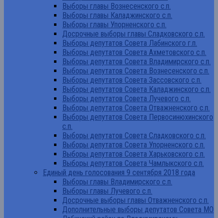
Выборы главы Вознесенского с.п.
Выборы главы Каладжинского с.п.
Выборы главы Упорненского с.п.
Досрочные выборы главы Сладковского с.п.
Выборы депутатов Совета Лабинского г.п.
Выборы депутатов Совета Ахметовского с.п.
Выборы депутатов Совета Владимирского с.п.
Выборы депутатов Совета Вознесенского с.п.
Выборы депутатов Совета Зассовского с.п.
Выборы депутатов Совета Каладжинского с.п.
Выборы депутатов Совета Лучевого с.п.
Выборы депутатов Совета Отважненского с.п.
Выборы депутатов Совета Первосинюхинского
с.п.
Выборы депутатов Совета Сладковского с.п.
Выборы депутатов Совета Упорненского с.п.
Выборы депутатов Совета Харьковского с.п.
Выборы депутатов Совета Чамлыкского с.п.
Единый день голосования 9 сентября 2018 года
Выборы главы Владимирского с.п.
Выборы главы Лучевого с.п.
Досрочные выборы главы Отважненского с.п.
Дополнительные выборы депутатов Совета МО