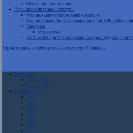
Обучающие материалы
Повышение правовой культуры
Молодежная избирательная комиссия
Молодежный общественный совет при ТИК Лабинская
Конкурсы
Медиаточка
Вестник избирательной комиссии Краснодарского кра
Территориальная избирательная комиссия Лабинская
О комиссии
Состав ТИК
Состав УИК
Решения ТИК
2026
2025
2024
2023
2022
2021
2020