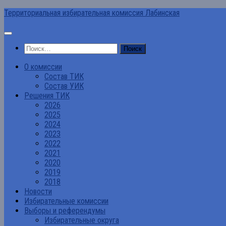
Перейти
Территориальная избирательная комиссия Лабинская
к
содержимому
Найти:
О комиссии
Состав ТИК
Состав УИК
Решения ТИК
2026
2025
2024
2023
2022
2021
2020
2019
2018
Новости
Избирательные комиссии
Выборы и референдумы
Избирательные округа