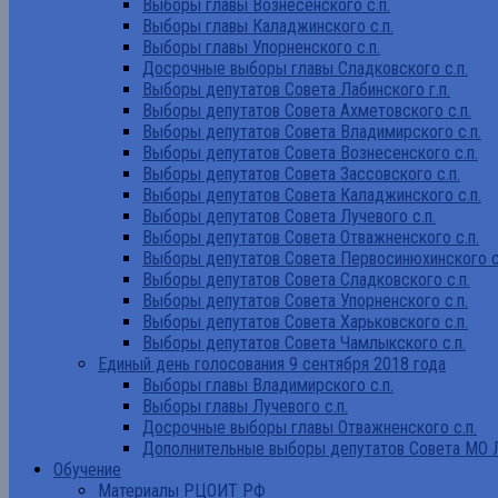
Выборы главы Вознесенского с.п.
Выборы главы Каладжинского с.п.
Выборы главы Упорненского с.п.
Досрочные выборы главы Сладковского с.п.
Выборы депутатов Совета Лабинского г.п.
Выборы депутатов Совета Ахметовского с.п.
Выборы депутатов Совета Владимирского с.п.
Выборы депутатов Совета Вознесенского с.п.
Выборы депутатов Совета Зассовского с.п.
Выборы депутатов Совета Каладжинского с.п.
Выборы депутатов Совета Лучевого с.п.
Выборы депутатов Совета Отважненского с.п.
Выборы депутатов Совета Первосинюхинского с
Выборы депутатов Совета Сладковского с.п.
Выборы депутатов Совета Упорненского с.п.
Выборы депутатов Совета Харьковского с.п.
Выборы депутатов Совета Чамлыкского с.п.
Единый день голосования 9 сентября 2018 года
Выборы главы Владимирского с.п.
Выборы главы Лучевого с.п.
Досрочные выборы главы Отважненского с.п.
Дополнительные выборы депутатов Совета МО Л
Обучение
Материалы РЦОИТ РФ