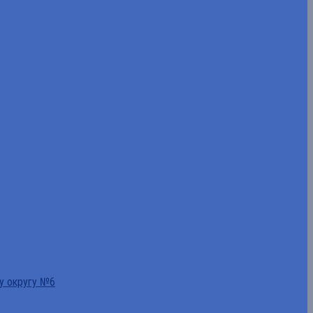
у округу №6