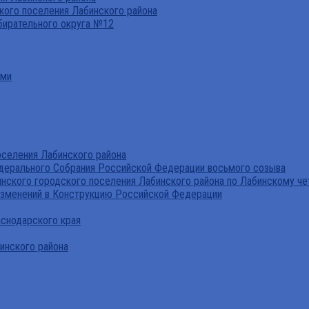
ого поселения Лабинского района
бирательного округа №12
ами
селения Лабинского района
дерального Собрания Российской Федерации восьмого созыва
нского городского поселения Лабинского района по Лабинскому че
изменений в Конструкцию Российской Федерации
аснодарского края
инского района