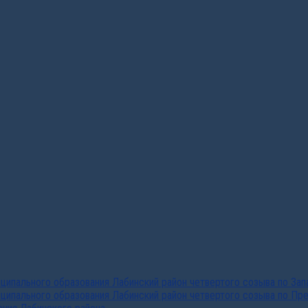
ипального образования Лабинский район четвертого созыва по За
ципального образования Лабинский район четвертого созыва по Пр