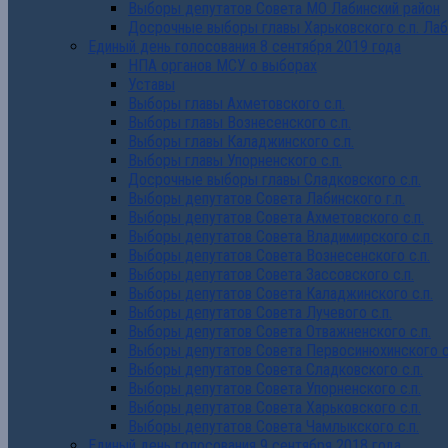
Выборы депутатов Совета МО Лабинский район
Досрочные выборы главы Харьковского с.п. Лаб
Единый день голосования 8 сентября 2019 года
НПА органов МСУ о выборах
Уставы
Выборы главы Ахметовского с.п.
Выборы главы Вознесенского с.п.
Выборы главы Каладжинского с.п.
Выборы главы Упорненского с.п.
Досрочные выборы главы Сладковского с.п.
Выборы депутатов Совета Лабинского г.п.
Выборы депутатов Совета Ахметовского с.п.
Выборы депутатов Совета Владимирского с.п.
Выборы депутатов Совета Вознесенского с.п.
Выборы депутатов Совета Зассовского с.п.
Выборы депутатов Совета Каладжинского с.п.
Выборы депутатов Совета Лучевого с.п.
Выборы депутатов Совета Отважненского с.п.
Выборы депутатов Совета Первосинюхинского с
Выборы депутатов Совета Сладковского с.п.
Выборы депутатов Совета Упорненского с.п.
Выборы депутатов Совета Харьковского с.п.
Выборы депутатов Совета Чамлыкского с.п.
Единый день голосования 9 сентября 2018 года