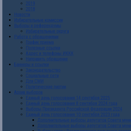
2019
2018
Новости
Избирательные комиссии
Выборы и референдумы
Избирательные округа
Работа с обращениями
График приема
Полезные ссылки
Адрес и телефоны ИККК
Направить обращение
Баннеры и ссылки
Законодательство
Социальные сети
Для СМИ
Политические партии
Архив выборов
Единый день голосования 14 сентября 2025
Единый день голосования 8 сентября 2024 года
Выборы Президента Российской Федерации 2024
Единый день голосования 10 сентября 2023 года
Дополнительные выборы депутатов Совета муниц
Дополнительные выборы депутатов Совета муни