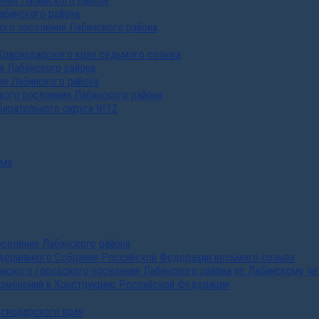
ния Лабинского района
абинского района
го поселения Лабинского района
Краснодарского края седьмого созыва
я Лабинского района
я Лабинского района
ого поселения Лабинского района
бирательного округа №12
ами
селения Лабинского района
дерального Собрания Российской Федерации восьмого созыва
нского городского поселения Лабинского района по Лабинскому че
изменений в Конструкцию Российской Федерации
аснодарского края