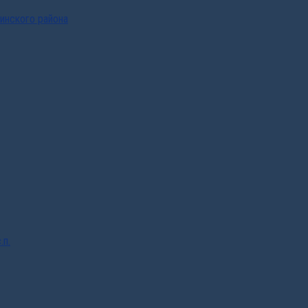
инского района
.п.