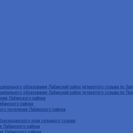
ипального образования Лабинский район четвертого созыва по За
ципального образования Лабинский район четвертого созыва по Пр
ния Лабинского района
абинского района
го поселения Лабинского района
Краснодарского края седьмого созыва
я Лабинского района
я Лабинского района